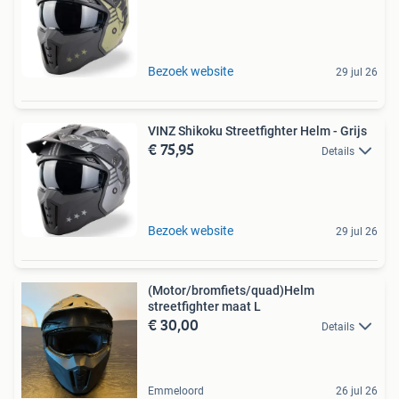
Bezoek website
29 jul 26
VINZ Shikoku Streetfighter Helm - Grijs
€ 75,95
Details
Bezoek website
29 jul 26
(Motor/bromfiets/quad)Helm
streetfighter maat L
€ 30,00
Details
Emmeloord
26 jul 26