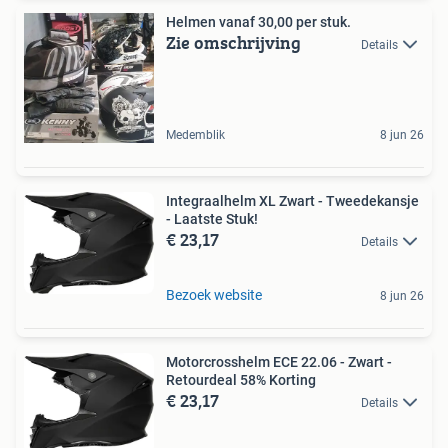
Helmen vanaf 30,00 per stuk.
Zie omschrijving
Details
Medemblik
8 jun 26
Integraalhelm XL Zwart - Tweedekansje
- Laatste Stuk!
€ 23,17
Details
Bezoek website
8 jun 26
Motorcrosshelm ECE 22.06 - Zwart -
Retourdeal 58% Korting
€ 23,17
Details