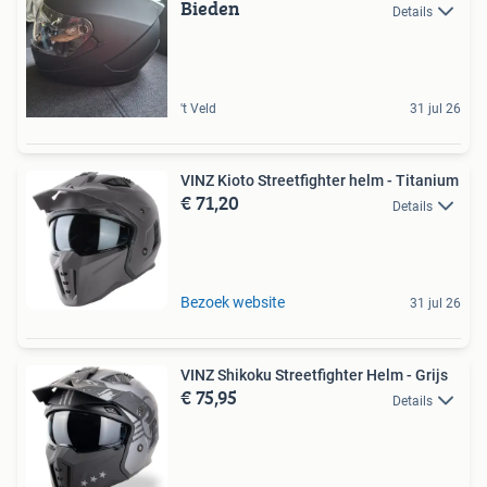
Bieden
Details
't Veld
31 jul 26
VINZ Kioto Streetfighter helm - Titanium
€ 71,20
Details
Bezoek website
31 jul 26
VINZ Shikoku Streetfighter Helm - Grijs
€ 75,95
Details