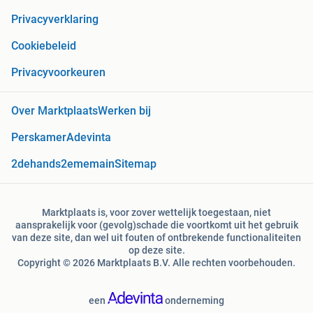
Privacyverklaring
Cookiebeleid
Privacyvoorkeuren
Over Marktplaats
Werken bij
Perskamer
Adevinta
2dehands
2ememain
Sitemap
Marktplaats is, voor zover wettelijk toegestaan, niet
aansprakelijk voor (gevolg)schade die voortkomt uit het gebruik
van deze site, dan wel uit fouten of ontbrekende functionaliteiten
op deze site.
Copyright © 2026 Marktplaats B.V. Alle rechten voorbehouden.
een
onderneming