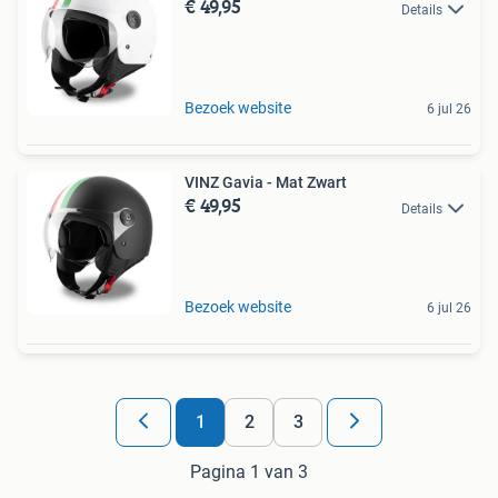
€ 49,95
Details
Bezoek website
6 jul 26
VINZ Gavia - Mat Zwart
€ 49,95
Details
Bezoek website
6 jul 26
1
2
3
Pagina 1 van 3