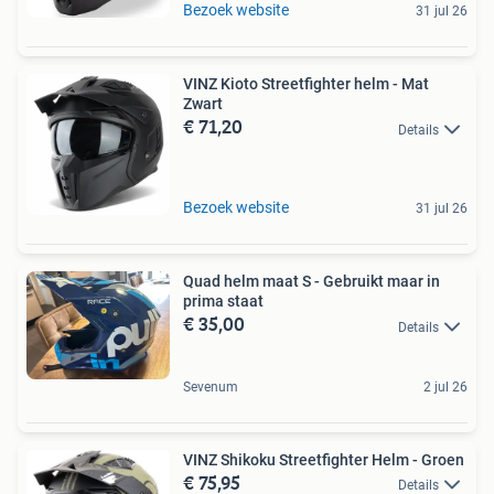
Bezoek website
31 jul 26
VINZ Kioto Streetfighter helm - Mat
Zwart
€ 71,20
Details
Bezoek website
31 jul 26
Quad helm maat S - Gebruikt maar in
prima staat
€ 35,00
Details
Sevenum
2 jul 26
VINZ Shikoku Streetfighter Helm - Groen
€ 75,95
Details