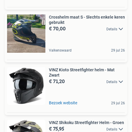
Crosshelm maat S - Slechts enkele keren
gebruikt
€ 70,00
Details
Valkenswaard
29 jul 26
VINZ Kioto Streetfighter helm - Mat
Zwart
€ 71,20
Details
Bezoek website
29 jul 26
VINZ Shikoku Streetfighter Helm - Groen
€ 75,95
Details