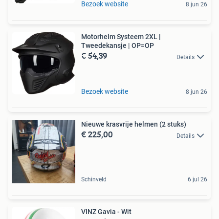
Bezoek website
8 jun 26
Motorhelm Systeem 2XL |
Tweedekansje | OP=OP
€ 54,39
Details
Bezoek website
8 jun 26
Nieuwe krasvrije helmen (2 stuks)
€ 225,00
Details
Schinveld
6 jul 26
VINZ Gavia - Wit