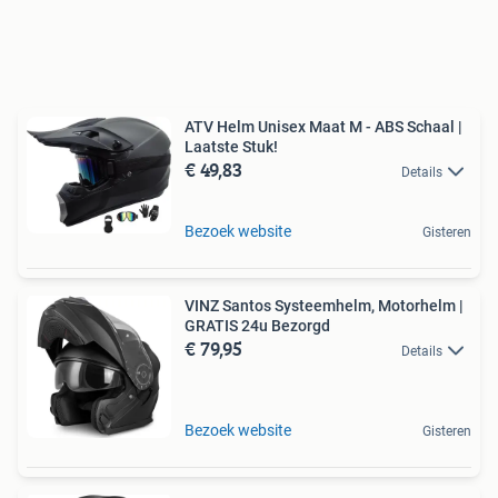
ATV Helm Unisex Maat M - ABS Schaal |
Laatste Stuk!
€ 49,83
Details
Bezoek website
Gisteren
VINZ Santos Systeemhelm, Motorhelm |
GRATIS 24u Bezorgd
€ 79,95
Details
Bezoek website
Gisteren