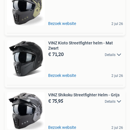
Bezoek website
2 jul 26
VINZ Kioto Streetfighter helm - Mat
Zwart
€ 71,20
Details
Bezoek website
2 jul 26
VINZ Shikoku Streetfighter Helm - Grijs
€ 75,95
Details
Bezoek website
2 jul 26