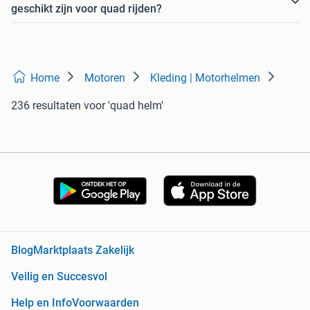
geschikt zijn voor quad rijden?
Home
Motoren
Kleding | Motorhelmen
236 resultaten
voor 'quad helm'
Blog
Marktplaats Zakelijk
Veilig en Succesvol
Help en Info
Voorwaarden