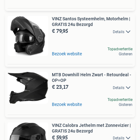
VINZ Santos Systeemhelm, Motorhelm |
GRATIS 24u Bezorgd
€ 79,95
Details
Topadvertentie
Bezoek website
Gisteren
MTB Downhill Helm Zwart - Retourdeal -
OP=OP
€ 23,17
Details
Topadvertentie
Bezoek website
Gisteren
VINZ Calobra Jethelm met Zonnevizier |
GRATIS 24u Bezorgd
€ 59,95
Details