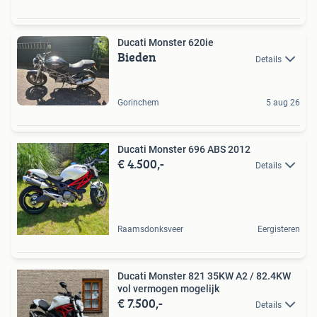
Ducati Monster 620ie
Bieden
Details
Gorinchem
5 aug 26
Ducati Monster 696 ABS 2012
€ 4.500,-
Details
Raamsdonksveer
Eergisteren
Ducati Monster 821 35KW A2 / 82.4KW
vol vermogen mogelijk
€ 7.500,-
Details