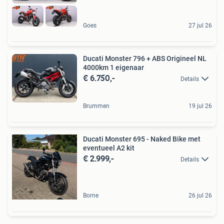
Goes
27 jul 26
Ducati Monster 796 + ABS Origineel NL
4000km 1 eigenaar
€ 6.750,-
Details
Brummen
19 jul 26
Ducati Monster 695 - Naked Bike met
eventueel A2 kit
€ 2.999,-
Details
Borne
26 jul 26