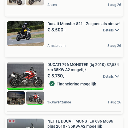
Assen
1 aug 26
Ducati Monster 821 - Zo goed als nieuw!
€ 8.500,-
Details
Amsterdam
3 aug 26
DUCATI 796 MONSTER (bj 2010) 37,584
km 35KW A2 mogelijk
€ 5.750,-
Details
Financiering mogelijk
's-Gravenzande
1 aug 26
NETTE DUCATI MONSTER 696 M696
plus 2010 - 35KW/A2 mogelijk