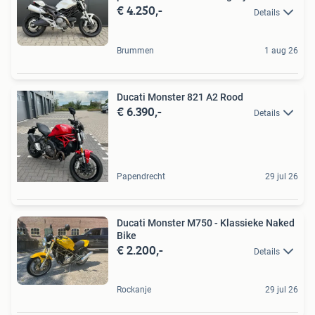
€ 4.250,-
Details
Brummen
1 aug 26
Ducati Monster 821 A2 Rood
€ 6.390,-
Details
Papendrecht
29 jul 26
Ducati Monster M750 - Klassieke Naked
Bike
€ 2.200,-
Details
Rockanje
29 jul 26