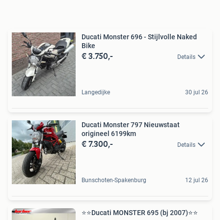
Ducati Monster 696 - Stijlvolle Naked
Bike
€ 3.750,-
Details
Langedijke
30 jul 26
Ducati Monster 797 Nieuwstaat
origineel 6199km
€ 7.300,-
Details
Bunschoten-Spakenburg
12 jul 26
⭐️⭐Ducati MONSTER 695 (bj 2007)⭐️⭐