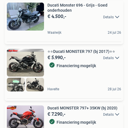
Ducati Monster 696 - Grijs - Goed
onderhouden
€ 4.500,-
Details
Waalwijk
24 jul 26
⭐️⭐Ducati MONSTER 797 (bj 2017)⭐️⭐
€ 5.990,-
Details
Financiering mogelijk
Havelte
28 jul 26
Ducati MONSTER 797+ 35KW (bj 2020)
€ 7.290,-
Details
Financiering mogelijk