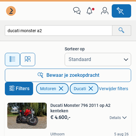
Motoren | Ducati
Sorteer op
Alle afstanden…
Bewaar je zoekopdracht
Filters
Motoren
Ducati
Verwijder filters
Ducati Monster 796 2011 op A2
kenteken
€ 4.600,-
Details
Uithoorn
5 aug 26