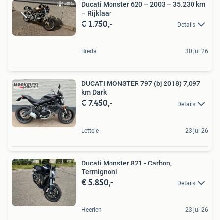
Ducati Monster 620 – 2003 – 35.230 km
– Rijklaar
€ 1.750,-
Details
Breda
30 jul 26
DUCATI MONSTER 797 (bj 2018) 7,097
km Dark
€ 7.450,-
Details
Lettele
23 jul 26
Ducati Monster 821 - Carbon,
Termignoni
€ 5.850,-
Details
Heerlen
23 jul 26