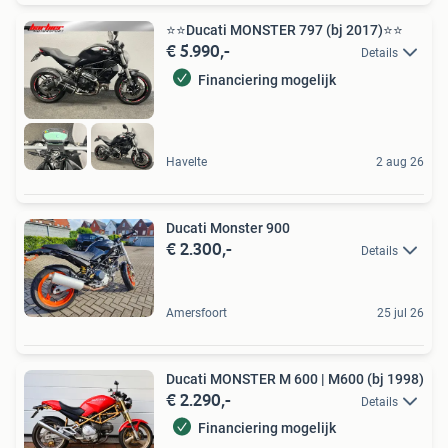
⭐️⭐Ducati MONSTER 797 (bj 2017)⭐️⭐
€ 5.990,-
Details
Financiering mogelijk
Havelte
2 aug 26
Ducati Monster 900
€ 2.300,-
Details
Amersfoort
25 jul 26
Ducati MONSTER M 600 | M600 (bj 1998)
€ 2.290,-
Details
Financiering mogelijk