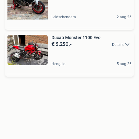
Leidschendam
2 aug 26
Ducati Monster 1100 Evo
€ 5.250,-
Details
Hengelo
5 aug 26