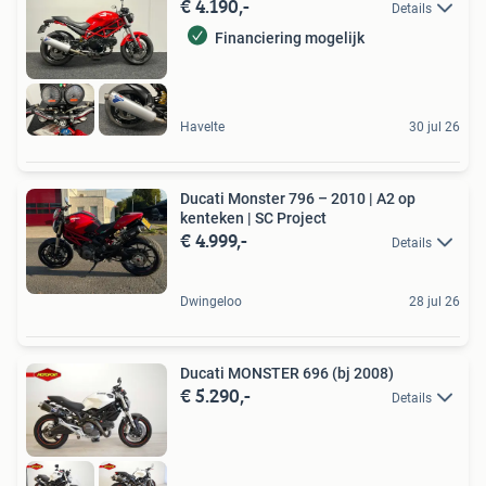
€ 4.190,-
Details
Financiering mogelijk
Havelte
30 jul 26
Ducati Monster 796 – 2010 | A2 op
kenteken | SC Project
€ 4.999,-
Details
Dwingeloo
28 jul 26
Ducati MONSTER 696 (bj 2008)
€ 5.290,-
Details