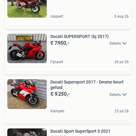
Usquert
3 aug 26
Ducati SUPERSPORT (bj 2017)
€ 7.950,-
Details
Fijnaart
26 jul 26
Ducati Supersport 2017 - Desmo beurt
gehad
€ 9.250,-
Details
Kampen
25 jul 26
Ducati Sport SuperSport S 2021