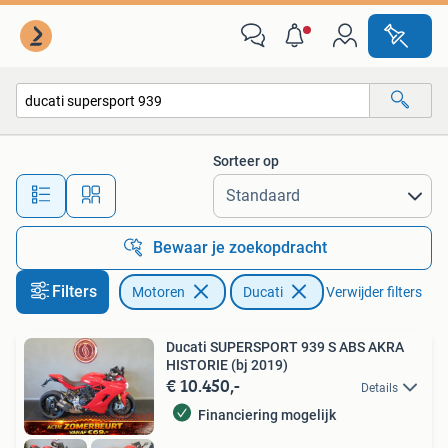
Motoren | Ducati
Sorteer op
Alle afstanden…
Bewaar je zoekopdracht
Filters
Motoren
Ducati
Verwijder filters
Ducati SUPERSPORT 939 S ABS AKRA
HISTORIE (bj 2019)
€ 10.450,-
Details
Financiering mogelijk