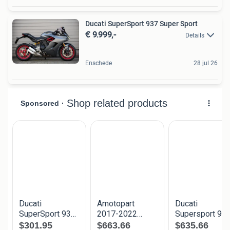
Ducati SuperSport 937 Super Sport
€ 9.999,-
Details
Enschede
28 jul 26