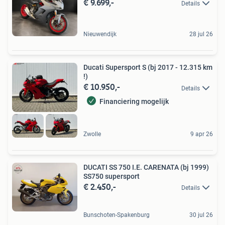
€ 9.699,-
Details
Nieuwendijk
28 jul 26
Ducati Supersport S (bj 2017 - 12.315 km
!)
€ 10.950,-
Details
Financiering mogelijk
Zwolle
9 apr 26
DUCATI SS 750 I.E. CARENATA (bj 1999)
SS750 supersport
€ 2.450,-
Details
Bunschoten-Spakenburg
30 jul 26