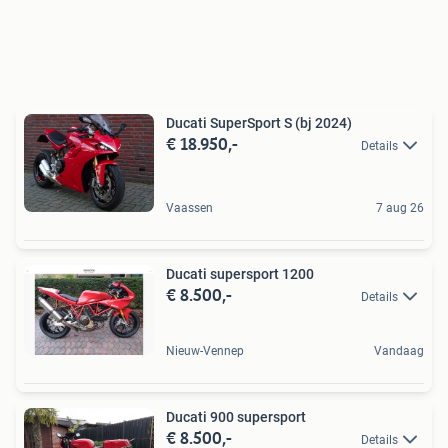
Ducati SuperSport S (bj 2024)
€ 18.950,-
Details
Vaassen
7 aug 26
Ducati supersport 1200
€ 8.500,-
Details
Nieuw-Vennep
Vandaag
Ducati 900 supersport
€ 8.500,-
Details