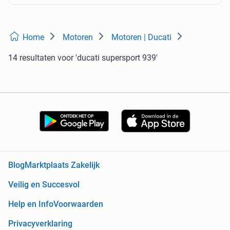
Home
Motoren
Motoren | Ducati
14 resultaten
voor 'ducati supersport 939'
Blog
Marktplaats Zakelijk
Veilig en Succesvol
Help en Info
Voorwaarden
Privacyverklaring