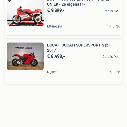
UNIEK - 2e eigenaar -
€ 9.899,-
Details
Etten-Leur
14 jul 26
DUCATI DUCATI SUPERSPORT S (bj
2017)
€ 8.498,-
Details
Nijkerk
19 jul 26