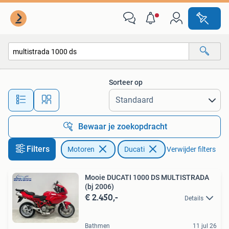
Motoren | Ducati
Sorteer op
Alle afstanden…
Bewaar je zoekopdracht
Filters
Motoren
Ducati
Verwijder filters
Mooie DUCATI 1000 DS MULTISTRADA
(bj 2006)
€ 2.450,-
Details
Bathmen
11 jul 26