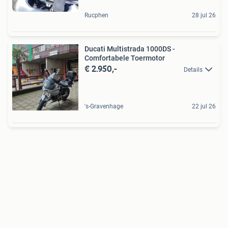
Rucphen
28 jul 26
Ducati Multistrada 1000DS -
Comfortabele Toermotor
€ 2.950,-
Details
's-Gravenhage
22 jul 26