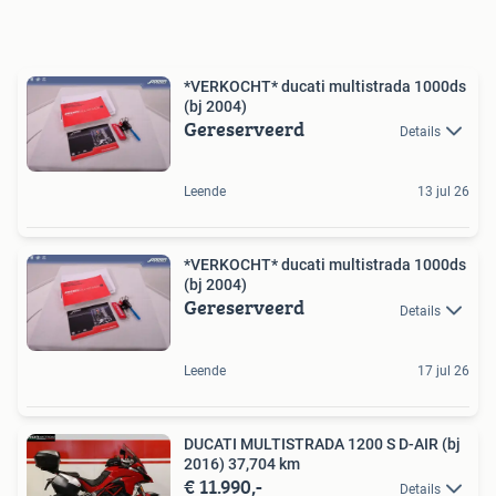
*VERKOCHT* ducati multistrada 1000ds
(bj 2004)
Gereserveerd
Details
Leende
13 jul 26
*VERKOCHT* ducati multistrada 1000ds
(bj 2004)
Gereserveerd
Details
Leende
17 jul 26
DUCATI MULTISTRADA 1200 S D-AIR (bj
2016) 37,704 km
€ 11.990,-
Details