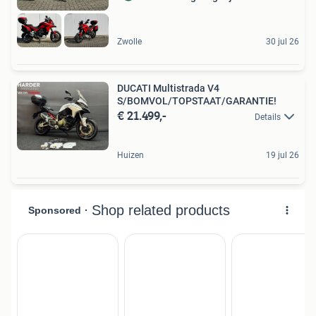
Zwolle
30 jul 26
DUCATI Multistrada V4
S/BOMVOL/TOPSTAAT/GARANTIE!
€ 21.499,-
Details
Huizen
19 jul 26