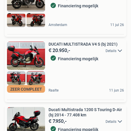
Financiering mogelijk
Amsterdam
11 jul 26
DUCATI MULTISTRADA V4 S (bj 2021)
€ 20.950,-
Details
Financiering mogelijk
ZEER COMPLEET
Raalte
11 jun 26
Ducati Multistrada 1200 S Touring D-Air
(bj 2014 - 77.408 km
€ 7.950,-
Details
Financiering mogelijk