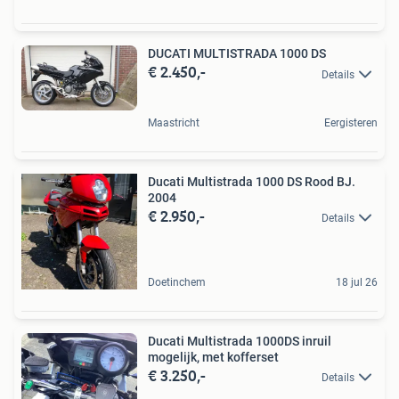
DUCATI MULTISTRADA 1000 DS
€ 2.450,-
Details
Maastricht
Eergisteren
Ducati Multistrada 1000 DS Rood BJ.
2004
€ 2.950,-
Details
Doetinchem
18 jul 26
Ducati Multistrada 1000DS inruil
mogelijk, met kofferset
€ 3.250,-
Details