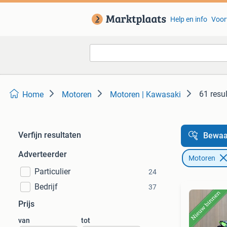
Help en info
Voor
61 resu
Home
Motoren
Motoren | Kawasaki
Verfijn resultaten
Bewaa
Adverteerder
Motoren
Particulier
24
Bedrijf
37
Prijs
van
tot