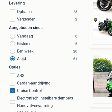
Levering
Ophalen
28
Verzenden
2
Aangeboden sinds
Vandaag
0
Gisteren
6
Een week
20
Altijd
61
Opties
ABS
Cardan-aandrijving
Cruise Control
Electronisch instelbare dempers
Handvatverwarming