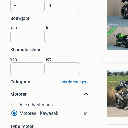
€
€
Bouwjaar
van
tot
Kilometerstand
van
tot
Categorie
Wis de categorie
Motoren
Alle advertenties
Motoren | Kawasaki
61
Type motor