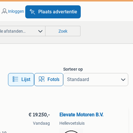
Inloggen
Plaats advertentie
lle afstanden…
Zoek
Sorteer op
Lijst
Foto’s
€ 19.250,-
Elevate Motoren B.V.
Vandaag
Hellevoetsluis