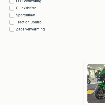
LED Verlichting
Quickshifter
Sportuitlaat
Traction Control
Zadelverwarming