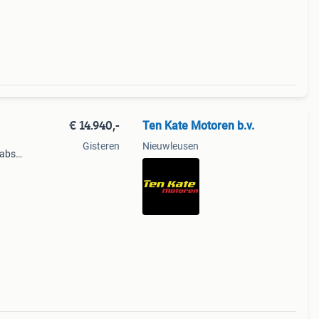
€ 14.940,-
Ten Kate Motoren b.v.
Gisteren
Nieuwleusen
abs,