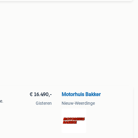
€ 16.490,-
Motorhuis Bakker
e.
Gisteren
Nieuw-Weerdinge