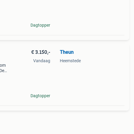
Dagtopper
€ 3.150,-
Theun
Vandaag
Heemstede
rom
 De
Dagtopper