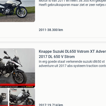
Motor is van 2011 en heeft 38.300 Km gelope
Heeft gebruikssporen maar ziet er zeer netjes ui
nog bijna helemaal in originele staat en loopt 
Wordt verkocht met: givi airflow verstelbare k
2011
38.300
km
Knappe Suzuki DL650 Vstrom XT Adven
2017 DL 650 V Strom
In erg goede staat verkerende suzuki dl650 xt
adventure uit 2017 abs systeem traction contr
alu koffers + rugsteunen hoog windscherm pu
handkappen middenbok 12-v aansluiting skid
spaakwiele
2017
19.714
km