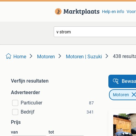
Help en info
Voor
438 result
Home
Motoren
Motoren | Suzuki
Verfijn resultaten
Bewaa
Adverteerder
Motoren
Particulier
87
Bedrijf
341
Prijs
van
tot