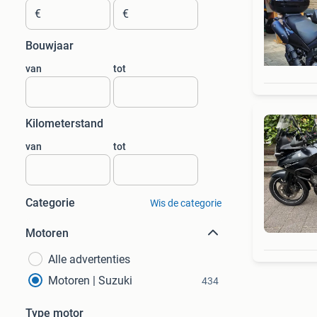
€
€
Bouwjaar
van
tot
Kilometerstand
van
tot
Categorie
Wis de categorie
Motoren
Alle advertenties
Motoren | Suzuki
434
Type motor