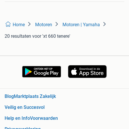
Home
Motoren
Motoren | Yamaha
20 resultaten
voor 'xt 660 tenere'
Blog
Marktplaats Zakelijk
Veilig en Succesvol
Help en Info
Voorwaarden