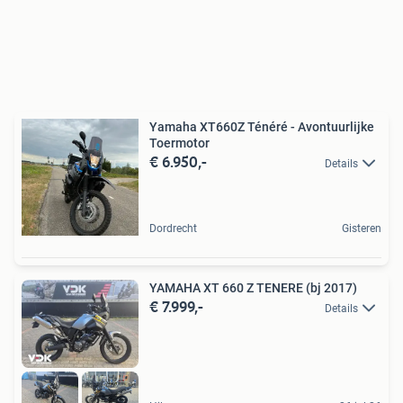
Yamaha XT660Z Ténéré - Avontuurlijke
Toermotor
€ 6.950,-
Details
Dordrecht
Gisteren
YAMAHA XT 660 Z TENERE (bj 2017)
€ 7.999,-
Details