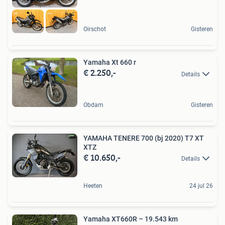
Oirschot
Gisteren
Yamaha Xt 660 r
€ 2.250,-
Details
Obdam
Gisteren
YAMAHA TENERE 700 (bj 2020) T7 XT
XTZ
€ 10.650,-
Details
Heeten
24 jul 26
Yamaha XT660R – 19.543 km