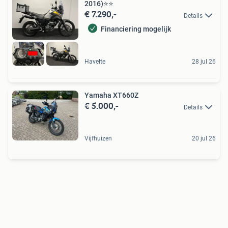
2016)⭐️⭐
€ 7.290,-
Details
Financiering mogelijk
Havelte
28 jul 26
Yamaha XT660Z
€ 5.000,-
Details
Vijfhuizen
20 jul 26