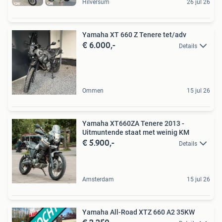
Hilversum
26 jul 26
Yamaha XT 660 Z Tenere tet/adv
€ 6.000,-
Details
Ommen
15 jul 26
Yamaha XT660ZA Tenere 2013 -
Uitmuntende staat met weinig KM
€ 5.900,-
Details
Amsterdam
15 jul 26
Yamaha All-Road XTZ 660 A2 35KW