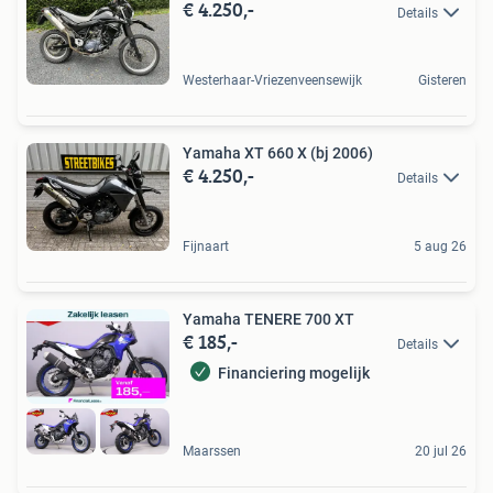
€ 4.250,-
Details
Westerhaar-Vriezenveensewijk
Gisteren
Yamaha XT 660 X (bj 2006)
€ 4.250,-
Details
Fijnaart
5 aug 26
Yamaha TENERE 700 XT
€ 185,-
Details
Financiering mogelijk
Maarssen
20 jul 26