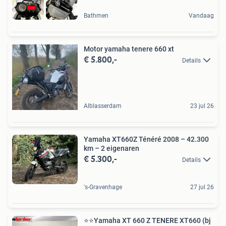
Bathmen
Vandaag
Motor yamaha tenere 660 xt
€ 5.800,-
Details
Alblasserdam
23 jul 26
Yamaha XT660Z Ténéré 2008 – 42.300
km – 2 eigenaren
€ 5.300,-
Details
's-Gravenhage
27 jul 26
⭐️⭐Yamaha XT 660 Z TENERE XT660 (bj