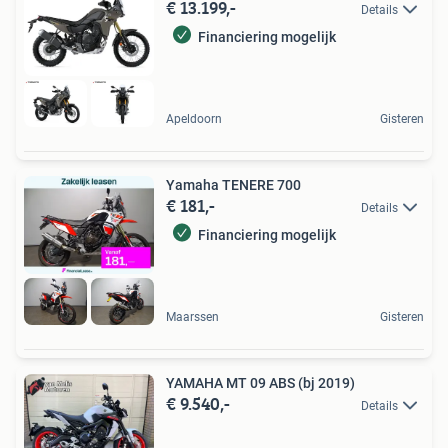
€ 13.199,-
Details
Financiering mogelijk
Apeldoorn
Gisteren
Yamaha TENERE 700
€ 181,-
Details
Financiering mogelijk
Maarssen
Gisteren
YAMAHA MT 09 ABS (bj 2019)
€ 9.540,-
Details