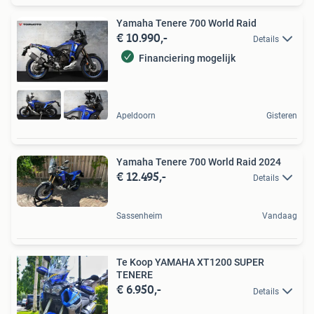
Yamaha Tenere 700 World Raid
€ 10.990,-
Details
Financiering mogelijk
Apeldoorn
Gisteren
Yamaha Tenere 700 World Raid 2024
€ 12.495,-
Details
Sassenheim
Vandaag
Te Koop YAMAHA XT1200 SUPER
TENERE
€ 6.950,-
Details