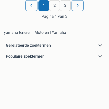
1
2
3
Pagina 1 van 3
yamaha tenere in Motoren | Yamaha
Gerelateerde zoektermen
Populaire zoektermen