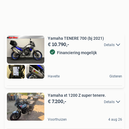
Yamaha TENERE 700 (bj 2021)
€ 10.790,-
Details
Financiering mogelijk
Havelte
Gisteren
Yamaha xt 1200 Z super tenere.
€ 7.200,-
Details
Voorthuizen
4 aug 26