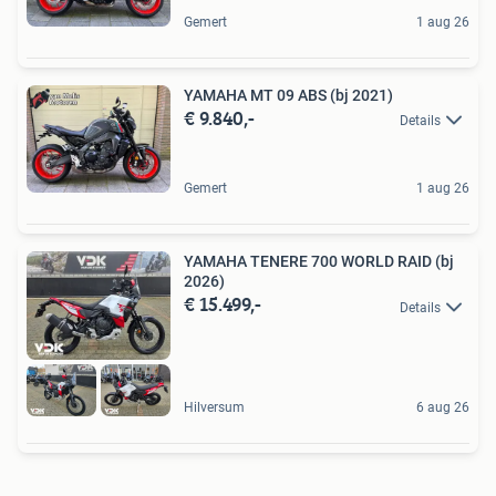
Gemert
1 aug 26
YAMAHA MT 09 ABS (bj 2021)
€ 9.840,-
Details
Gemert
1 aug 26
YAMAHA TENERE 700 WORLD RAID (bj
2026)
€ 15.499,-
Details
Hilversum
6 aug 26