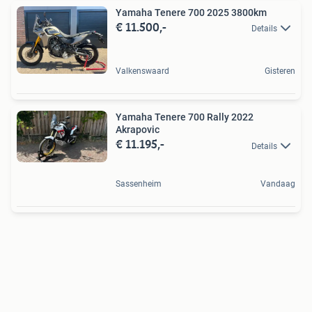
Yamaha Tenere 700 2025 3800km
€ 11.500,-
Details
Valkenswaard
Gisteren
Yamaha Tenere 700 Rally 2022
Akrapovic
€ 11.195,-
Details
Sassenheim
Vandaag