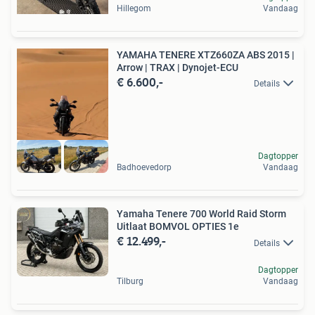
Hillegom
Vandaag
YAMAHA TENERE XTZ660ZA ABS 2015 |
Arrow | TRAX | Dynojet-ECU
€ 6.600,-
Details
Dagtopper
Badhoevedorp
Vandaag
Yamaha Tenere 700 World Raid Storm
Uitlaat BOMVOL OPTIES 1e
€ 12.499,-
Details
Dagtopper
Tilburg
Vandaag