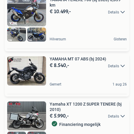
km
€ 10.499,-
Details
Hilversum
Gisteren
YAMAHA MT 07 ABS (bj 2024)
€ 8.540,-
Details
Gemert
1 aug 26
Yamaha XT 1200 Z SUPER TENERE (bj
2010)
€ 5.990,-
Details
Financiering mogelijk