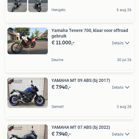
Hengelo
6 aug 26
Yamaha Tenere 700, klaar voor offroad
gebruik
€ 11.000,-
Details
Deurne
30 jul 26
YAMAHA MT 09 ABS (bj 2017)
€ 7.940,-
Details
Gemert
3 aug 26
YAMAHA MT 07 ABS (bj 2022)
€ 7.940,-
Details