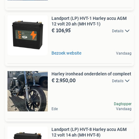
Landport (LP) HVT-1 Harley accu AGM
12 volt 20 ah (MH HVT-1)
€ 106,95
Details
Bezoek website
Vandaag
Harley ironhead onderdelen of compleet
€ 2.950,00
Details
Dagtopper
Ede
Vandaag
Landport (LP) HVT-8 Harley accu AGM
12 volt 14 ah (MH HVT-8)