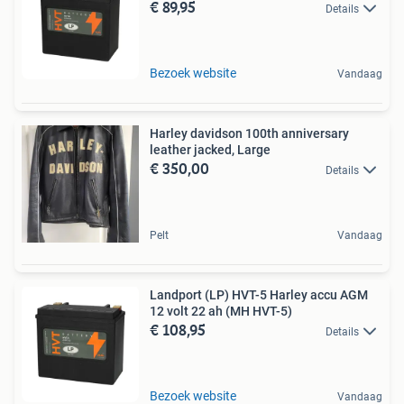
€ 89,95
Details
Bezoek website
Vandaag
Harley davidson 100th anniversary
leather jacked, Large
€ 350,00
Details
Pelt
Vandaag
Landport (LP) HVT-5 Harley accu AGM
12 volt 22 ah (MH HVT-5)
€ 108,95
Details
Bezoek website
Vandaag