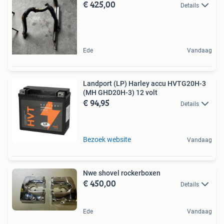
€ 425,00
Details
Ede
Vandaag
Landport (LP) Harley accu HVTG20H-3
(MH GHD20H-3) 12 volt
€ 94,95
Details
Bezoek website
Vandaag
Nwe shovel rockerboxen
€ 450,00
Details
Ede
Vandaag