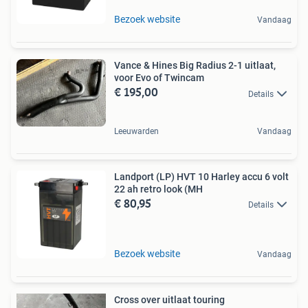
Bezoek website
Vandaag
Vance & Hines Big Radius 2-1 uitlaat,
voor Evo of Twincam
€ 195,00
Details
Leeuwarden
Vandaag
Landport (LP) HVT 10 Harley accu 6 volt
22 ah retro look (MH
€ 80,95
Details
Bezoek website
Vandaag
Cross over uitlaat touring