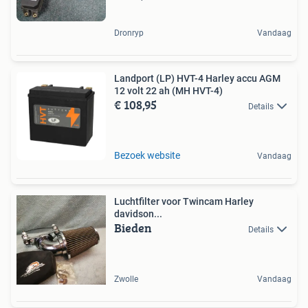
Dronryp
Vandaag
Landport (LP) HVT-4 Harley accu AGM
12 volt 22 ah (MH HVT-4)
€ 108,95
Details
Bezoek website
Vandaag
Luchtfilter voor Twincam Harley
davidson...
Bieden
Details
Zwolle
Vandaag