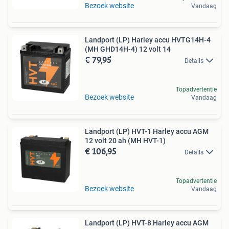
Bezoek website
Vandaag
Landport (LP) Harley accu HVTG14H-4
(MH GHD14H-4) 12 volt 14
€ 79,95
Details
Topadvertentie
Bezoek website
Vandaag
Landport (LP) HVT-1 Harley accu AGM
12 volt 20 ah (MH HVT-1)
€ 106,95
Details
Topadvertentie
Bezoek website
Vandaag
Landport (LP) HVT-8 Harley accu AGM