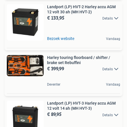
Landport (LP) HVT-2 Harley accu AGM
12 volt 30 ah (MH HVT-2)
€ 133,95
Details
Bezoek website
Vandaag
Harley touring floorboard / shifter /
brake set Rebuffini
€ 399,99
Details
Deventer
Vandaag
Landport (LP) HVT-3 Harley accu AGM
12 volt 14 ah (MH HVT-3)
€ 89,95
Details