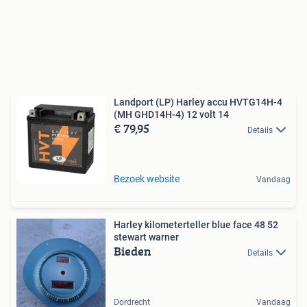
Landport (LP) Harley accu HVTG14H-4
(MH GHD14H-4) 12 volt 14
€ 79,95
Details
Bezoek website
Vandaag
Harley kilometerteller blue face 48 52
stewart warner
Bieden
Details
Dordrecht
Vandaag