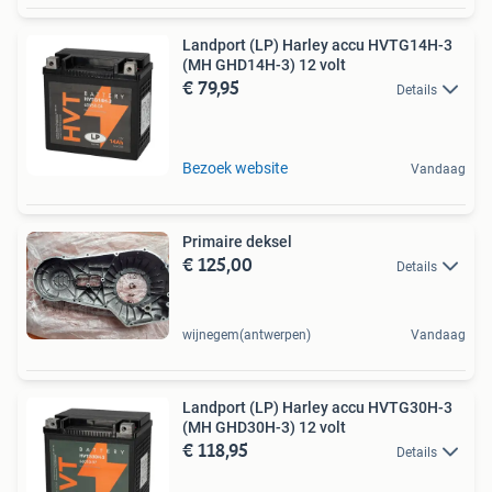
Landport (LP) Harley accu HVTG14H-3
(MH GHD14H-3) 12 volt
€ 79,95
Details
Bezoek website
Vandaag
Primaire deksel
€ 125,00
Details
wijnegem(antwerpen)
Vandaag
Landport (LP) Harley accu HVTG30H-3
(MH GHD30H-3) 12 volt
€ 118,95
Details