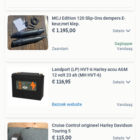
MCJ Edition 120 Slip-Ons dempers E-
keur,met klep.
€ 1.195,00
Details
Dagtopper
Zaandam
Vandaag
Landport (LP) HVT-6 Harley accu AGM
12 volt 23 ah (MH HVT-6)
€ 116,95
Details
Bezoek website
Vandaag
Cruise Control origineel Harley Davidson
Touring 5
€ 115,00
Details