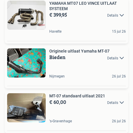
YAMAHA MT07 LEO VINCE UITLAAT
SYSTEEM
€ 399,95
Details
Havelte
15 jul 26
Originele uitlaat Yamaha MT-07
Bieden
Details
Nijmegen
26 jul 26
MT-07 standaard uitlaat 2021
€ 60,00
Details
's-Gravenhage
26 jul 26