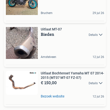
Bruchem
29 jul 26
Uitlaat MT-07
Bieden
Details
Amstelveen
12 jul 26
Uitlaat Bochtenset Yamaha MT 07 2014-
2015 (MT07 MT-07 FZ-07)
€ 150,00
Details
Bezoek website
12 jul 26