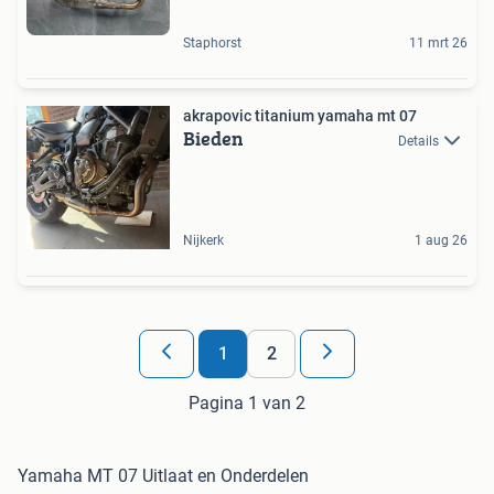
Staphorst
11 mrt 26
akrapovic titanium yamaha mt 07
Bieden
Details
Nijkerk
1 aug 26
1
2
Pagina 1 van 2
Yamaha MT 07 Uitlaat en Onderdelen