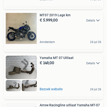
MT07 2019 Lage km
€ 5.999,00
Details
Amsterdam
24 jul 26
Yamaha MT 07 Uitlaat
€ 149,00
Details
Bezoek website
24 jul 26
Arrow Racingline uitlaat Yamaha MT-07