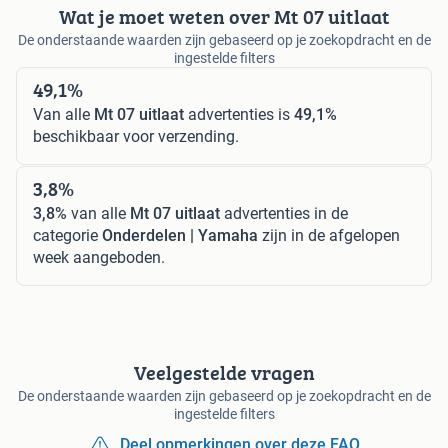
Wat je moet weten over Mt 07 uitlaat
De onderstaande waarden zijn gebaseerd op je zoekopdracht en de
ingestelde filters
49,1%
Van alle
Mt 07 uitlaat
advertenties is
49,1%
beschikbaar voor verzending.
3,8%
3,8%
van alle
Mt 07 uitlaat
advertenties in de
categorie
Onderdelen | Yamaha
zijn in de afgelopen
week aangeboden.
Veelgestelde vragen
De onderstaande waarden zijn gebaseerd op je zoekopdracht en de
ingestelde filters
Deel opmerkingen over deze FAQ