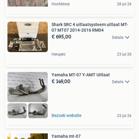
Hoofddorp
28 jul 26
Shark SRC 4 uitlaatsysteem uitlaat MT-
07 MT07 2014-2016 RM04
€ 695,00
Details
Hengelo
23 jul 26
Yamaha MT-07 Y-AMT Uitlaat
€ 149,00
Details
Bezoek website
23 jul 26
Yamaha mt-07