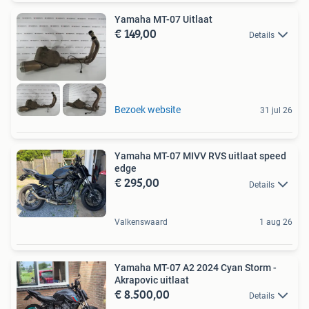
Yamaha MT-07 Uitlaat
€ 149,00
Details
Bezoek website
31 jul 26
Yamaha MT-07 MIVV RVS uitlaat speed
edge
€ 295,00
Details
Valkenswaard
1 aug 26
Yamaha MT-07 A2 2024 Cyan Storm -
Akrapovic uitlaat
€ 8.500,00
Details