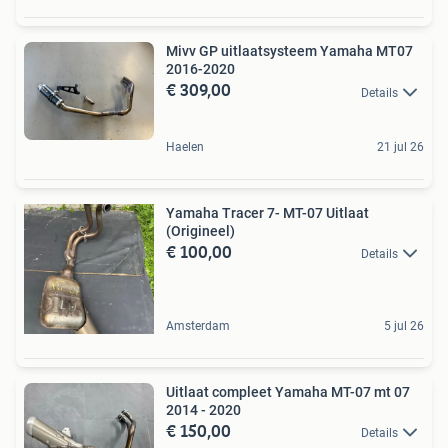
Mivv GP uitlaatsysteem Yamaha MT07
2016-2020
€ 309,00
Details
Haelen
21 jul 26
Yamaha Tracer 7- MT-07 Uitlaat
(Origineel)
€ 100,00
Details
Amsterdam
5 jul 26
Uitlaat compleet Yamaha MT-07 mt 07
2014 - 2020
€ 150,00
Details