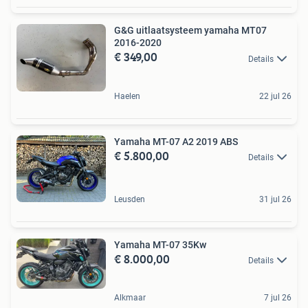
G&G uitlaatsysteem yamaha MT07
2016-2020
€ 349,00
Details
Haelen
22 jul 26
Yamaha MT-07 A2 2019 ABS
€ 5.800,00
Details
Leusden
31 jul 26
Yamaha MT-07 35Kw
€ 8.000,00
Details
Alkmaar
7 jul 26