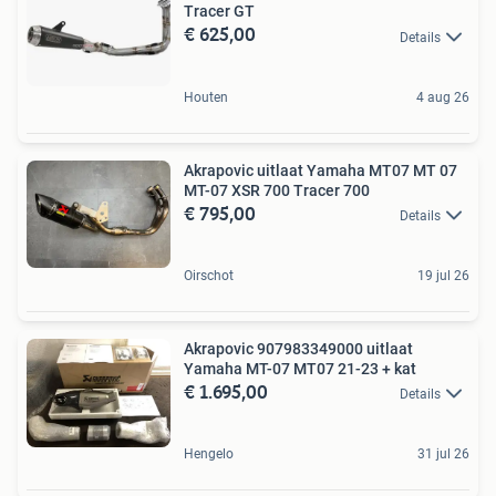
Tracer GT
€ 625,00
Details
Houten
4 aug 26
Akrapovic uitlaat Yamaha MT07 MT 07
MT-07 XSR 700 Tracer 700
€ 795,00
Details
Oirschot
19 jul 26
Akrapovic 907983349000 uitlaat
Yamaha MT-07 MT07 21-23 + kat
€ 1.695,00
Details
Hengelo
31 jul 26