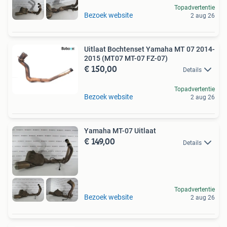
Topadvertentie
Bezoek website
2 aug 26
Uitlaat Bochtenset Yamaha MT 07 2014-
2015 (MT07 MT-07 FZ-07)
€ 150,00
Details
Topadvertentie
Bezoek website
2 aug 26
Yamaha MT-07 Uitlaat
€ 149,00
Details
Topadvertentie
Bezoek website
2 aug 26