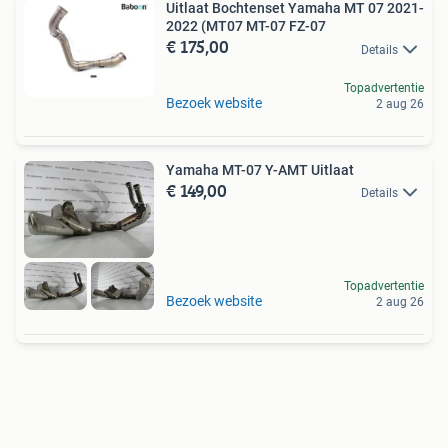
Uitlaat Bochtenset Yamaha MT 07 2021-
2022 (MT07 MT-07 FZ-07
€ 175,00
Details
Topadvertentie
Bezoek website
2 aug 26
Yamaha MT-07 Y-AMT Uitlaat
€ 149,00
Details
Topadvertentie
Bezoek website
2 aug 26