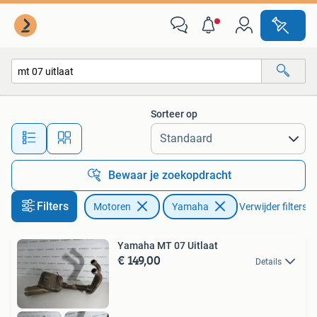
Onderdelen | Yamaha
Sorteer op
Alle afstanden…
Bewaar je zoekopdracht
Filters
Motoren
Yamaha
Verwijder filters
Yamaha MT 07 Uitlaat
€ 149,00
Details