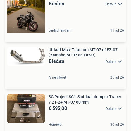
Bieden
Details
Leidschendam
11 jul 26
Uitlaat Mivv Titanium MT-07 of FZ-07
(Yamaha MT07 en Fazer)
Bieden
Details
Amersfoort
25 jul 26
SC Project SC1-S uitlaat demper Tracer
7 21-24 MT-07 60 mm
€ 595,00
Details
Hengelo
30 jul 26