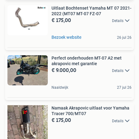
Uitlaat Bochtenset Yamaha MT 07 2021-
2022 (MT07 MT-07 FZ-07
€ 175,00
Details
Bezoek website
26 jul 26
Perfect onderhouden MT-07 A2 met
akrapovic met garantie
€ 9.000,00
Details
Naaldwijk
27 jul 26
Namaak Akrapovic uitlaat voor Yamaha
Tracer 700/MT07
€ 175,00
Details