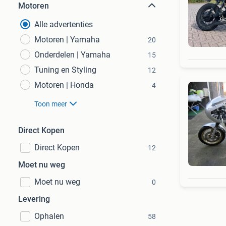
Motoren
Alle advertenties
Motoren | Yamaha
20
Onderdelen | Yamaha
15
Tuning en Styling
12
Motoren | Honda
4
Toon meer
Direct Kopen
Direct Kopen
12
Moet nu weg
Moet nu weg
0
Levering
Ophalen
58