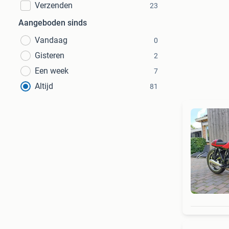
Verzenden
23
Aangeboden sinds
Vandaag
0
Gisteren
2
Een week
7
Altijd
81