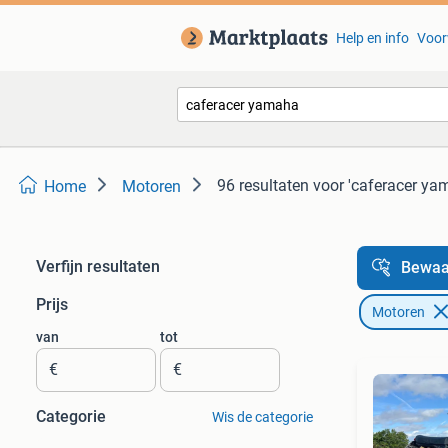
Help en info
Voor
96 resultaten
voor 'caferacer ya
Home
Motoren
Verfijn resultaten
Bewaa
Prijs
Motoren
van
tot
€
€
Categorie
Wis de categorie