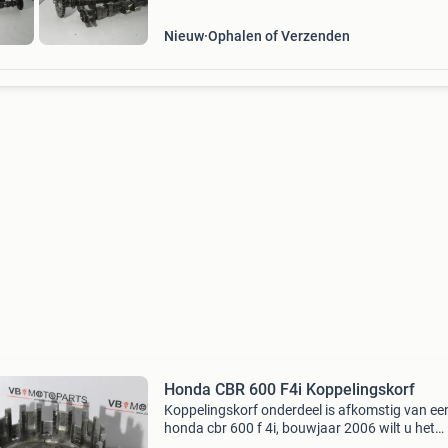
Nieuw
Ophalen of Verzenden
Honda CBR 600 F4i Koppelingskorf
Koppelingskorf onderdeel is afkomstig van ee
honda cbr 600 f 4i, bouwjaar 2006 wilt u het
product kopen? Klik dan op de link in deze