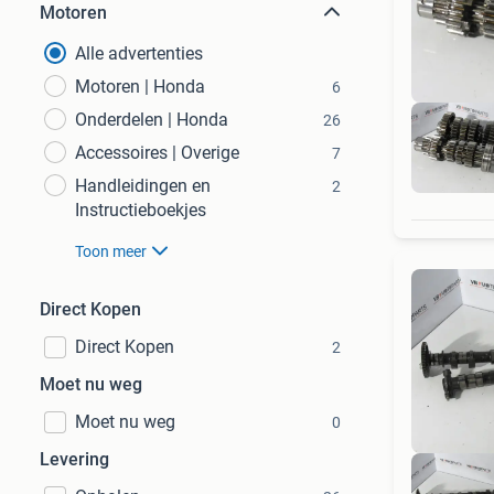
Motoren
Alle advertenties
Motoren | Honda
6
Onderdelen | Honda
26
Accessoires | Overige
7
Handleidingen en
2
Instructieboekjes
Toon meer
Direct Kopen
Direct Kopen
2
Moet nu weg
Moet nu weg
0
Levering