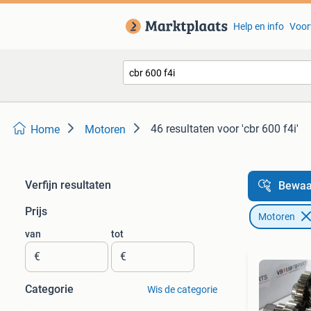
Help en info
Voor
46 resultaten
voor 'cbr 600 f4i'
Home
Motoren
Verfijn resultaten
Bewaa
Prijs
Motoren
van
tot
€
€
Categorie
Wis de categorie