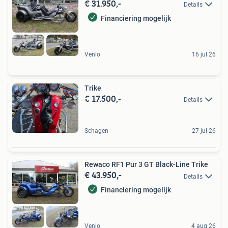
€ 31.950,-
Details
Financiering mogelijk
Venlo
16 jul 26
Trike
€ 17.500,-
Details
Schagen
27 jul 26
Rewaco RF1 Pur 3 GT Black-Line Trike
€ 43.950,-
Details
Financiering mogelijk
Venlo
4 aug 26