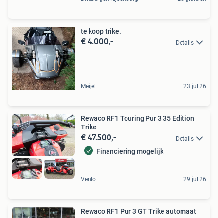
te koop trike.
€ 4.000,-
Details
Meijel
23 jul 26
Rewaco RF1 Touring Pur 3 35 Edition
Trike
€ 47.500,-
Details
Financiering mogelijk
Venlo
29 jul 26
Rewaco RF1 Pur 3 GT Trike automaat