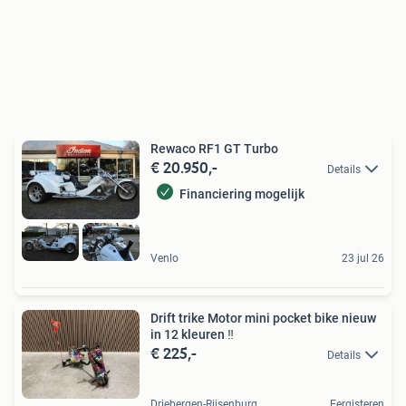
Rewaco RF1 GT Turbo
€ 20.950,-
Details
Financiering mogelijk
Venlo
23 jul 26
Drift trike Motor mini pocket bike nieuw
in 12 kleuren ‼️
€ 225,-
Details
Driebergen-Rijsenburg
Eergisteren