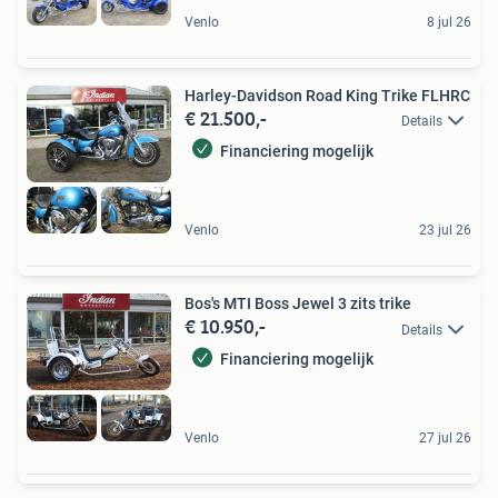
Venlo
8 jul 26
Harley-Davidson Road King Trike FLHRC
€ 21.500,-
Details
Financiering mogelijk
Venlo
23 jul 26
Bos's MTI Boss Jewel 3 zits trike
€ 10.950,-
Details
Financiering mogelijk
Venlo
27 jul 26