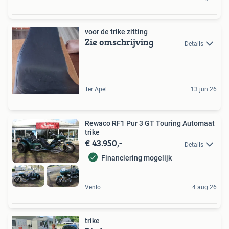
voor de trike zitting
Zie omschrijving
Details
Ter Apel
13 jun 26
Rewaco RF1 Pur 3 GT Touring Automaat
trike
€ 43.950,-
Details
Financiering mogelijk
Venlo
4 aug 26
trike