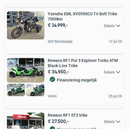
Yamaha EML XVS950CU Tri Bolt Trike
7000km
€ 14.999,-
Details
Sint Nicolaasga
12 jul 26
Rewaco RF1 Pur 3 Explorer Turbo ATM
Black-Line Trike
€ 34.950,-
Details
Financiering mogelijk
Venlo
25 jul 26
Rewaco RF1 ST2 trike
€ 27.500,-
Details