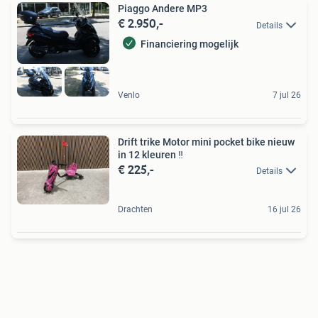
Piaggo Andere MP3
€ 2.950,-
Details
Financiering mogelijk
Venlo
7 jul 26
Drift trike Motor mini pocket bike nieuw
in 12 kleuren ‼️
€ 225,-
Details
Drachten
16 jul 26