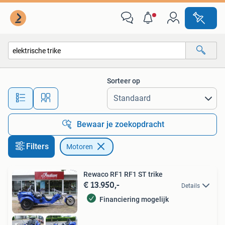
Motoren
Sorteer op
Alle afstanden…
Bewaar je zoekopdracht
Filters
Motoren
Rewaco RF1 RF1 ST trike
€ 13.950,-
Details
Financiering mogelijk