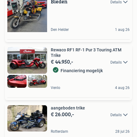
Bieden
Details
Den Helder
1 aug 26
Rewaco RF1 RF-1 Pur 3 Touring ATM
Trike
€ 44.950,-
Details
Financiering mogelijk
Venlo
4 aug 26
aangeboden trike
€ 26.000,-
Details
Rotterdam
28 jul 26