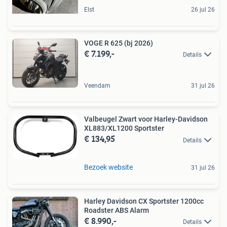
Elst
26 jul 26
VOGE R 625 (bj 2026)
€ 7.199,-
Details
Veendam
31 jul 26
Valbeugel Zwart voor Harley-Davidson
XL883/XL1200 Sportster
€ 134,95
Details
Bezoek website
31 jul 26
Harley Davidson CX Sportster 1200cc
Roadster ABS Alarm
€ 8.990,-
Details