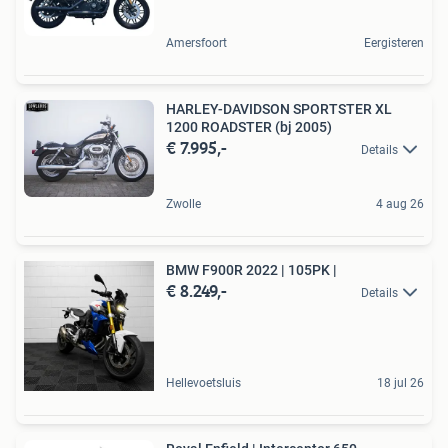
Amersfoort
Eergisteren
HARLEY-DAVIDSON SPORTSTER XL
1200 ROADSTER (bj 2005)
€ 7.995,-
Details
Zwolle
4 aug 26
BMW F900R 2022 | 105PK |
€ 8.249,-
Details
Hellevoetsluis
18 jul 26