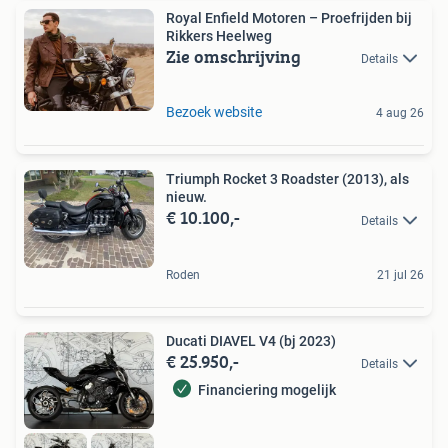
Royal Enfield Motoren – Proefrijden bij
Rikkers Heelweg
Zie omschrijving
Details
Bezoek website
4 aug 26
Triumph Rocket 3 Roadster (2013), als
nieuw.
€ 10.100,-
Details
Roden
21 jul 26
Ducati DIAVEL V4 (bj 2023)
€ 25.950,-
Details
Financiering mogelijk