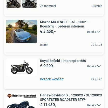
Zaltbommel
Gisteren
Mazda MX-5 NBFL 1.6i – 2002 –
Roestvrij – Lederen interieur
€ 5.450,-
Details
Dieren
29 jul 26
Royal Enfield | Interceptor 650
€ 9.299,-
Details
Bezoek website
29 jul 26
Harley-Davidson XL 1200CX / XL1200CX
SPORTSTER ROADSTER BTW-
€ 11.450,-
Details