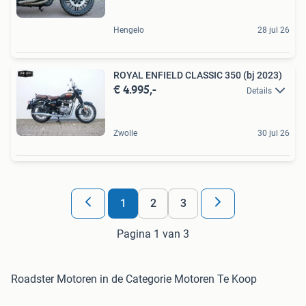
Hengelo
28 jul 26
ROYAL ENFIELD CLASSIC 350 (bj 2023)
€ 4.995,-
Details
Zwolle
30 jul 26
1
2
3
Pagina 1 van 3
Roadster Motoren in de Categorie Motoren Te Koop