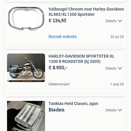
Valbeugel Chroom voor Harley-Davidson
XL883/XL1200 Sportster
€ 134,95
Details
Bezoek website
30 jul 26
HARLEY-DAVIDSON SPORTSTER XL
1200 R ROADSTER (bj 2005)
€ 8.950,-
Details
Dedemsvaart
1 aug 26
Tanktas Held Classic, zgan
Bieden
Details