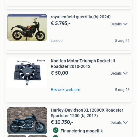
royal enfield guerrilla (bj 2024)
€ 5.795,-
Details
Leende
5 aug 26
Koelfan Motor Triumph Rocket III
Roadster 2010-2012
€ 50,00
Details
Bezoek website
5 aug 26
Harley-Davidson XL1200CX Roadster
Sportster 1200 (bj 2017)
€ 10.750,-
Details
Financiering mogelijk