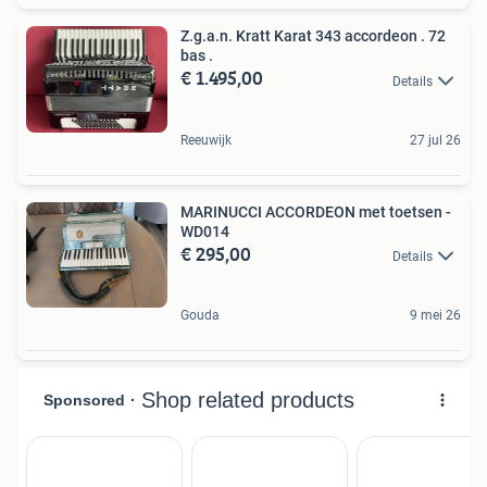
Z.g.a.n. Kratt Karat 343 accordeon . 72
bas .
€ 1.495,00
Details
Reeuwijk
27 jul 26
MARINUCCI ACCORDEON met toetsen -
WD014
€ 295,00
Details
Gouda
9 mei 26