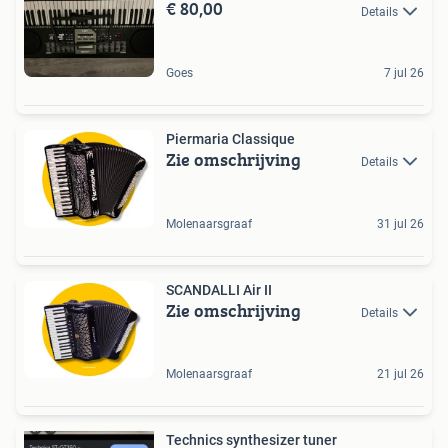
€ 80,00
Details
Goes
7 jul 26
Piermaria Classique
Zie omschrijving
Details
Molenaarsgraaf
31 jul 26
SCANDALLI Air II
Zie omschrijving
Details
Molenaarsgraaf
21 jul 26
Technics synthesizer tuner