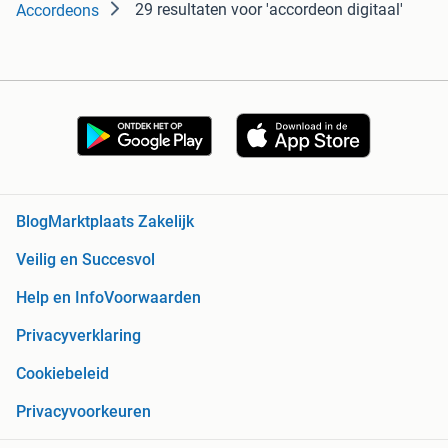
29 resultaten
voor 'accordeon digitaal'
Accordeons
Blog
Marktplaats Zakelijk
Veilig en Succesvol
Help en Info
Voorwaarden
Privacyverklaring
Cookiebeleid
Privacyvoorkeuren