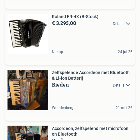
Roland FR-4X (B-Stock)
€ 3.295,00
Details
Nietap
24 jul 26
Zelfspelende Accordeon met Bluetooth
& Li-ion Batterij
Bieden
Details
Woudenberg
21 mei 26
Accordeon, zelfspelend met microfoon
en Bluetooth