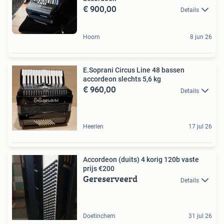
€ 900,00
Details
Hoorn
8 jun 26
E.Soprani Circus Line 48 bassen
accordeon slechts 5,6 kg
€ 960,00
Details
Heerlen
17 jul 26
Accordeon (duits) 4 korig 120b vaste
prijs €200
Gereserveerd
Details
Doetinchem
31 jul 26