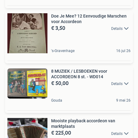
Doe Je Mee? 12 Eenvoudige Marschen
voor Accordeon
€ 3,50
Details
's-Gravenhage
16 jul 26
8 MUZIEK / LESBOEKEN voor
ACCORDEON 8 st. - WD014
€ 50,00
Details
Gouda
9 mei 26
Mooiste playback accordeon van
marktplaats
€ 225,00
Details