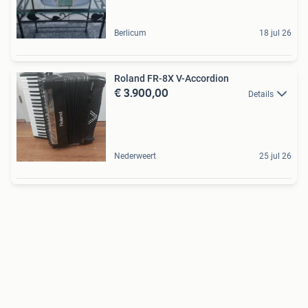
Berlicum
18 jul 26
Roland FR-8X V-Accordion
€ 3.900,00
Details
Nederweert
25 jul 26