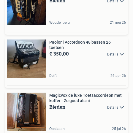
Bieden
Details
Woudenberg
21 mei 26
Paoloni Accordeon 48 bassen 26
toetsen
€ 350,00
Details
Delft
26 apr 26
Magicvox de luxe Toetsaccordeon met
koffer - Zo goed als ni
Bieden
Details
Oostzaan
25 jul 26