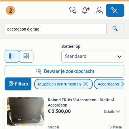
Accordeons
Sorteer op
Alle afstanden…
Bewaar je zoekopdracht
Filters
Muziek en Instrumenten
Accordeons
Roland FR-8x V-Accordeon - Digitaal
Accordeon
€ 3.500,00
Details
Meppel
Gisteren