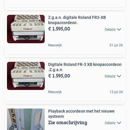
Z.g.a.n. digitale Roland FR3-XB
knopaccordeon .
€ 1.595,00
Details
Reeuwijk
31 jul 26
Digitale Roland FR-3 XB knopaccordeon
.Z.g.a.n.
€ 1.595,00
Details
Reeuwijk
15 jul 26
Playback accordeon met het nieuwe
systeem
Zie omschrijving
Details