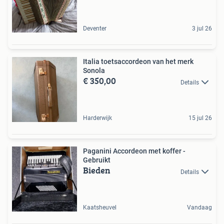
Deventer
3 jul 26
Italia toetsaccordeon van het merk
Sonola
€ 350,00
Details
Harderwijk
15 jul 26
Paganini Accordeon met koffer -
Gebruikt
Bieden
Details
Kaatsheuvel
Vandaag