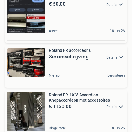
€ 50,00
Details
Assen
18 jun 26
Roland FR accordeons
Zie omschrijving
Details
Nietap
Eergisteren
Roland FR-1X V-Accordion
Knopaccordeon met accessoires
€ 1.150,00
Details
Bingelrade
18 jun 26