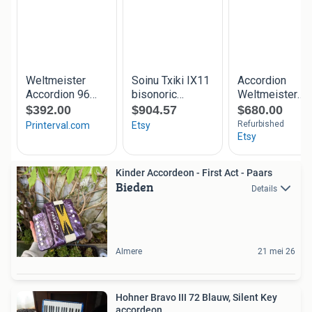
Kinder Accordeon - First Act - Paars
Bieden
Details
Almere
21 mei 26
Hohner Bravo III 72 Blauw, Silent Key
accordeon