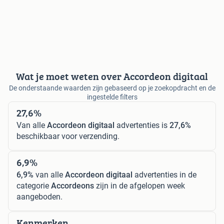
Wat je moet weten over Accordeon digitaal
De onderstaande waarden zijn gebaseerd op je zoekopdracht en de
ingestelde filters
27,6%
Van alle
Accordeon digitaal
advertenties is
27,6%
beschikbaar voor verzending.
6,9%
6,9%
van alle
Accordeon digitaal
advertenties in de
categorie
Accordeons
zijn in de afgelopen week
aangeboden.
Kenmerken