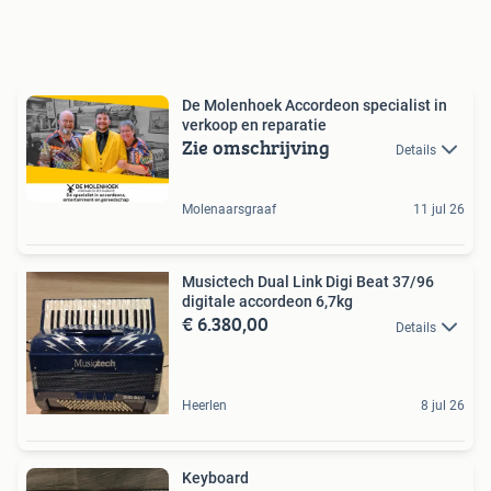
De Molenhoek Accordeon specialist in
verkoop en reparatie
Zie omschrijving
Details
Molenaarsgraaf
11 jul 26
Musictech Dual Link Digi Beat 37/96
digitale accordeon 6,7kg
€ 6.380,00
Details
Heerlen
8 jul 26
Keyboard