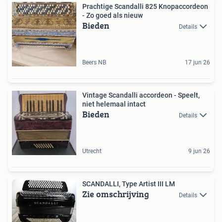
Prachtige Scandalli 825 Knopaccordeon
- Zo goed als nieuw
Bieden
Details
Beers NB
17 jun 26
Vintage Scandalli accordeon - Speelt,
niet helemaal intact
Bieden
Details
Utrecht
9 jun 26
SCANDALLI, Type Artist III LM
Zie omschrijving
Details