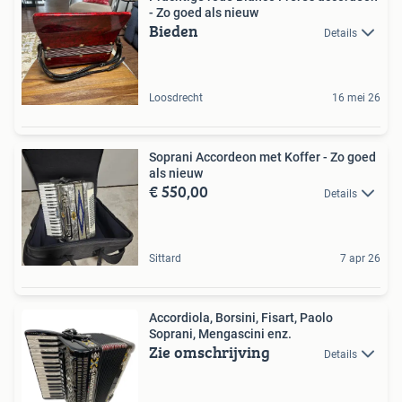
- Zo goed als nieuw
Bieden
Details
Loosdrecht
16 mei 26
Soprani Accordeon met Koffer - Zo goed
als nieuw
€ 550,00
Details
Sittard
7 apr 26
Accordiola, Borsini, Fisart, Paolo
Soprani, Mengascini enz.
Zie omschrijving
Details