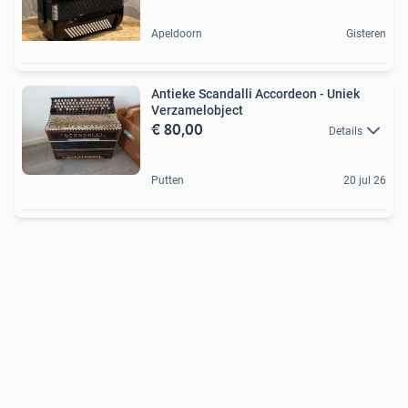
Apeldoorn
Gisteren
Antieke Scandalli Accordeon - Uniek
Verzamelobject
€ 80,00
Details
Putten
20 jul 26