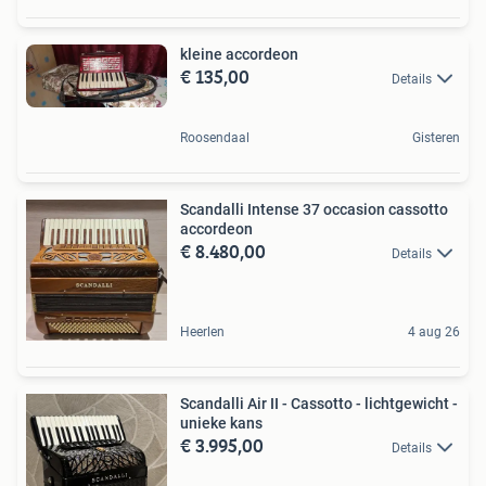
kleine accordeon
€ 135,00
Details
Roosendaal
Gisteren
Scandalli Intense 37 occasion cassotto
accordeon
€ 8.480,00
Details
Heerlen
4 aug 26
Scandalli Air II - Cassotto - lichtgewicht -
unieke kans
€ 3.995,00
Details