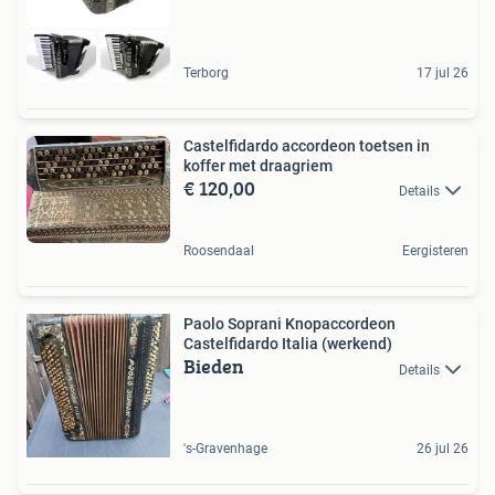
Terborg
17 jul 26
Castelfidardo accordeon toetsen in
koffer met draagriem
€ 120,00
Details
Roosendaal
Eergisteren
Paolo Soprani Knopaccordeon
Castelfidardo Italia (werkend)
Bieden
Details
's-Gravenhage
26 jul 26