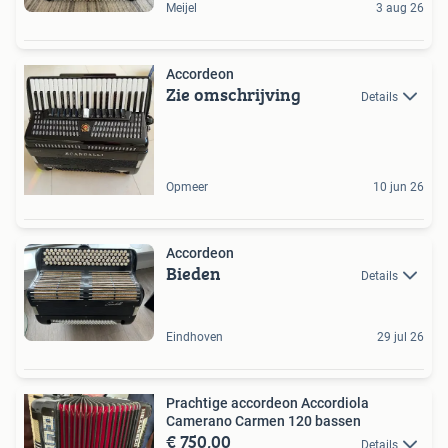
Meijel
3 aug 26
Accordeon
Zie omschrijving
Details
Opmeer
10 jun 26
Accordeon
Bieden
Details
Eindhoven
29 jul 26
Prachtige accordeon Accordiola
Camerano Carmen 120 bassen
€ 750,00
Details