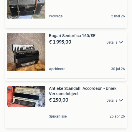
Wolvega
2 mei 26
Bugari Seniorfisa 160/SE
€ 1.995,00
Details
Apeldoorn
30 jul 26
Antieke Scandalli Accordeon - Uniek
Verzamelobject
€ 250,00
Details
Spijkenisse
25 apr 26