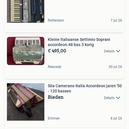
Rotterdam
7 jul 26
Kleine italiaanse Settimio Soprani
accordeon.48 bas.3 korig
€ 495,00
Details
Reeuwijk
30 jul 26
Sila Camerano Italia Accordeon jaren '50
- 120 bassen
Bieden
Details
Emmen
8 jul 26