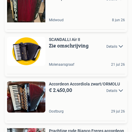
Midwoud
8 jun 26
SCANDALLI Air II
Zie omschrijving
Details
Molenaarsgraaf
21 jul 26
Accordeon Accordiola zwart/ORMOLU
€ 2.450,00
Details
Oostburg
29 jul 26
Prachtige rode Bianco Freres accordeon