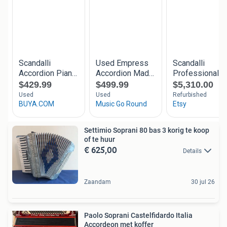
Settimio Soprani 80 bas 3 korig te koop
of te huur
€ 625,00
Details
Zaandam
30 jul 26
Paolo Soprani Castelfidardo Italia
Accordeon met koffer