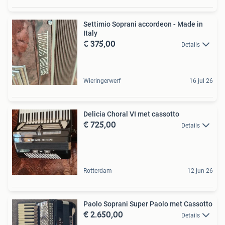
Settimio Soprani accordeon - Made in
Italy
€ 375,00
Details
Wieringerwerf
16 jul 26
Delicia Choral VI met cassotto
€ 725,00
Details
Rotterdam
12 jun 26
Paolo Soprani Super Paolo met Cassotto
€ 2.650,00
Details