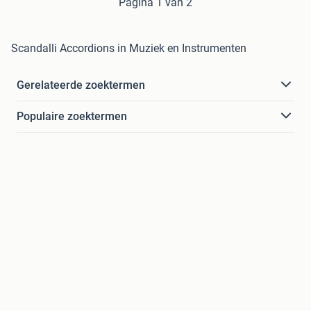
Pagina 1 van 2
Scandalli Accordions in Muziek en Instrumenten
Gerelateerde zoektermen
Populaire zoektermen