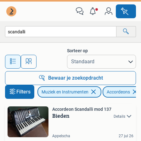
Accordeons
Sorteer op
Alle afstanden…
Bewaar je zoekopdracht
Filters
Muziek en Instrumenten
Accordeons
Accordeon Scandalli mod 137
Bieden
Details
Appelscha
27 jul 26