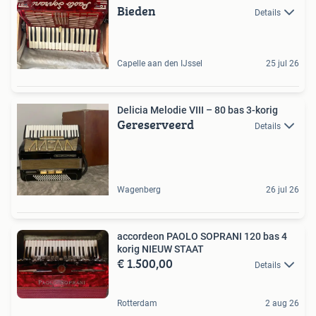
Bieden
Details
Capelle aan den IJssel
25 jul 26
Delicia Melodie VIII – 80 bas 3-korig
Gereserveerd
Details
Wagenberg
26 jul 26
accordeon PAOLO SOPRANI 120 bas 4
korig NIEUW STAAT
€ 1.500,00
Details
Rotterdam
2 aug 26