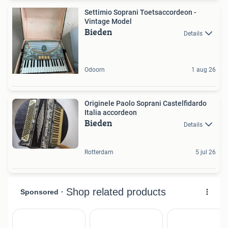
Settimio Soprani Toetsaccordeon -
Vintage Model
Bieden
Details
Odoorn
1 aug 26
Originele Paolo Soprani Castelfidardo
Italia accordeon
Bieden
Details
Rotterdam
5 jul 26