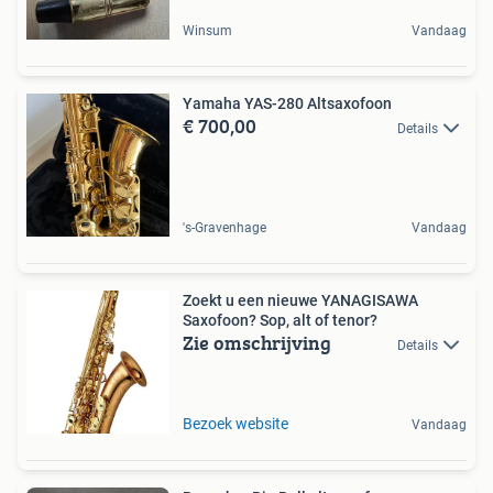
Winsum
Vandaag
Yamaha YAS-280 Altsaxofoon
€ 700,00
Details
's-Gravenhage
Vandaag
Zoekt u een nieuwe YANAGISAWA
Saxofoon? Sop, alt of tenor?
Zie omschrijving
Details
Bezoek website
Vandaag