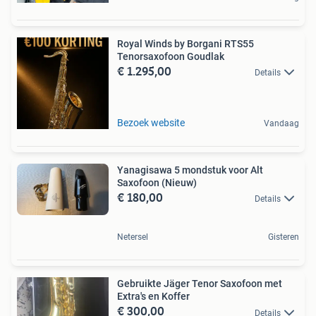
Royal Winds by Borgani RTS55
Tenorsaxofoon Goudlak
€ 1.295,00
Details
Bezoek website
Vandaag
Yanagisawa 5 mondstuk voor Alt
Saxofoon (Nieuw)
€ 180,00
Details
Netersel
Gisteren
Gebruikte Jäger Tenor Saxofoon met
Extra's en Koffer
€ 300,00
Details