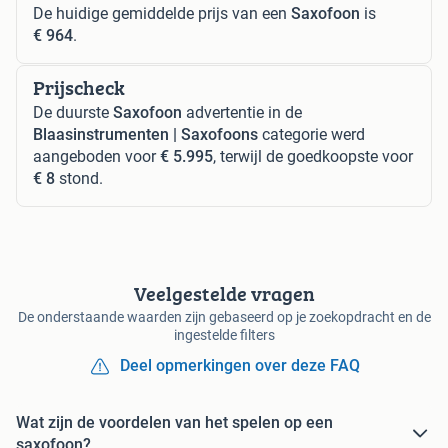
De huidige gemiddelde prijs van een
Saxofoon
is
€ 964
.
Prijscheck
De duurste
Saxofoon
advertentie in de
Blaasinstrumenten | Saxofoons
categorie werd
aangeboden voor
€ 5.995
, terwijl de goedkoopste voor
€ 8
stond.
Veelgestelde vragen
De onderstaande waarden zijn gebaseerd op je zoekopdracht en de
ingestelde filters
Deel opmerkingen over deze FAQ
Wat zijn de voordelen van het spelen op een
saxofoon?