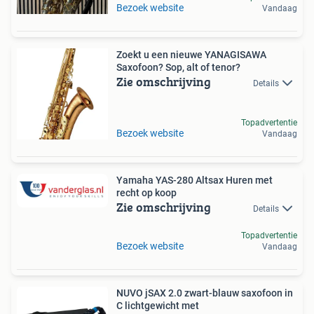
Bezoek website
Vandaag
Zoekt u een nieuwe YANAGISAWA
Saxofoon? Sop, alt of tenor?
Zie omschrijving
Details
Topadvertentie
Bezoek website
Vandaag
Yamaha YAS-280 Altsax Huren met
recht op koop
Zie omschrijving
Details
Topadvertentie
Bezoek website
Vandaag
NUVO jSAX 2.0 zwart-blauw saxofoon in
C lichtgewicht met