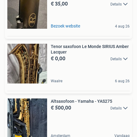
€ 35,00
Details
Bezoek website
4 aug 26
Tenor saxofoon Le Monde SIRIUS Amber
Lacquer
€ 0,00
Details
Waalre
6 aug 26
Altsaxofoon - Yamaha - YAS275
€ 500,00
Details
Amsterdam
Vandaag