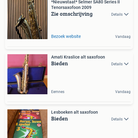
*Nieuwstaat* Selmer SA80 Series II
Tenorsaxofoon 2009
Zie omschrijving
Details
Bezoek website
Vandaag
Amati Kraslice alt saxofoon
Bieden
Details
Eemnes
Vandaag
Lesboeken alt saxofoon
Bieden
Details