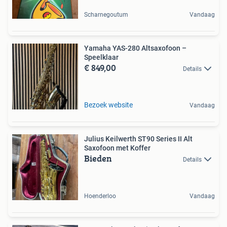
Scharnegoutum
Vandaag
Yamaha YAS-280 Altsaxofoon –
Speelklaar
€ 849,00
Details
Bezoek website
Vandaag
Julius Keilwerth ST90 Series II Alt
Saxofoon met Koffer
Bieden
Details
Hoenderloo
Vandaag