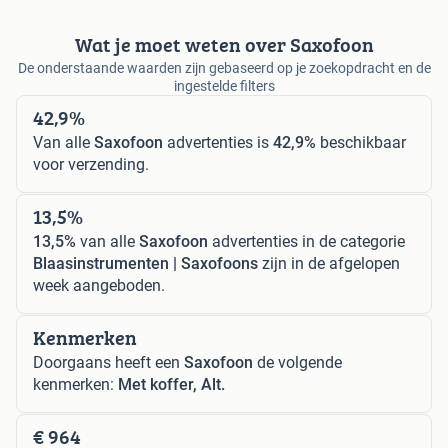
Wat je moet weten over Saxofoon
De onderstaande waarden zijn gebaseerd op je zoekopdracht en de
ingestelde filters
42,9%
Van alle
Saxofoon
advertenties is
42,9%
beschikbaar
voor verzending.
13,5%
13,5%
van alle
Saxofoon
advertenties in de categorie
Blaasinstrumenten | Saxofoons
zijn in de afgelopen
week aangeboden.
Kenmerken
Doorgaans heeft een
Saxofoon
de volgende
kenmerken:
Met koffer, Alt.
€ 964