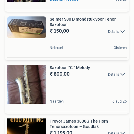
Selmer S80 D mondstuk voor Tenor
Saxofoon
€ 150,00
Details
Netersel
Gisteren
Saxofoon "C " Melody
€ 800,00
Details
Naarden
6 aug 26
Trevor James 3830G The Horn
Tenorsaxofoon – Goudlak
€ 1.195,00
Details