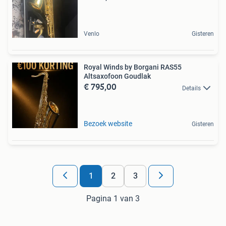
Venlo
Gisteren
Royal Winds by Borgani RAS55
Altsaxofoon Goudlak
€ 795,00
Details
Bezoek website
Gisteren
1
2
3
Pagina 1 van 3