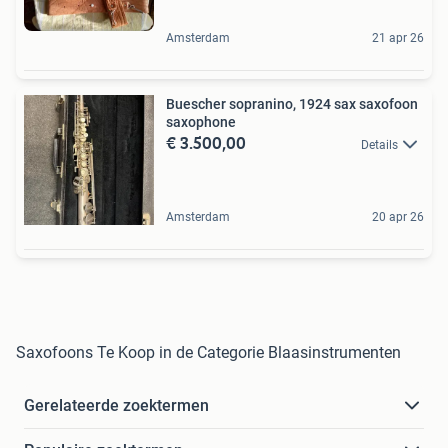
Amsterdam
21 apr 26
Buescher sopranino, 1924 sax saxofoon
saxophone
€ 3.500,00
Details
Amsterdam
20 apr 26
Saxofoons Te Koop in de Categorie Blaasinstrumenten
Gerelateerde zoektermen