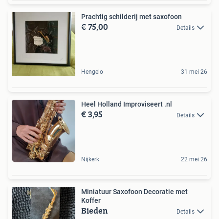
Prachtig schilderij met saxofoon
€ 75,00
Details
Hengelo
31 mei 26
Heel Holland Improviseert .nl
€ 3,95
Details
Nijkerk
22 mei 26
Miniatuur Saxofoon Decoratie met
Koffer
Bieden
Details