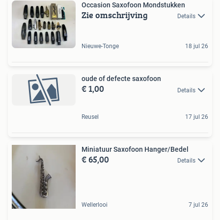
Occasion Saxofoon Mondstukken
Zie omschrijving
Details
Nieuwe-Tonge
18 jul 26
oude of defecte saxofoon
€ 1,00
Details
Reusel
17 jul 26
Miniatuur Saxofoon Hanger/Bedel
€ 65,00
Details
Wellerlooi
7 jul 26