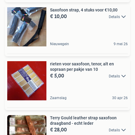
Saxofoon strap, 4 stuks voor €10,00
€ 10,00
Details
Nieuwegein
9 mei 26
rieten voor saxofoon, tenor, alt en
sopraan per pakje van 10
€ 5,00
Details
Zaamslag
30 apr 26
Terry Gould leather strap saxofoon
draagband - echt leder
€ 28,00
Details