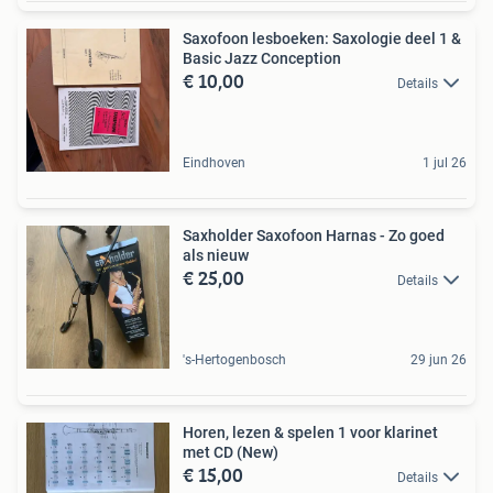
Saxofoon lesboeken: Saxologie deel 1 &
Basic Jazz Conception
€ 10,00
Details
Eindhoven
1 jul 26
Saxholder Saxofoon Harnas - Zo goed
als nieuw
€ 25,00
Details
's-Hertogenbosch
29 jun 26
Horen, lezen & spelen 1 voor klarinet
met CD (New)
€ 15,00
Details