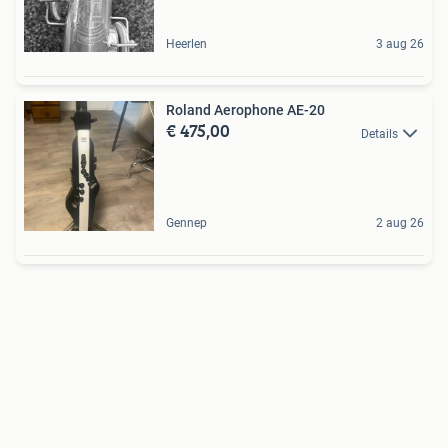
Heerlen
3 aug 26
Roland Aerophone AE-20
€ 475,00
Details
Gennep
2 aug 26