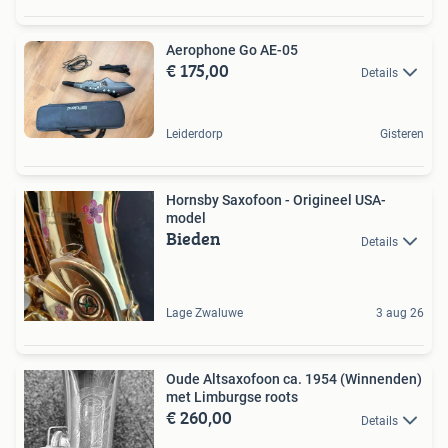
Aerophone Go AE-05
€ 175,00
Details
Leiderdorp
Gisteren
Hornsby Saxofoon - Origineel USA-
model
Bieden
Details
Lage Zwaluwe
3 aug 26
Oude Altsaxofoon ca. 1954 (Winnenden)
met Limburgse roots
€ 260,00
Details