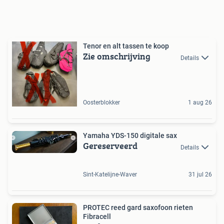
Tenor en alt tassen te koop
Zie omschrijving
Details
Oosterblokker
1 aug 26
Yamaha YDS-150 digitale sax
Gereserveerd
Details
Sint-Katelijne-Waver
31 jul 26
PROTEC reed gard saxofoon rieten
Fibracell