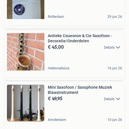
Rotterdam
29 jun 26
Antieke Couesnon & Cie Saxofoon -
Decoratie/Onderdelen
€ 45,00
Details
Hellevoetsluis
16 jun 26
Mini Saxofoon / Saxophone Muziek
Blaasinstrument
€ 49,95
Details
Amsterdam
10 jun 26