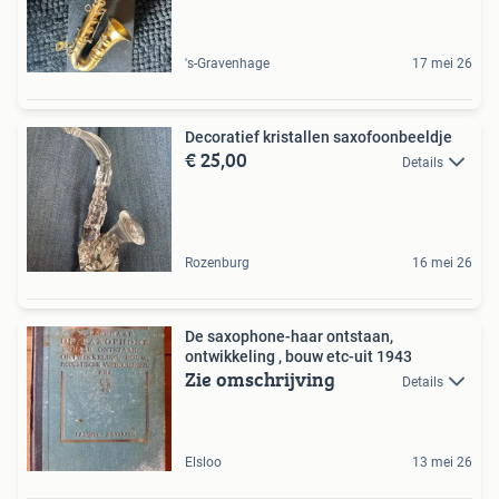
's-Gravenhage
17 mei 26
Decoratief kristallen saxofoonbeeldje
€ 25,00
Details
Rozenburg
16 mei 26
De saxophone-haar ontstaan,
ontwikkeling , bouw etc-uit 1943
Zie omschrijving
Details
Elsloo
13 mei 26