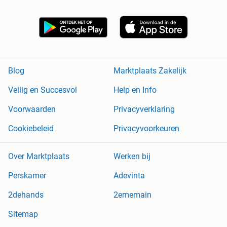
Blog
Marktplaats Zakelijk
Veilig en Succesvol
Help en Info
Voorwaarden
Privacyverklaring
Cookiebeleid
Privacyvoorkeuren
Over Marktplaats
Werken bij
Perskamer
Adevinta
2dehands
2ememain
Sitemap