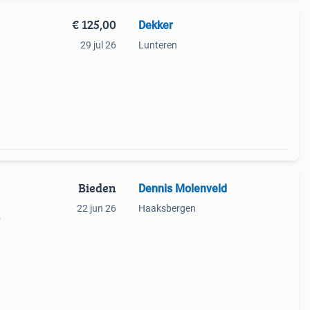
€ 125,00
Dekker
29 jul 26
Lunteren
Bieden
Dennis Molenveld
22 jun 26
Haaksbergen