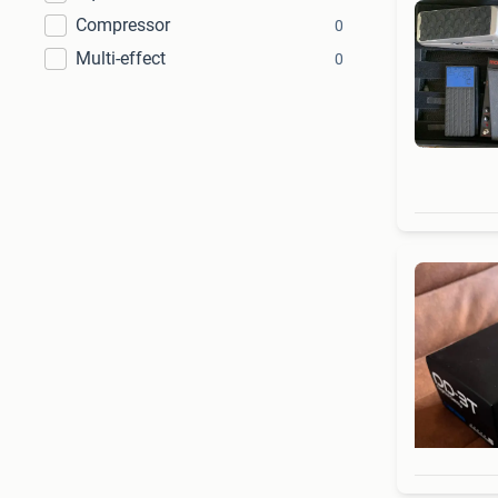
Compressor
0
Multi-effect
0