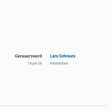
Gereserveerd
Lars Schreurs
18 jun 26
Amsterdam