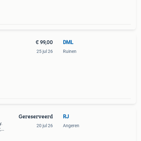
€ 99,00
DML
25 jul 26
Ruinen
Gereserveerd
RJ
y.
20 jul 26
Angeren
,
ts en
ele