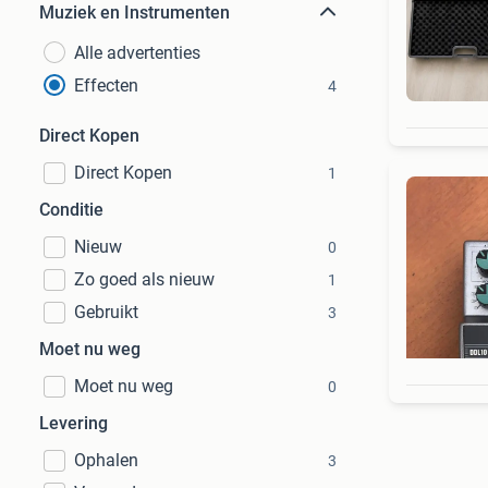
Muziek en Instrumenten
Alle advertenties
Effecten
4
Direct Kopen
Direct Kopen
1
Conditie
Nieuw
0
Zo goed als nieuw
1
Gebruikt
3
Moet nu weg
Moet nu weg
0
Levering
Ophalen
3