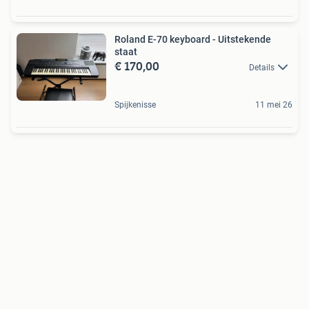
Roland E-70 keyboard - Uitstekende
staat
€ 170,00
Details
Spijkenisse
11 mei 26