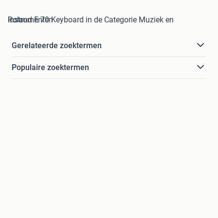
Roland E 70 Keyboard in de Categorie Muziek en Instrumenten
Gerelateerde zoektermen
Populaire zoektermen