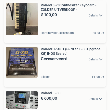
Roland E-70 Synthesizer Keyboard -
ZOLDER UITVERKOOP -
€ 100,00
Details
Hardinxveld-Giessendam
25 jul 26
Roland SR-G01 (G-70 en E-80 Upgrade
Kit) [NOS Sealed]
Gereserveerd
Details
Eijsden
14 jun 26
Roland E -80
€ 600,00
Details