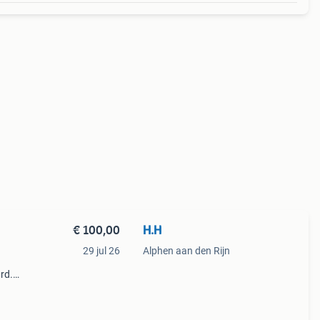
€ 100,00
H.H
29 jul 26
Alphen aan den Rijn
rd.
et