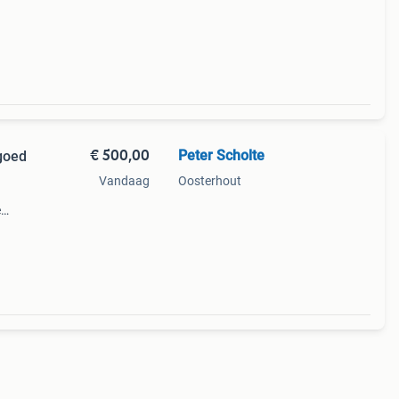
€ 500,00
Peter Scholte
 goed
Vandaag
Oosterhout
e