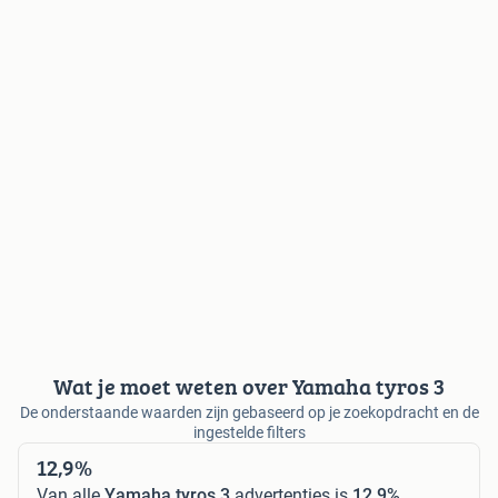
Wat je moet weten over Yamaha tyros 3
De onderstaande waarden zijn gebaseerd op je zoekopdracht en de
ingestelde filters
12,9%
Van alle
Yamaha tyros 3
advertenties is
12,9%