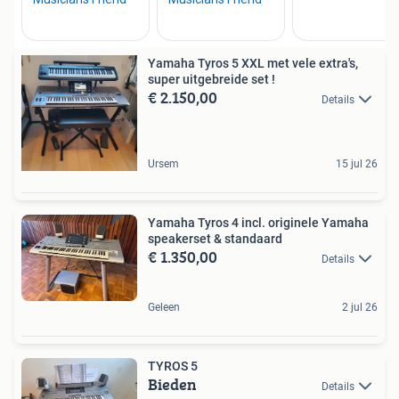
Yamaha Tyros 5 XXL met vele extra's,
super uitgebreide set !
€ 2.150,00
Details
Ursem
15 jul 26
Yamaha Tyros 4 incl. originele Yamaha
speakerset & standaard
€ 1.350,00
Details
Geleen
2 jul 26
TYROS 5
Bieden
Details