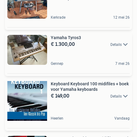
Kerkrade
12 mei 26
Yamaha Tyros3
€ 1.300,00
Details
Gennep
7 mei 26
Keyboard Keyboard 100 midifiles + boek
voor Yamaha keyboards
€ 149,00
Details
Heerlen
Vandaag