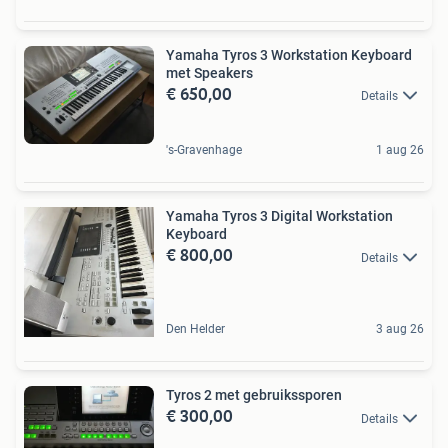
Yamaha Tyros 3 Workstation Keyboard
met Speakers
€ 650,00
Details
's-Gravenhage
1 aug 26
Yamaha Tyros 3 Digital Workstation
Keyboard
€ 800,00
Details
Den Helder
3 aug 26
Tyros 2 met gebruikssporen
€ 300,00
Details