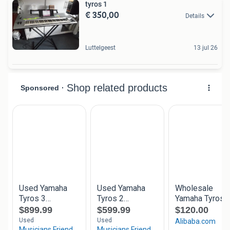
tyros 1
€ 350,00
Details
Luttelgeest
13 jul 26