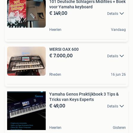
101 Deutsche Schlagers Midifiles + Boek
voor Yamaha keyboard
€ 149,00
Details
Heerlen
Vandaag
WERSI OAX 600
€ 7.000,00
Details
Rheden
16 jun 26
Yamaha Genos Praktijkboek 3 Tips &
Tricks van Keys Experts
€ 49,00
Details
Heerlen
Gisteren