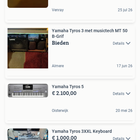
Venray
25 jul 26
Yamaha Tyros 3 met musictech MT 50
B-Grif
Bieden
Details
Almere
17 jun 26
Yamaha Tyros 5
€ 2.100,00
Details
Oisterwijk
20 mei 26
Yamaha Tyros 3XXL Keyboard
€ 1.000,00
Details