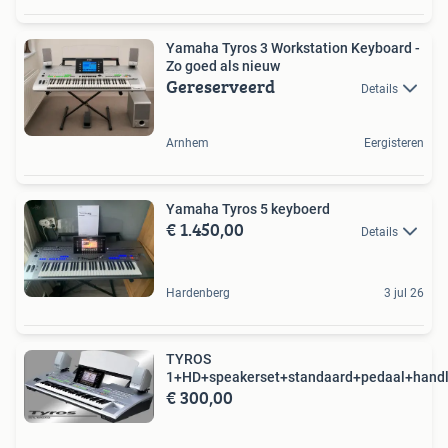
Yamaha Tyros 3 Workstation Keyboard -
Zo goed als nieuw
Gereserveerd
Details
Arnhem
Eergisteren
Yamaha Tyros 5 keyboerd
€ 1.450,00
Details
Hardenberg
3 jul 26
TYROS
1+HD+speakerset+standaard+pedaal+handl
€ 300,00