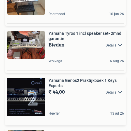
Roermond
10 jun 26
Yamaha Tyros 1 incl speaker set- 2mnd
garantie
Bieden
Details
Wolvega
6 aug 26
Yamaha Genos2 Praktijkboek 1 Keys
Experts
€ 44,00
Details
Heerlen
13 jul 26