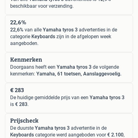
beschikbaar voor verzending.
22,6%
22,6%
van alle
Yamaha tyros 3
advertenties in de
categorie
Keyboards
zijn in de afgelopen week
aangeboden.
Kenmerken
Doorgaans heeft een
Yamaha tyros 3
de volgende
kenmerken:
Yamaha, 61 toetsen, Aanslaggevoelig.
€ 283
De huidige gemiddelde prijs van een
Yamaha tyros 3
is
€ 283
.
Prijscheck
De duurste
Yamaha tyros 3
advertentie in de
Keyboards
categorie werd aangeboden voor
€ 2.100
,