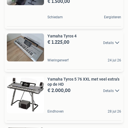
€ 1.500,00
Schiedam
Eergisteren
Yamaha Tyros 4
€ 1.225,00
Details
Wieringerwerf
24 jul 26
Yamaha Tyros 5 76 XXL met veel extra's
op de HD
€ 2.000,00
Details
Eindhoven
28 jul 26