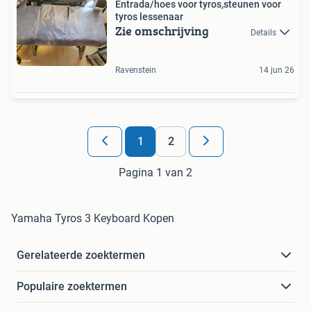
Entrada/hoes voor tyros,steunen voor
tyros lessenaar
Zie omschrijving
Details
Ravenstein
14 jun 26
1
2
Pagina 1 van 2
Yamaha Tyros 3 Keyboard Kopen
Gerelateerde zoektermen
Populaire zoektermen