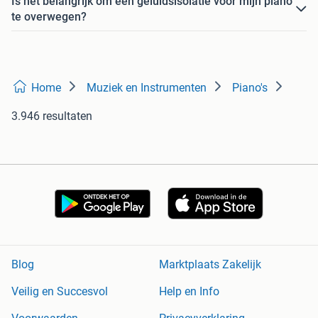
Is het belangrijk om een geluidsisolatie voor mijn piano
te overwegen?
Home
Muziek en Instrumenten
Piano's
3.946 resultaten
Blog
Marktplaats Zakelijk
Veilig en Succesvol
Help en Info