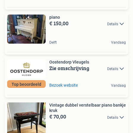
piano
€ 150,00
Details
Delft
Vandaag
Oostendorp Vleugels
Zie omschrijving
Details
Top beoordeeld
Bezoek website
Vandaag
Vintage dubbel verstelbaar piano bankje
kruk
€ 70,00
Details