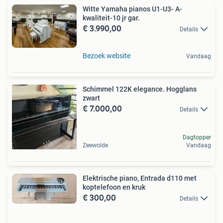
Witte Yamaha pianos U1-U3- A-
kwaliteit-10 jr gar.
€ 3.990,00
Details
Bezoek website
Vandaag
Schimmel 122K elegance. Hogglans
zwart
€ 7.000,00
Details
Dagtopper
Zeewolde
Vandaag
Elektrische piano, Entrada d110 met
koptelefoon en kruk
€ 300,00
Details