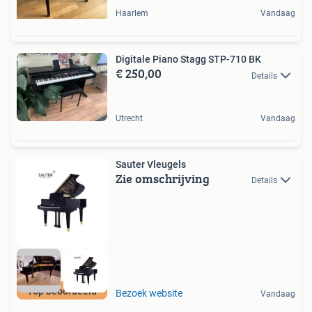
Haarlem
Vandaag
Digitale Piano Stagg STP-710 BK
€ 250,00
Details
Utrecht
Vandaag
Sauter Vleugels
Zie omschrijving
Details
Top beoordeeld
Bezoek website
Vandaag