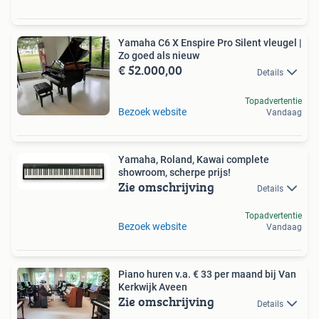
Yamaha C6 X Enspire Pro Silent vleugel |
Zo goed als nieuw
€ 52.000,00
Details
Topadvertentie
Bezoek website
Vandaag
Yamaha, Roland, Kawai complete
showroom, scherpe prijs!
Zie omschrijving
Details
Topadvertentie
Bezoek website
Vandaag
Piano huren v.a. € 33 per maand bij Van
Kerkwijk Aveen
Zie omschrijving
Details