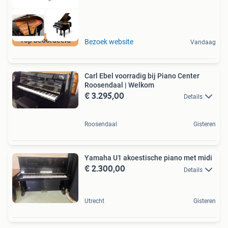
Top beoordeeld
Bezoek website
Vandaag
Carl Ebel voorradig bij Piano Center
Roosendaal | Welkom
€ 3.295,00
Details
Roosendaal
Gisteren
Yamaha U1 akoestische piano met midi
€ 2.300,00
Details
Utrecht
Gisteren