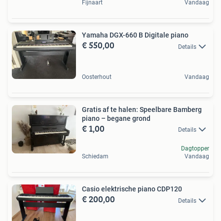
Fijnaart
Vandaag
Yamaha DGX-660 B Digitale piano
€ 550,00
Details
Oosterhout
Vandaag
Gratis af te halen: Speelbare Bamberg
piano – begane grond
€ 1,00
Details
Dagtopper
Schiedam
Vandaag
Casio elektrische piano CDP120
€ 200,00
Details