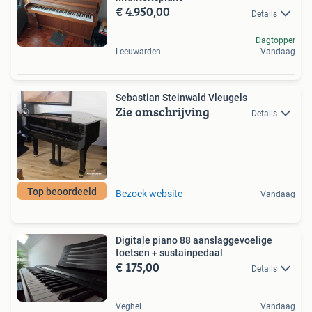
€ 4.950,00
Details
Dagtopper
Leeuwarden
Vandaag
Sebastian Steinwald Vleugels
Zie omschrijving
Details
Top beoordeeld
Bezoek website
Vandaag
Digitale piano 88 aanslaggevoelige
toetsen + sustainpedaal
€ 175,00
Details
Veghel
Vandaag