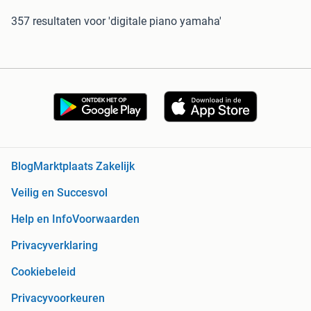
357 resultaten
voor 'digitale piano yamaha'
Blog
Marktplaats Zakelijk
Veilig en Succesvol
Help en Info
Voorwaarden
Privacyverklaring
Cookiebeleid
Privacyvoorkeuren