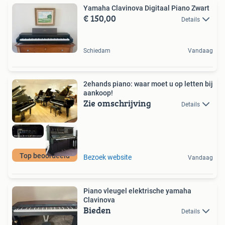
Yamaha Clavinova Digitaal Piano Zwart
€ 150,00
Details
Schiedam
Vandaag
2ehands piano: waar moet u op letten bij
aankoop!
Zie omschrijving
Details
Top beoordeeld
Bezoek website
Vandaag
Piano vleugel elektrische yamaha
Clavinova
Bieden
Details