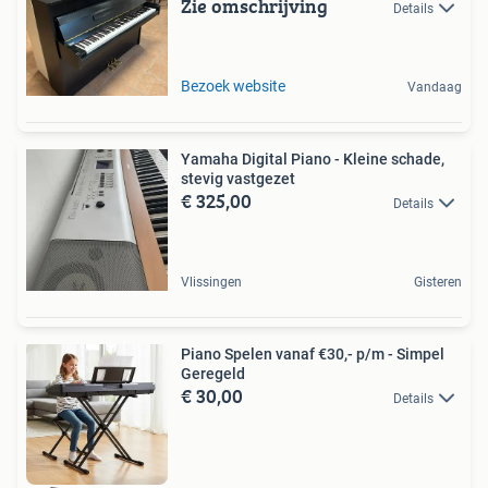
Zie omschrijving
Details
Bezoek website
Vandaag
Yamaha Digital Piano - Kleine schade,
stevig vastgezet
€ 325,00
Details
Vlissingen
Gisteren
Piano Spelen vanaf €30,- p/m - Simpel
Geregeld
€ 30,00
Details