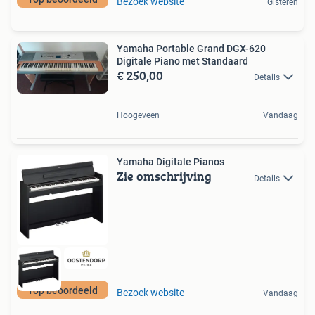
Bezoek website
Gisteren
Yamaha Portable Grand DGX-620
Digitale Piano met Standaard
€ 250,00
Details
Hoogeveen
Vandaag
Yamaha Digitale Pianos
Zie omschrijving
Details
Top beoordeeld
Bezoek website
Vandaag