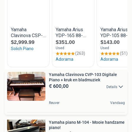
Yamaha Clavinova CVP-103 Digitale
Piano + kruk en bladmuziek
€ 600,00
Details
Reuver
Vandaag
Yamaha piano M-104 - Mooie handzame
piano!