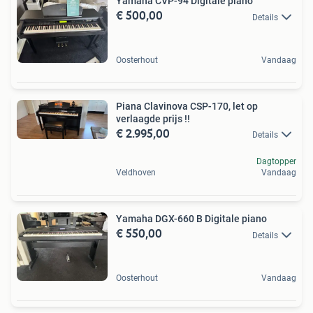
Yamaha CVP-94 Digitale piano
€ 500,00
Details
Oosterhout
Vandaag
Piana Clavinova CSP-170, let op
verlaagde prijs !!
€ 2.995,00
Details
Dagtopper
Veldhoven
Vandaag
Yamaha DGX-660 B Digitale piano
€ 550,00
Details
Oosterhout
Vandaag