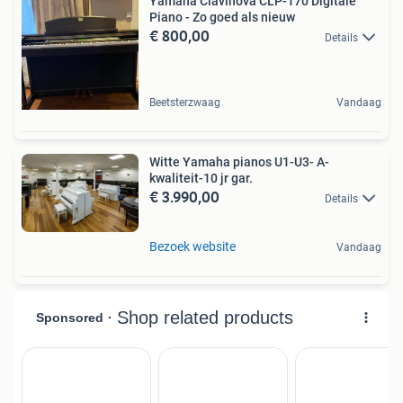
Yamaha Clavinova CLP-170 Digitale
Piano - Zo goed als nieuw
€ 800,00
Details
Beetsterzwaag
Vandaag
Witte Yamaha pianos U1-U3- A-
kwaliteit-10 jr gar.
€ 3.990,00
Details
Bezoek website
Vandaag