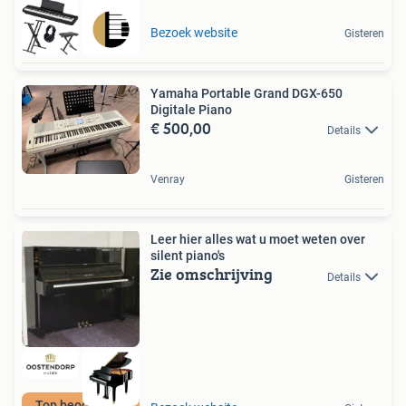
Bezoek website
Gisteren
Yamaha Portable Grand DGX-650
Digitale Piano
€ 500,00
Details
Venray
Gisteren
Leer hier alles wat u moet weten over
silent piano's
Zie omschrijving
Details
Top beoordeeld