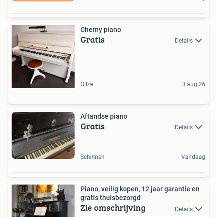
Cherny piano
Gratis
Details
Gilze
3 aug 26
Aftandse piano
Gratis
Details
Schinnen
Vandaag
Piano, veilig kopen, 12 jaar garantie en
gratis thuisbezorgd
Zie omschrijving
Details