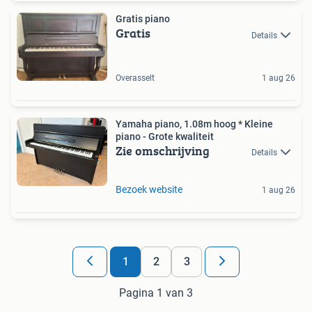
Gratis piano
Gratis
Details
Overasselt
1 aug 26
Yamaha piano, 1.08m hoog * Kleine
piano - Grote kwaliteit
Zie omschrijving
Details
Bezoek website
1 aug 26
1
2
3
Pagina 1 van 3