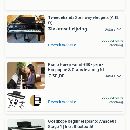
Tweedehands Steinway vleugels (A, B,
O)
Zie omschrijving
Details
Topadvertentie
Bezoek website
Vandaag
Piano Huren vanaf €30,- p/m -
Koopoptie & Gratis levering NL
€ 30,00
Details
Topadvertentie
Bezoek website
Vandaag
Goedkope beginnerspiano: Amadeus
Stage 1 | Incl. Bluetooth!