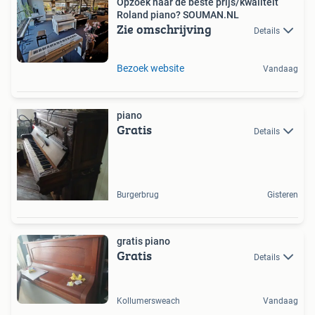
Opzoek naar de beste prijs/kwaliteit
Roland piano? SOUMAN.NL
Zie omschrijving
Details
Bezoek website
Vandaag
piano
Gratis
Details
Burgerbrug
Gisteren
gratis piano
Gratis
Details
Kollumersweach
Vandaag