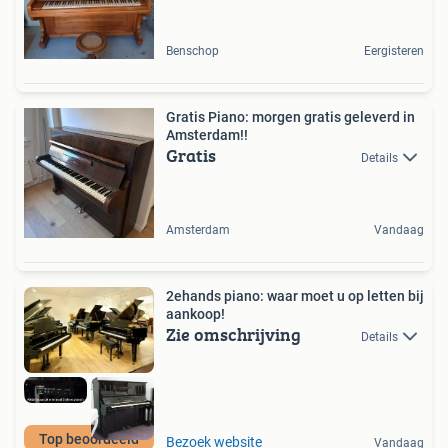
Benschop
Eergisteren
Gratis Piano: morgen gratis geleverd in
Amsterdam!!
Gratis
Details
Amsterdam
Vandaag
2ehands piano: waar moet u op letten bij
aankoop!
Zie omschrijving
Details
Top beoordeeld
Bezoek website
Vandaag