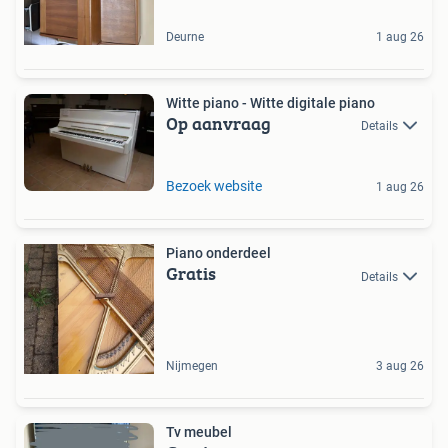
Deurne
1 aug 26
Witte piano - Witte digitale piano
Op aanvraag
Details
Bezoek website
1 aug 26
Piano onderdeel
Gratis
Details
Nijmegen
3 aug 26
Tv meubel