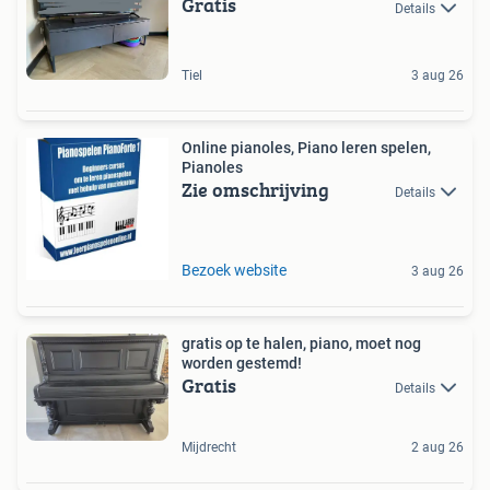
Gratis
Details
Tiel
3 aug 26
Online pianoles, Piano leren spelen,
Pianoles
Zie omschrijving
Details
Bezoek website
3 aug 26
gratis op te halen, piano, moet nog
worden gestemd!
Gratis
Details
Mijdrecht
2 aug 26