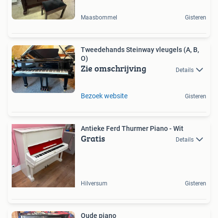
Maasbommel
Gisteren
Tweedehands Steinway vleugels (A, B,
O)
Zie omschrijving
Details
Bezoek website
Gisteren
Antieke Ferd Thurmer Piano - Wit
Gratis
Details
Hilversum
Gisteren
Oude piano