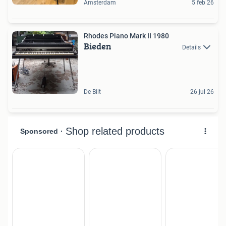
Amsterdam
5 feb 26
Rhodes Piano Mark II 1980
Bieden
Details
De Bilt
26 jul 26