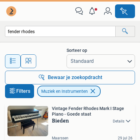
Muziek en Instrumenten
Sorteer op
Alle afstanden…
Bewaar je zoekopdracht
Filters
Muziek en Instrumenten
Vintage Fender Rhodes Mark I Stage
Piano - Goede staat
Bieden
Details
Maarssen
29 jul 26