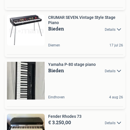
CRUMAR SEVEN.Vintage Style Stage
Piano
Bieden
Details
Diemen
17 jul 26
Yamaha P-80 stage piano
Bieden
Details
Eindhoven
4 aug 26
Fender Rhodes 73
€ 3.250,00
Details