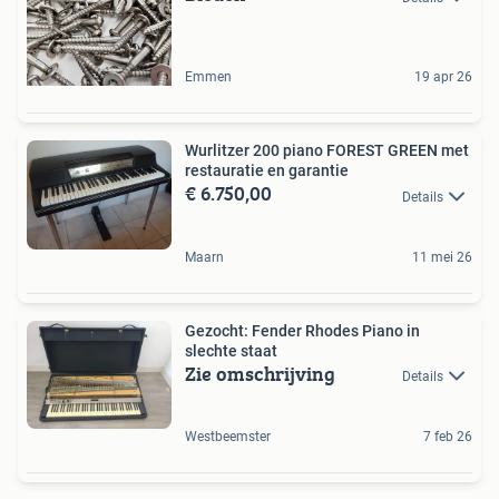
Emmen
19 apr 26
Wurlitzer 200 piano FOREST GREEN met
restauratie en garantie
€ 6.750,00
Details
Maarn
11 mei 26
Gezocht: Fender Rhodes Piano in
slechte staat
Zie omschrijving
Details
Westbeemster
7 feb 26