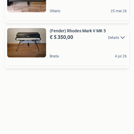
Otterlo
25 mei 26
(Fender) Rhodes Mark V MK 5
€ 5.350,00
Details
Breda
4 jul 26