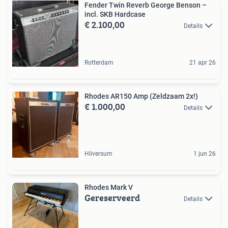
Fender Twin Reverb George Benson –
incl. SKB Hardcase
€ 2.100,00
Details
Rotterdam
21 apr 26
Rhodes AR150 Amp (Zeldzaam 2x!)
€ 1.000,00
Details
Hilversum
1 jun 26
Rhodes Mark V
Gereserveerd
Details