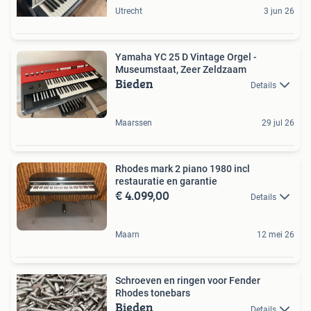
Utrecht
3 jun 26
Yamaha YC 25 D Vintage Orgel -
Museumstaat, Zeer Zeldzaam
Bieden
Details
Maarssen
29 jul 26
Rhodes mark 2 piano 1980 incl
restauratie en garantie
€ 4.099,00
Details
Maarn
12 mei 26
Schroeven en ringen voor Fender
Rhodes tonebars
Bieden
Details