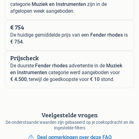
categorie
Muziek en Instrumenten
zijn in de
afgelopen week aangeboden.
€ 754
De huidige gemiddelde prijs van een
Fender rhodes
is
€ 754
.
Prijscheck
De duurste
Fender rhodes
advertentie in de
Muziek
en Instrumenten
categorie werd aangeboden voor
€ 4.500
, terwijl de goedkoopste voor
€ 10
stond.
Veelgestelde vragen
De onderstaande waarden zijn gebaseerd op je zoekopdracht en de
ingestelde filters
Deel opmerkingen over deze FAQ