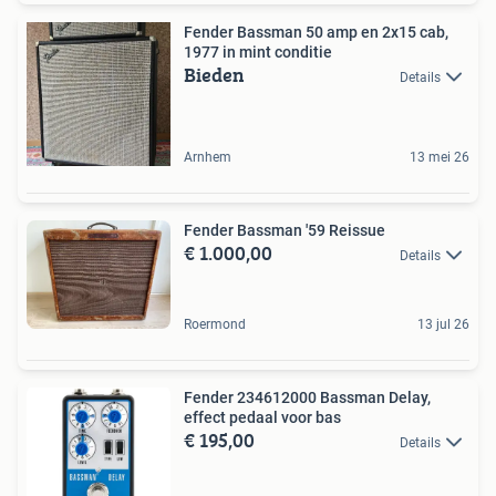
Fender Bassman 50 amp en 2x15 cab,
1977 in mint conditie
Bieden
Details
Arnhem
13 mei 26
Fender Bassman '59 Reissue
€ 1.000,00
Details
Roermond
13 jul 26
Fender 234612000 Bassman Delay,
effect pedaal voor bas
€ 195,00
Details