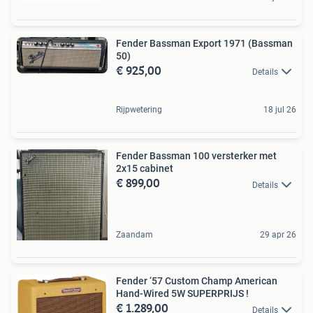
Fender Bassman Export 1971 (Bassman
50)
€ 925,00
Details
Rijpwetering
18 jul 26
Fender Bassman 100 versterker met
2x15 cabinet
€ 899,00
Details
Zaandam
29 apr 26
Fender ‘57 Custom Champ American
Hand-Wired 5W SUPERPRIJS !
€ 1.289,00
Details