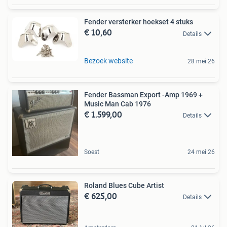
Fender versterker hoekset 4 stuks
€ 10,60
Details
Bezoek website
28 mei 26
Fender Bassman Export -Amp 1969 +
Music Man Cab 1976
€ 1.599,00
Details
Soest
24 mei 26
Roland Blues Cube Artist
€ 625,00
Details