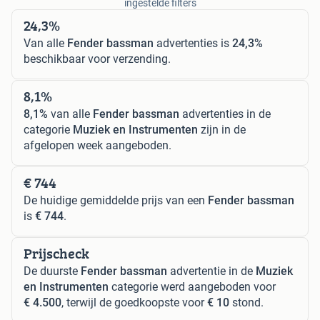
ingestelde filters
24,3%
Van alle
Fender bassman
advertenties is
24,3%
beschikbaar voor verzending.
8,1%
8,1%
van alle
Fender bassman
advertenties in de
categorie
Muziek en Instrumenten
zijn in de
afgelopen week aangeboden.
€ 744
De huidige gemiddelde prijs van een
Fender bassman
is
€ 744
.
Prijscheck
De duurste
Fender bassman
advertentie in de
Muziek
en Instrumenten
categorie werd aangeboden voor
€ 4.500
, terwijl de goedkoopste voor
€ 10
stond.