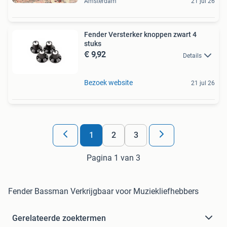
Amsterdam
21 jul 26
Fender Versterker knoppen zwart 4
stuks
€ 9,92
Details
Bezoek website
21 jul 26
1
2
3
Pagina 1 van 3
Fender Bassman Verkrijgbaar voor Muziekliefhebbers
Gerelateerde zoektermen