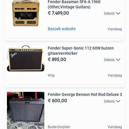
Fender Bassman 5F6-A 1960
(Other,Vintage Guitars)
€ 7.499,00
Details
Bezoek website
Vandaag
Fender Super-Sonic 112 60W buizen
gitaarversterker
€ 895,00
Details
Wilp
Vandaag
Fender George Benson Hot Rod Deluxe 3
€ 600,00
Details
Budel-Dorplein
Vandaag