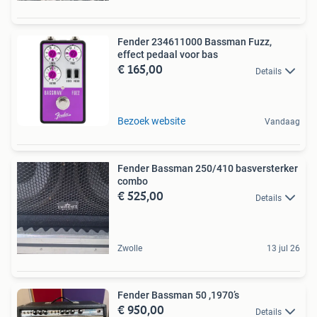
Fender 234611000 Bassman Fuzz,
effect pedaal voor bas
€ 165,00
Details
Bezoek website
Vandaag
Fender Bassman 250/410 basversterker
combo
€ 525,00
Details
Zwolle
13 jul 26
Fender Bassman 50 ,1970’s
€ 950,00
Details