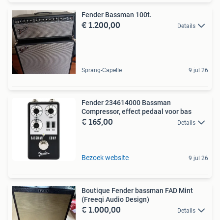
Fender Bassman 100t.
€ 1.200,00
Details
Sprang-Capelle
9 jul 26
Fender 234614000 Bassman
Compressor, effect pedaal voor bas
€ 165,00
Details
Bezoek website
9 jul 26
Boutique Fender bassman FAD Mint
(Freeqi Audio Design)
€ 1.000,00
Details