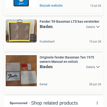
Bezoek website
13 jul 26
Fender '59 Bassman LTD bas versterker
Bieden
Details
Kudelstaart
10 jun 26
Originele fender Bassman Ten 1975
owners Manual en extra's
Bieden
Details
Eersel
28 jun 26