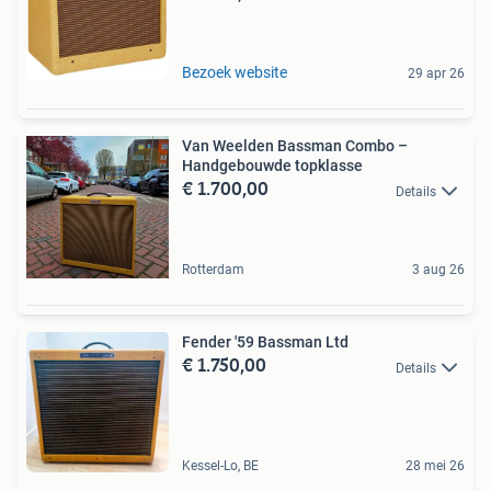
Bezoek website
29 apr 26
Van Weelden Bassman Combo –
Handgebouwde topklasse
€ 1.700,00
Details
Rotterdam
3 aug 26
Fender '59 Bassman Ltd
€ 1.750,00
Details
Kessel-Lo, BE
28 mei 26