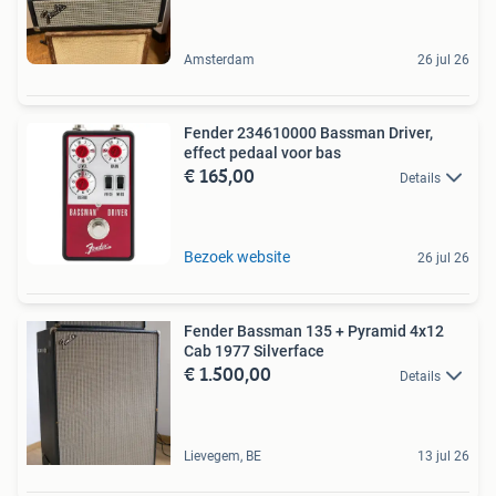
Amsterdam
26 jul 26
Fender 234610000 Bassman Driver,
effect pedaal voor bas
€ 165,00
Details
Bezoek website
26 jul 26
Fender Bassman 135 + Pyramid 4x12
Cab 1977 Silverface
€ 1.500,00
Details
Lievegem, BE
13 jul 26