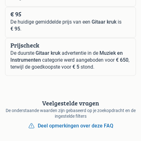
€ 95
De huidige gemiddelde prijs van een
Gitaar kruk
is
€ 95
.
Prijscheck
De duurste
Gitaar kruk
advertentie in de
Muziek en
Instrumenten
categorie werd aangeboden voor
€ 650
,
terwijl de goedkoopste voor
€ 5
stond.
Veelgestelde vragen
De onderstaande waarden zijn gebaseerd op je zoekopdracht en de
ingestelde filters
Deel opmerkingen over deze FAQ