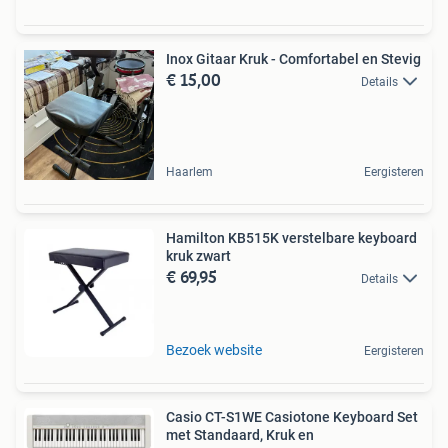
Inox Gitaar Kruk - Comfortabel en Stevig
€ 15,00
Details
Haarlem
Eergisteren
Hamilton KB515K verstelbare keyboard
kruk zwart
€ 69,95
Details
Bezoek website
Eergisteren
Casio CT-S1WE Casiotone Keyboard Set
met Standaard, Kruk en