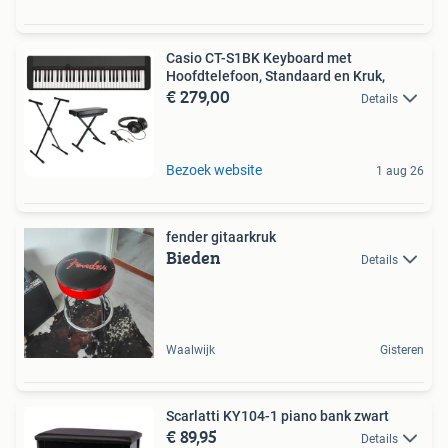
Casio CT-S1BK Keyboard met
Hoofdtelefoon, Standaard en Kruk,
€ 279,00
Details
Bezoek website
1 aug 26
fender gitaarkruk
Bieden
Details
Waalwijk
Gisteren
Scarlatti KY104-1 piano bank zwart
€ 89,95
Details