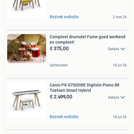
Bezoek website
2 mei 26
Compleet drumstel Fame goed werkend
en compleet!
€ 375,00
Details
Opheusden
18 jul 26
Casio PX-S7000WE Digitale Piano 88
Toetsen Smart Hybrid
€ 2.499,00
Details
Bezoek website
18 jul 26