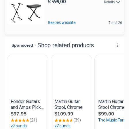
€ 499,00
Details
Bezoek website
7 mei 26