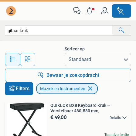
Muziek en Instrumenten
Sorteer op
Alle afstanden…
Bewaar je zoekopdracht
Filters
Muziek en Instrumenten
QUIKLOK BX8 Keyboard Kruk –
Verstelbaar 480-580 mm,
€ 49,00
Details
Topadvertentie