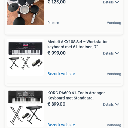
€ 125,00
Details
Diemen
Vandaag
Medeli AKX10S Set – Workstation
keyboard met 61 toetsen, 7”
€ 999,00
Details
Bezoek website
Vandaag
KORG PA600 61-Toets Arranger
Keyboard met Standaard,
€ 899,00
Details
Bezoek website
Vandaag