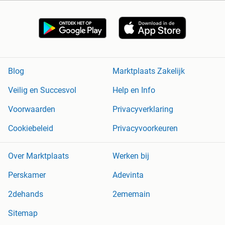
Blog
Marktplaats Zakelijk
Veilig en Succesvol
Help en Info
Voorwaarden
Privacyverklaring
Cookiebeleid
Privacyvoorkeuren
Over Marktplaats
Werken bij
Perskamer
Adevinta
2dehands
2ememain
Sitemap