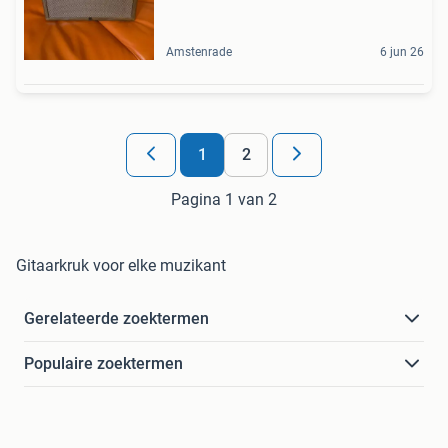
Amstenrade
6 jun 26
1
2
Pagina 1 van 2
Gitaarkruk voor elke muzikant
Gerelateerde zoektermen
Populaire zoektermen