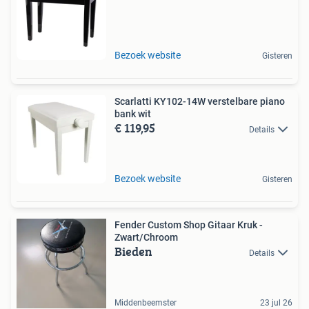
Bezoek website
Gisteren
Scarlatti KY102-14W verstelbare piano
bank wit
€ 119,95
Details
Bezoek website
Gisteren
Fender Custom Shop Gitaar Kruk -
Zwart/Chroom
Bieden
Details
Middenbeemster
23 jul 26