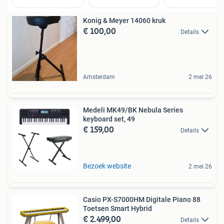
Konig & Meyer 14060 kruk
€ 100,00
Details
Amsterdam
2 mei 26
Medeli MK49/BK Nebula Series
keyboard set, 49
€ 159,00
Details
Bezoek website
2 mei 26
Casio PX-S7000HM Digitale Piano 88
Toetsen Smart Hybrid
€ 2.499,00
Details