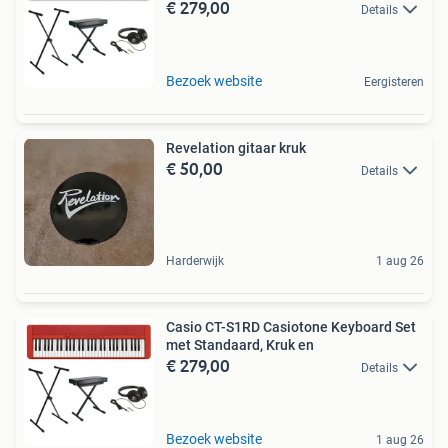
€ 279,00
Details
Bezoek website
Eergisteren
Revelation gitaar kruk
€ 50,00
Details
Harderwijk
1 aug 26
Casio CT-S1RD Casiotone Keyboard Set
met Standaard, Kruk en
€ 279,00
Details
Bezoek website
1 aug 26