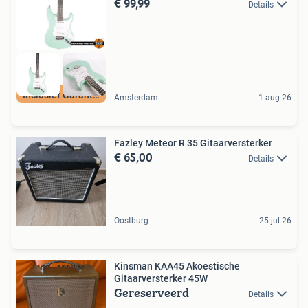
€ 99,99
Details
Inclusief Garantie
Amsterdam
1 aug 26
Fazley Meteor R 35 Gitaarversterker
€ 65,00
Details
Oostburg
25 jul 26
Kinsman KAA45 Akoestische
Gitaarversterker 45W
Gereserveerd
Details