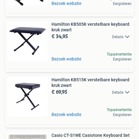
Bezoek website
Eergisteren
Hamilton KB505K verstelbare keyboard
kruk zwart
€ 34,95
Details
Topadvertentie
Bezoek website
Eergisteren
Hamilton KB515K verstelbare keyboard
kruk zwart
€ 69,95
Details
Topadvertentie
Bezoek website
Eergisteren
Casio CT-S1WE Casiotone Keyboard Set