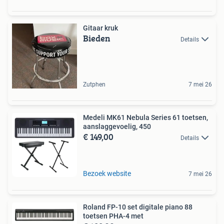
Gitaar kruk
Bieden
Details
Zutphen
7 mei 26
Medeli MK61 Nebula Series 61 toetsen,
aanslaggevoelig, 450
€ 149,00
Details
Bezoek website
7 mei 26
Roland FP-10 set digitale piano 88
toetsen PHA-4 met