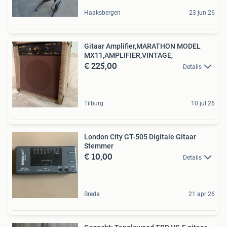
Haaksbergen
23 jun 26
Gitaar Amplifier,MARATHON MODEL
MX11,AMPLIFIER,VINTAGE,
€ 225,00
Details
Tilburg
10 jul 26
London City GT-505 Digitale Gitaar
Stemmer
€ 10,00
Details
Breda
21 apr 26