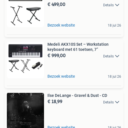
€ 499,00
Details
Bezoek website
18 jul 26
Medeli AKX10S Set – Workstation
keyboard met 61 toetsen, 7”
€ 999,00
Details
Bezoek website
18 jul 26
Ilse DeLange - Gravel & Dust - CD
€ 18,99
Details
Bezoek website
18 jul 26