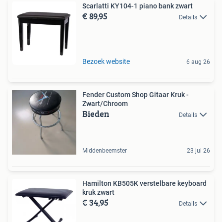
Scarlatti KY104-1 piano bank zwart
€ 89,95
Details
Bezoek website
6 aug 26
Fender Custom Shop Gitaar Kruk -
Zwart/Chroom
Bieden
Details
Middenbeemster
23 jul 26
Hamilton KB505K verstelbare keyboard
kruk zwart
€ 34,95
Details