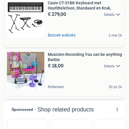
Casio CT-S1BK Keyboard met
Hoofdtelefoon, Standaard en Kruk,
€ 279,00
Details
Bezoek website
2 mei 26
Musicien Recording You can be anything
Barbie
€ 18,00
Details
Rotterdam
30 jul 26