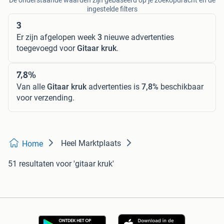
De onderstaande waarden zijn gebaseerd op je zoekopdracht en de
ingestelde filters
3
Er zijn afgelopen week
3
nieuwe advertenties
toegevoegd voor
Gitaar kruk
.
7,8%
Van alle
Gitaar kruk
advertenties is
7,8%
beschikbaar
voor verzending.
Heel Marktplaats
Home
51 resultaten
voor 'gitaar kruk'