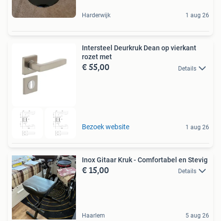
Harderwijk
1 aug 26
Intersteel Deurkruk Dean op vierkant
rozet met
€ 55,00
Details
Bezoek website
1 aug 26
Inox Gitaar Kruk - Comfortabel en Stevig
€ 15,00
Details
Haarlem
5 aug 26