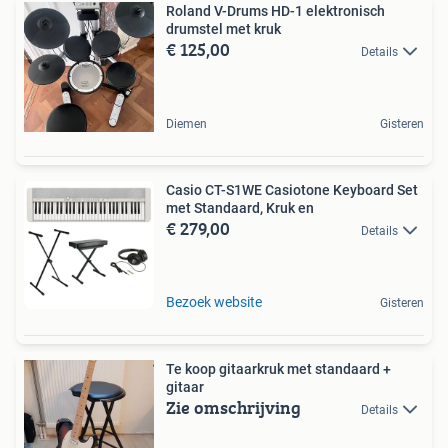
Roland V-Drums HD-1 elektronisch
drumstel met kruk
€ 125,00
Details
Diemen
Gisteren
Casio CT-S1WE Casiotone Keyboard Set
met Standaard, Kruk en
€ 279,00
Details
Bezoek website
Gisteren
Te koop gitaarkruk met standaard +
gitaar
Zie omschrijving
Details