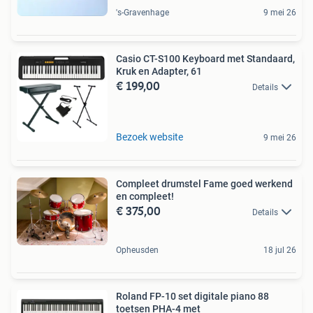
's-Gravenhage
9 mei 26
Casio CT-S100 Keyboard met Standaard,
Kruk en Adapter, 61
€ 199,00
Details
Bezoek website
9 mei 26
Compleet drumstel Fame goed werkend
en compleet!
€ 375,00
Details
Opheusden
18 jul 26
Roland FP-10 set digitale piano 88
toetsen PHA-4 met