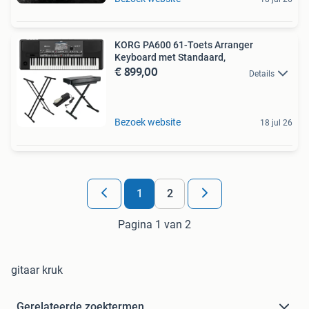
KORG PA600 61-Toets Arranger
Keyboard met Standaard,
€ 899,00
Details
Bezoek website
18 jul 26
1
2
Pagina 1 van 2
gitaar kruk
Gerelateerde zoektermen