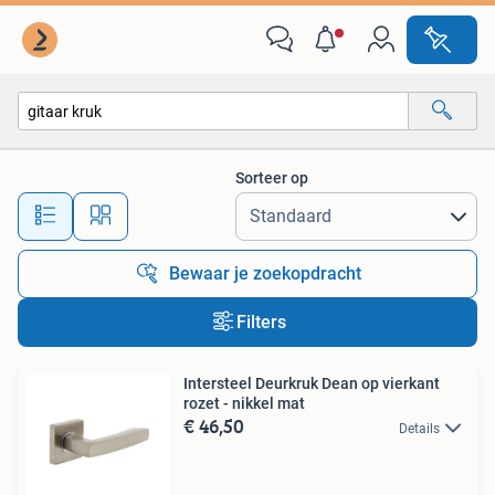
Alle categorieën…
Sorteer op
Alle afstanden…
Bewaar je zoekopdracht
Filters
Intersteel Deurkruk Dean op vierkant
rozet - nikkel mat
€ 46,50
Details