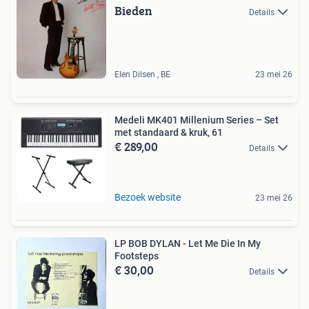
Bieden
Details
Elen Dilsen , BE
23 mei 26
Medeli MK401 Millenium Series – Set
met standaard & kruk, 61
€ 289,00
Details
Bezoek website
23 mei 26
LP BOB DYLAN - Let Me Die In My
Footsteps
€ 30,00
Details