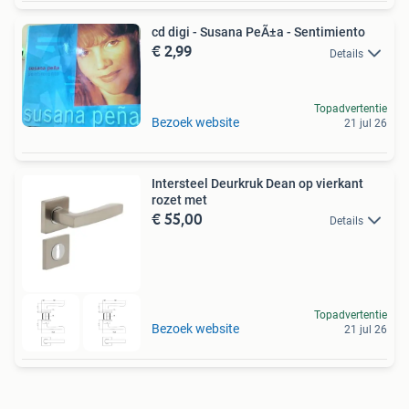
cd digi - Susana PeÃ±a - Sentimiento
€ 2,99
Details
Topadvertentie
Bezoek website
21 jul 26
Intersteel Deurkruk Dean op vierkant
rozet met
€ 55,00
Details
Topadvertentie
Bezoek website
21 jul 26