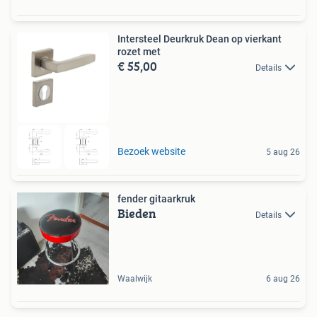
Intersteel Deurkruk Dean op vierkant
rozet met
€ 55,00
Details
Bezoek website
5 aug 26
fender gitaarkruk
Bieden
Details
Waalwijk
6 aug 26