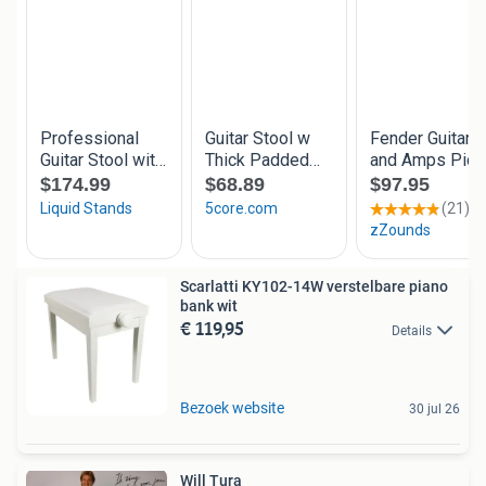
Scarlatti KY102-14W verstelbare piano
bank wit
€ 119,95
Details
Bezoek website
30 jul 26
Will Tura