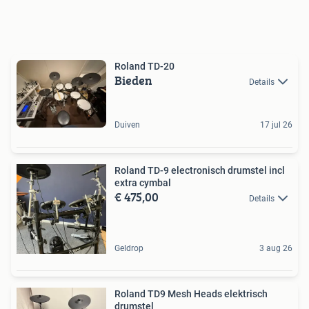
Roland TD-20
Bieden
Details
Duiven
17 jul 26
Roland TD-9 electronisch drumstel incl
extra cymbal
€ 475,00
Details
Geldrop
3 aug 26
Roland TD9 Mesh Heads elektrisch
drumstel