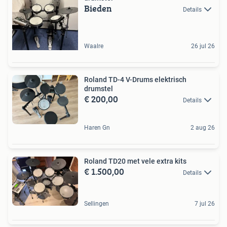
Bieden
Details
Waalre
26 jul 26
Roland TD-4 V-Drums elektrisch
drumstel
€ 200,00
Details
Haren Gn
2 aug 26
Roland TD20 met vele extra kits
€ 1.500,00
Details
Sellingen
7 jul 26