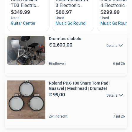
Drum-tec diabolo
€ 2.600,00
Details
Eindhoven
6 jul 26
Roland PDX-100 Snare Tom Pad |
Gaasvel | Meshhead | Drumstel
€ 99,00
Details
Zwijndrecht
7 jul 26