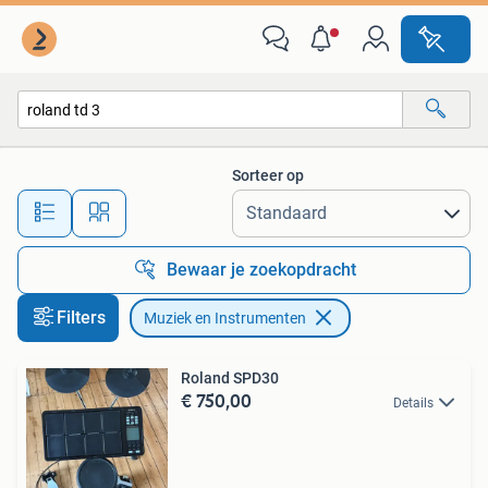
Muziek en Instrumenten
Sorteer op
Alle afstanden…
Bewaar je zoekopdracht
Filters
Muziek en Instrumenten
Roland SPD30
€ 750,00
Details