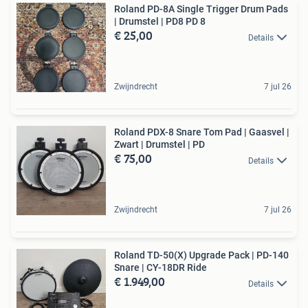
Roland PD-8A Single Trigger Drum Pads
| Drumstel | PD8 PD 8
€ 25,00
Details
Zwijndrecht
7 jul 26
Roland PDX-8 Snare Tom Pad | Gaasvel |
Zwart | Drumstel | PD
€ 75,00
Details
Zwijndrecht
7 jul 26
Roland TD-50(X) Upgrade Pack | PD-140
Snare | CY-18DR Ride
€ 1.949,00
Details