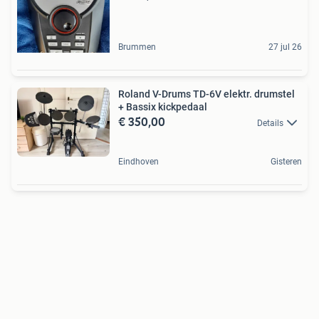
Brummen
27 jul 26
Roland V-Drums TD-6V elektr. drumstel
+ Bassix kickpedaal
€ 350,00
Details
Eindhoven
Gisteren