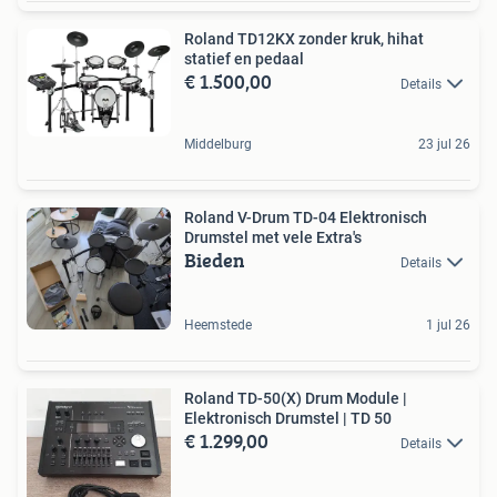
Roland TD12KX zonder kruk, hihat
statief en pedaal
€ 1.500,00
Details
Middelburg
23 jul 26
Roland V-Drum TD-04 Elektronisch
Drumstel met vele Extra's
Bieden
Details
Heemstede
1 jul 26
Roland TD-50(X) Drum Module |
Elektronisch Drumstel | TD 50
€ 1.299,00
Details