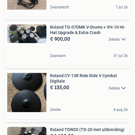
Zwijndrecht
7 jul 26
Roland TD-07DMK V-Drums + VH-10 Hi-
Hat Upgrade & Extra Crash
€ 900,00
Details
Zaandam
31 jul 26
Roland CY-13R Ride Ride V Cymbal
Digitale
€ 135,00
Details
Zwolle
4 aug 26
Roland TDW20 (TD-20 met uitbreiding)