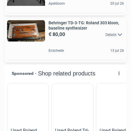
Apeldoorn
20 jul 26
Behringer TD-3-TG: Roland 303 kloon,
baseline synthesizer
€ 80,00
Details
Enschede
13 jul 26