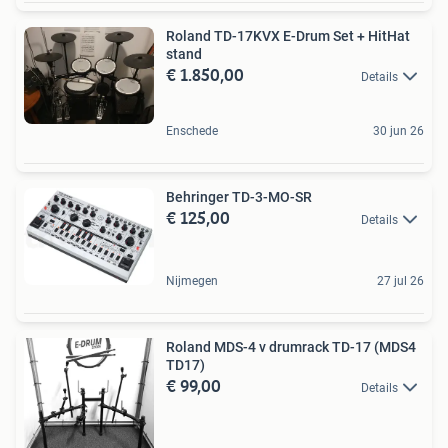
Roland TD-17KVX E-Drum Set + HitHat
stand
€ 1.850,00
Details
Enschede
30 jun 26
Behringer TD-3-MO-SR
€ 125,00
Details
Nijmegen
27 jul 26
Roland MDS-4 v drumrack TD-17 (MDS4
TD17)
€ 99,00
Details