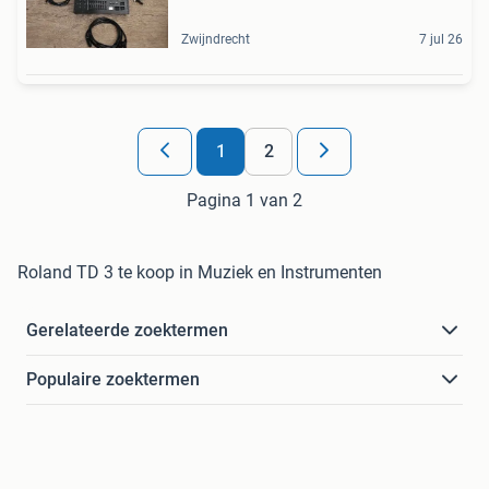
Zwijndrecht
7 jul 26
1
2
Pagina 1 van 2
Roland TD 3 te koop in Muziek en Instrumenten
Gerelateerde zoektermen
Populaire zoektermen