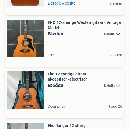
Bezoek website
Gisteren
EKO 12-snarige Westerngitaar - Vintage
Model
Bieden
Details
Ede
Gisteren
Eko 12 snarige gitaar
akoestisch/electrisch
Bieden
Details
Doetinchem
4 aug 26
Eko Ranger 12 string