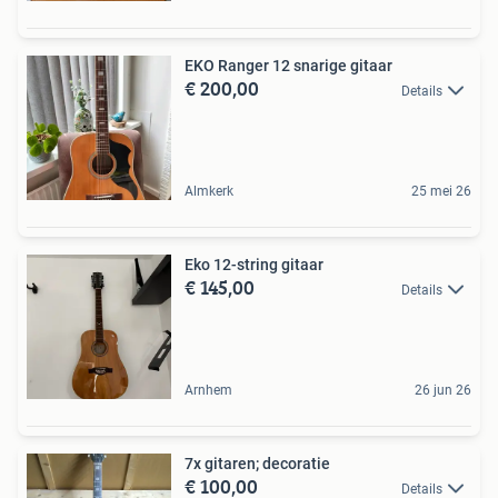
EKO Ranger 12 snarige gitaar
€ 200,00
Details
Almkerk
25 mei 26
Eko 12-string gitaar
€ 145,00
Details
Arnhem
26 jun 26
7x gitaren; decoratie
€ 100,00
Details