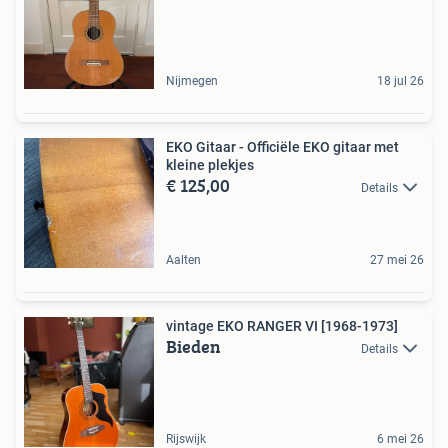
Nijmegen
18 jul 26
EKO Gitaar - Officiële EKO gitaar met
kleine plekjes
€ 125,00
Details
Aalten
27 mei 26
vintage EKO RANGER VI [1968-1973]
Bieden
Details
Rijswijk
6 mei 26