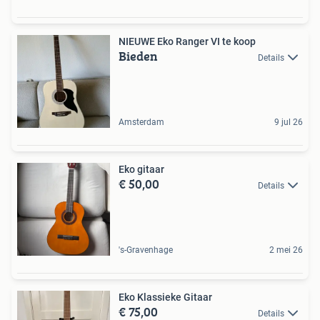
NIEUWE Eko Ranger VI te koop
Bieden
Details
Amsterdam
9 jul 26
Eko gitaar
€ 50,00
Details
's-Gravenhage
2 mei 26
Eko Klassieke Gitaar
€ 75,00
Details