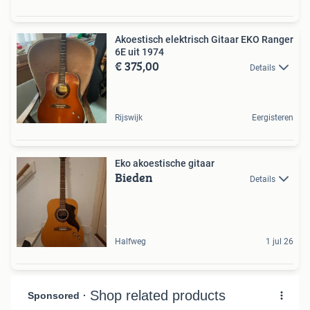
Akoestisch elektrisch Gitaar EKO Ranger
6E uit 1974
€ 375,00
Details
Rijswijk
Eergisteren
Eko akoestische gitaar
Bieden
Details
Halfweg
1 jul 26