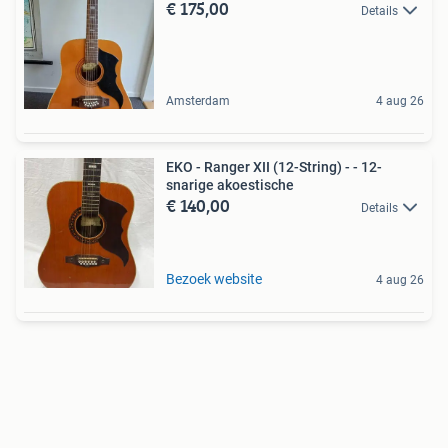
€ 175,00
Details
Amsterdam
4 aug 26
EKO - Ranger XII (12-String) - - 12-
snarige akoestische
€ 140,00
Details
Bezoek website
4 aug 26