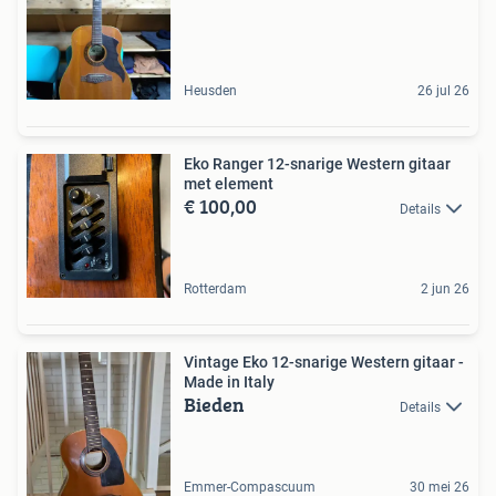
Heusden
26 jul 26
Eko Ranger 12-snarige Western gitaar
met element
€ 100,00
Details
Rotterdam
2 jun 26
Vintage Eko 12-snarige Western gitaar -
Made in Italy
Bieden
Details
Emmer-Compascuum
30 mei 26