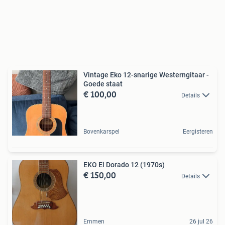
Vintage Eko 12-snarige Westerngitaar -
Goede staat
€ 100,00
Details
Bovenkarspel
Eergisteren
EKO El Dorado 12 (1970s)
€ 150,00
Details
Emmen
26 jul 26