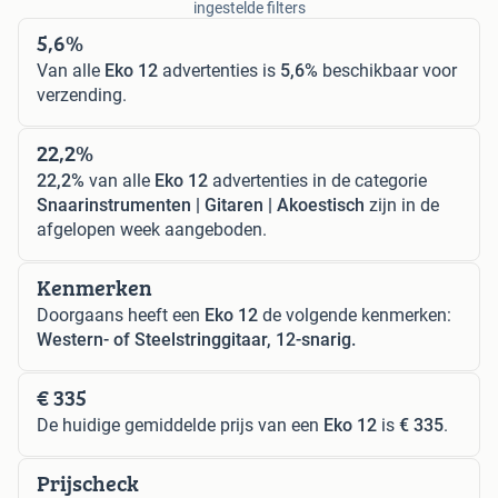
ingestelde filters
5,6%
Van alle
Eko 12
advertenties is
5,6%
beschikbaar voor
verzending.
22,2%
22,2%
van alle
Eko 12
advertenties in de categorie
Snaarinstrumenten | Gitaren | Akoestisch
zijn in de
afgelopen week aangeboden.
Kenmerken
Doorgaans heeft een
Eko 12
de volgende kenmerken:
Western- of Steelstringgitaar, 12-snarig.
€ 335
De huidige gemiddelde prijs van een
Eko 12
is
€ 335
.
Prijscheck