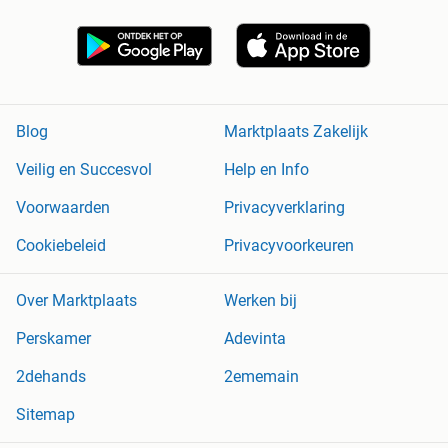
Blog
Marktplaats Zakelijk
Veilig en Succesvol
Help en Info
Voorwaarden
Privacyverklaring
Cookiebeleid
Privacyvoorkeuren
Over Marktplaats
Werken bij
Perskamer
Adevinta
2dehands
2ememain
Sitemap