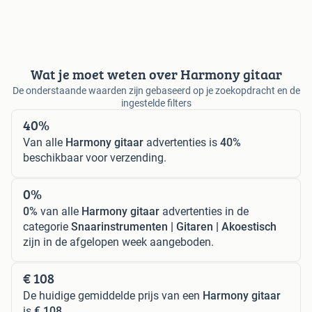
Wat je moet weten over Harmony gitaar
De onderstaande waarden zijn gebaseerd op je zoekopdracht en de
ingestelde filters
40%
Van alle
Harmony gitaar
advertenties is
40%
beschikbaar voor verzending.
0%
0%
van alle
Harmony gitaar
advertenties in de
categorie
Snaarinstrumenten | Gitaren | Akoestisch
zijn in de afgelopen week aangeboden.
€ 108
De huidige gemiddelde prijs van een
Harmony gitaar
is
€ 108
.