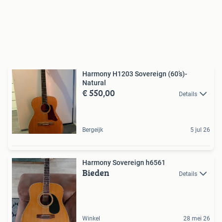
Harmony H1203 Sovereign (60’s)-
Natural
€ 550,00
Details
Bergeijk
5 jul 26
Harmony Sovereign h6561
Bieden
Details
Winkel
28 mei 26