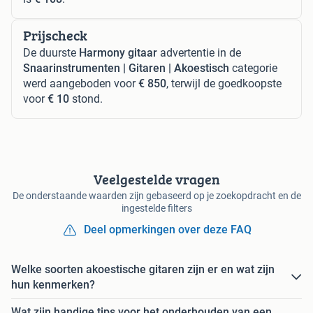
Prijscheck
De duurste
Harmony gitaar
advertentie in de
Snaarinstrumenten | Gitaren | Akoestisch
categorie
werd aangeboden voor
€ 850
, terwijl de goedkoopste
voor
€ 10
stond.
Veelgestelde vragen
De onderstaande waarden zijn gebaseerd op je zoekopdracht en de
ingestelde filters
Deel opmerkingen over deze FAQ
Welke soorten akoestische gitaren zijn er en wat zijn
hun kenmerken?
Wat zijn handige tips voor het onderhouden van een