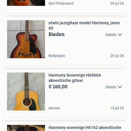
Sint Philipsland
29 jul 26
otwin jazzgitaar model Harmony, jaren
60
Bieden
Details
Rotterdam
29 jul 26
Harmony Sovereign H6560A
akoestische gitaar
€ 160,00
Details
Almere
13 jul 26
Harmony sovereign H6162 akoestische