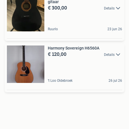
gitaar
€ 300,00
Details
Ruurlo
23 jun 26
Harmony Sovereign H6560A
€ 120,00
Details
't Loo Oldebroek
26 jul 26