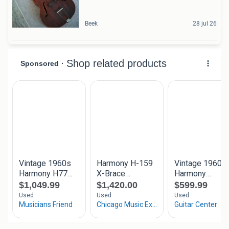
Beek
28 jul 26