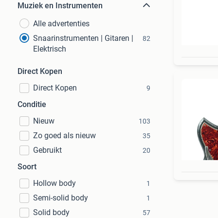
Muziek en Instrumenten
Alle advertenties
Snaarinstrumenten | Gitaren |
82
Elektrisch
Direct Kopen
Direct Kopen
9
Conditie
Nieuw
103
Zo goed als nieuw
35
Gebruikt
20
Soort
Hollow body
1
Semi-solid body
1
Solid body
57