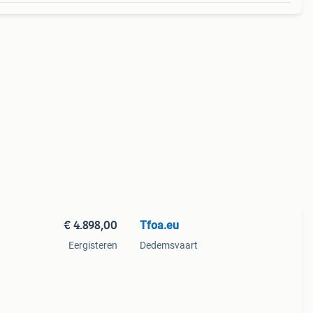
€ 4.898,00
Tfoa.eu
Eergisteren
Dedemsvaart
ëerde
ut