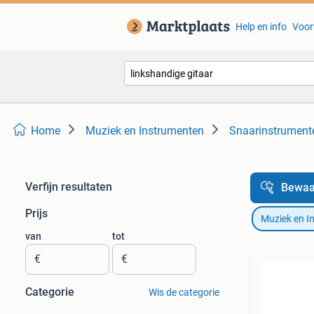
Help en info
Voor
Home
Muziek en Instrumenten
Snaarinstrumenten
Verfijn resultaten
Bewaa
Prijs
Muziek en I
van
tot
€
€
Categorie
Wis de categorie