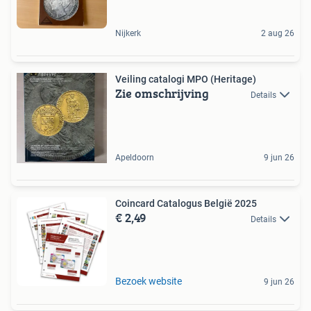
Nijkerk
2 aug 26
Veiling catalogi MPO (Heritage)
Zie omschrijving
Details
Apeldoorn
9 jun 26
Coincard Catalogus België 2025
€ 2,49
Details
Bezoek website
9 jun 26