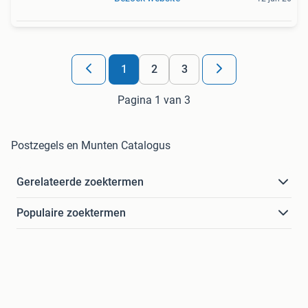
1
2
3
Pagina 1 van 3
Postzegels en Munten Catalogus
Gerelateerde zoektermen
Populaire zoektermen