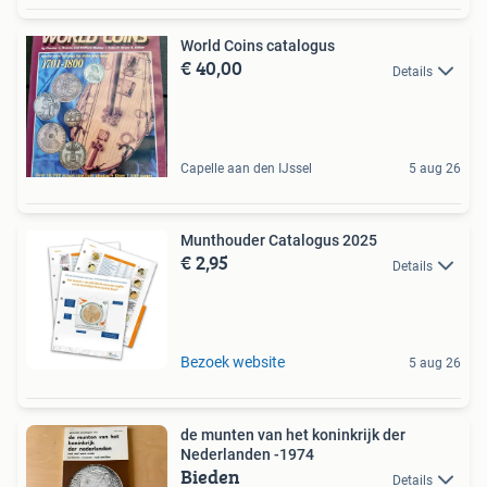
World Coins catalogus
€ 40,00
Details
Capelle aan den IJssel
5 aug 26
Munthouder Catalogus 2025
€ 2,95
Details
Bezoek website
5 aug 26
de munten van het koninkrijk der
Nederlanden -1974
Bieden
Details