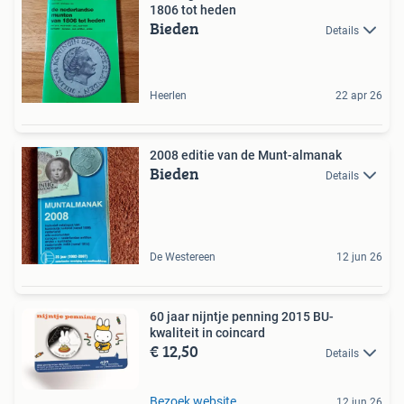
1806 tot heden
Bieden
Details
Heerlen
22 apr 26
2008 editie van de Munt-almanak
Bieden
Details
De Westereen
12 jun 26
60 jaar nijntje penning 2015 BU-
kwaliteit in coincard
€ 12,50
Details
Bezoek website
12 jun 26