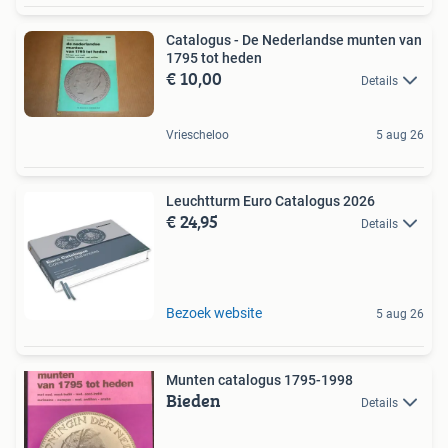
Catalogus - De Nederlandse munten van
1795 tot heden
€ 10,00
Details
Vriescheloo
5 aug 26
Leuchtturm Euro Catalogus 2026
€ 24,95
Details
Bezoek website
5 aug 26
Munten catalogus 1795-1998
Bieden
Details