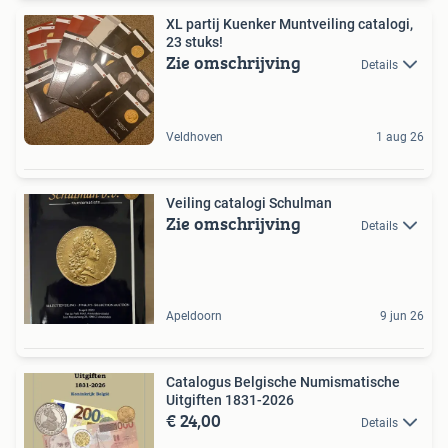
XL partij Kuenker Muntveiling catalogi,
23 stuks!
Zie omschrijving
Details
Veldhoven
1 aug 26
Veiling catalogi Schulman
Zie omschrijving
Details
Apeldoorn
9 jun 26
Catalogus Belgische Numismatische
Uitgiften 1831-2026
€ 24,00
Details