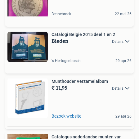
Bennebroek
22 mei 26
Catalogi België 2015 deel 1 en 2
Bieden
Details
's-Hertogenbosch
29 apr 26
Munthouder Verzamelalbum
€ 11,95
Details
Bezoek website
29 apr 26
Catalogus nederlandse munten van