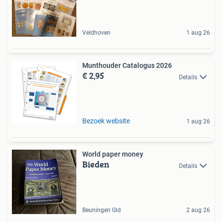
Veldhoven
1 aug 26
Munthouder Catalogus 2026
€ 2,95
Details
Bezoek website
1 aug 26
World paper money
Bieden
Details
Beuningen Gld
2 aug 26