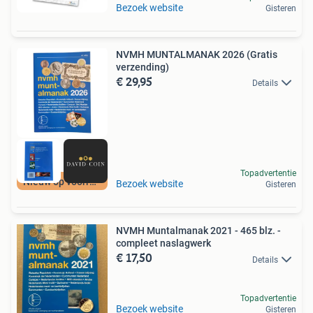
Bezoek website
Gisteren
NVMH MUNTALMANAK 2026 (Gratis
verzending)
€ 29,95
Details
Topadvertentie
Nieuw op voorraad
Bezoek website
Gisteren
NVMH Muntalmanak 2021 - 465 blz. -
compleet naslagwerk
€ 17,50
Details
Topadvertentie
Bezoek website
Gisteren