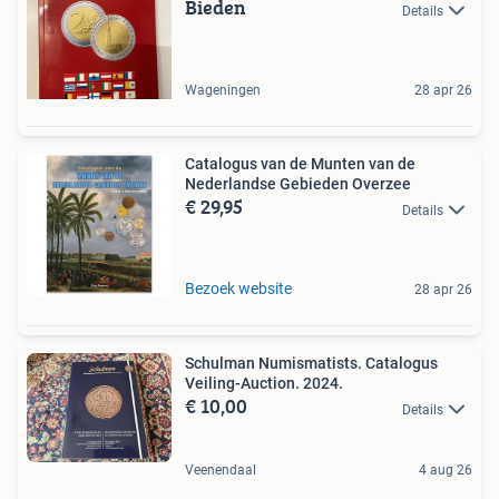
Bieden
Details
Wageningen
28 apr 26
Catalogus van de Munten van de
Nederlandse Gebieden Overzee
€ 29,95
Details
Bezoek website
28 apr 26
Schulman Numismatists. Catalogus
Veiling-Auction. 2024.
€ 10,00
Details
Veenendaal
4 aug 26