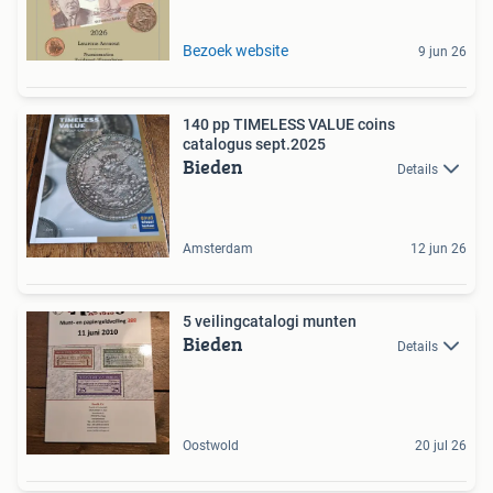
Bezoek website
9 jun 26
140 pp TIMELESS VALUE coins
catalogus sept.2025
Bieden
Details
Amsterdam
12 jun 26
5 veilingcatalogi munten
Bieden
Details
Oostwold
20 jul 26