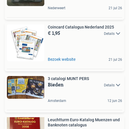
Nederweert
21 jul 26
Coincard Catalogus Nederland 2025
€ 1,95
Details
Bezoek website
21 jul 26
3 catalogi MUNT PERS
Bieden
Details
Amsterdam
12 jun 26
Leuchtturm Euro-Katalog Muenzen und
Banknoten catalogus