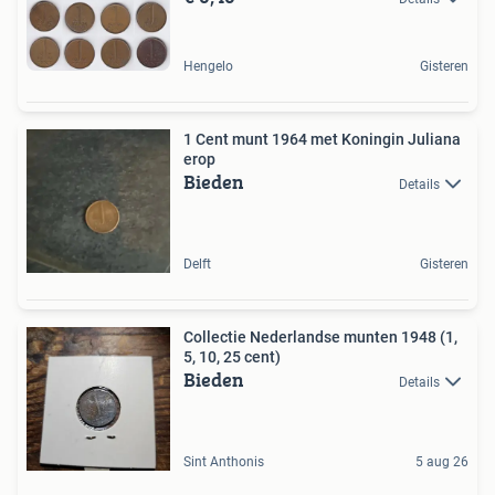
Hengelo
Gisteren
1 Cent munt 1964 met Koningin Juliana
erop
Bieden
Details
Delft
Gisteren
Collectie Nederlandse munten 1948 (1,
5, 10, 25 cent)
Bieden
Details
Sint Anthonis
5 aug 26