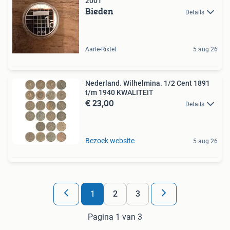
2001
Bieden
Details
Aarle-Rixtel
5 aug 26
Nederland. Wilhelmina. 1/2 Cent 1891
t/m 1940 KWALITEIT
€ 23,00
Details
Bezoek website
5 aug 26
1
2
3
Pagina 1 van 3