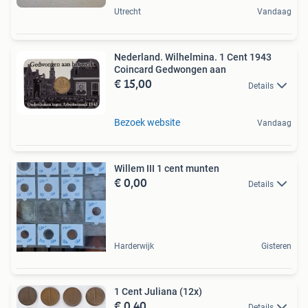
Utrecht
Vandaag
Nederland. Wilhelmina. 1 Cent 1943
Coincard Gedwongen aan
€ 15,00
Details
Bezoek website
Vandaag
Willem III 1 cent munten
€ 0,00
Details
Harderwijk
Gisteren
1 Cent Juliana (12x)
€ 0,40
Details