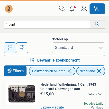
Munten | Nederland
Sorteer op
Alle afstanden…
Bewaar je zoekopdracht
Filters
Postzegels en Munten
Nederland
Ve
Nederland. Wilhelmina. 1 Cent 1943
Coincard Gedwongen aan
€ 15,00
Details
Topadvertentie
Bezoek website
Vandaag