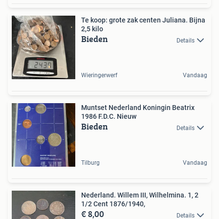
Te koop: grote zak centen Juliana. Bijna
2,5 kilo
Bieden
Details
Wieringerwerf
Vandaag
Muntset Nederland Koningin Beatrix
1986 F.D.C. Nieuw
Bieden
Details
Tilburg
Vandaag
Nederland. Willem III, Wilhelmina. 1, 2
1/2 Cent 1876/1940,
€ 8,00
Details