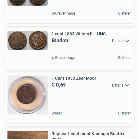
's-Gravenhage
Gisteren
1 cent 1883 Willem III - UNC
Bieden
Details
's-Gravenhage
Gisteren
1 Cent 1953 Zeer Mooi
€ 0,65
Details
Weesp
Gisteren
Replica 1 cent munt Koningin Beatrix