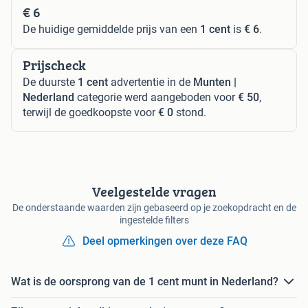
€ 6
De huidige gemiddelde prijs van een
1 cent
is
€ 6
.
Prijscheck
De duurste
1 cent
advertentie in de
Munten |
Nederland
categorie werd aangeboden voor
€ 50
,
terwijl de goedkoopste voor
€ 0
stond.
Veelgestelde vragen
De onderstaande waarden zijn gebaseerd op je zoekopdracht en de
ingestelde filters
Deel opmerkingen over deze FAQ
Wat is de oorsprong van de 1 cent munt in Nederland?