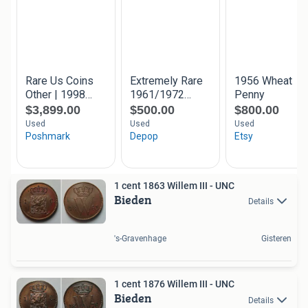
1 cent 1863 Willem III - UNC
Bieden
Details
's-Gravenhage
Gisteren
1 cent 1876 Willem III - UNC
Bieden
Details