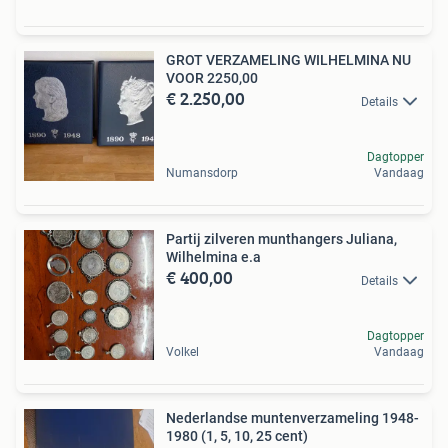
GROT VERZAMELING WILHELMINA NU
VOOR 2250,00
€ 2.250,00
Details
Dagtopper
Numansdorp
Vandaag
Partij zilveren munthangers Juliana,
Wilhelmina e.a
€ 400,00
Details
Dagtopper
Volkel
Vandaag
Nederlandse muntenverzameling 1948-
1980 (1, 5, 10, 25 cent)