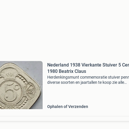
Nederland 1938 Vierkante Stuiver 5 Ce
1980 Beatrix Claus
Herdenkingsmunt commemoratie stuiver pen
diverse soorten en jaartallen te koop zie alle
advertenties
Ophalen of Verzenden