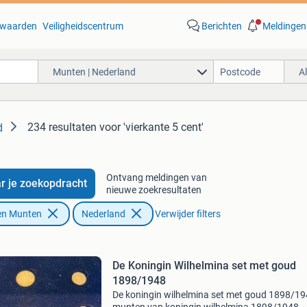
waarden
Veiligheidscentrum
Berichten
Meldingen
Munten | Nederland
A
234 resultaten
voor 'vierkante 5 cent'
d
Ontvang meldingen van
r je zoekopdracht
nieuwe zoekresultaten
en Munten
Nederland
Verwijder filters
De Koningin Wilhelmina set met goud
1898/1948
De koningin wilhelmina set met goud 1898/19