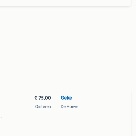
€ 75,00
Geke
Gisteren
De Hoeve
ent, 3