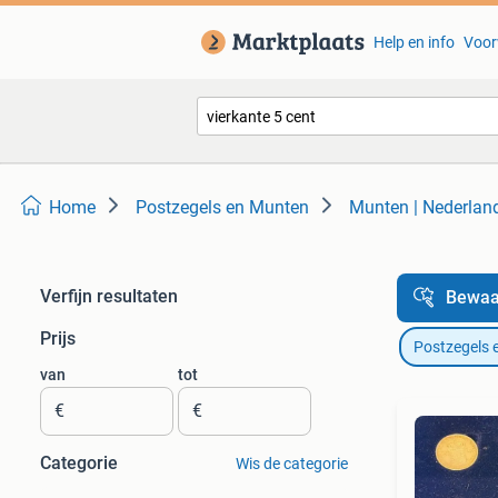
Help en info
Voor
Home
Postzegels en Munten
Munten | Nederlan
Verfijn resultaten
Bewaa
Prijs
Postzegels 
van
tot
€
€
Categorie
Wis de categorie