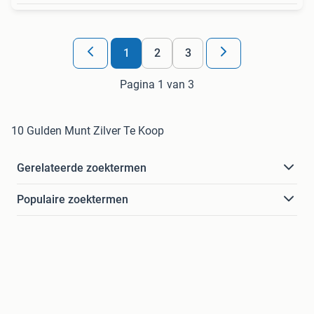
1
2
3
Pagina 1 van 3
10 Gulden Munt Zilver Te Koop
Gerelateerde zoektermen
Populaire zoektermen