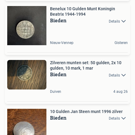
Benelux 10 Gulden Munt Koningin
Beatrix 1944-1994
Bieden
Details
Nieuw-Vennep
Gisteren
Zilveren munten set: 50 gulden, 2x 10
gulden, 10 mark, 1 mar
Bieden
Details
Duiven
4 aug 26
10 Gulden Jan Steen munt 1996 zilver
Bieden
Details