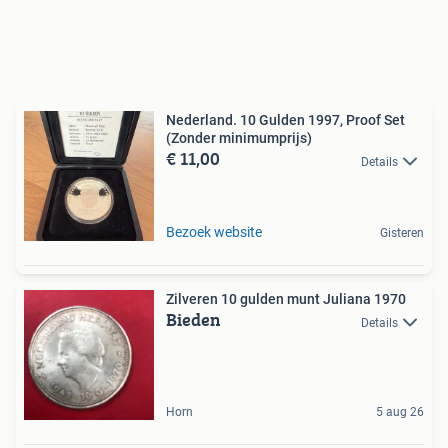
Nederland. 10 Gulden 1997, Proof Set
(Zonder minimumprijs)
€ 11,00
Details
Bezoek website
Gisteren
Zilveren 10 gulden munt Juliana 1970
Bieden
Details
Horn
5 aug 26