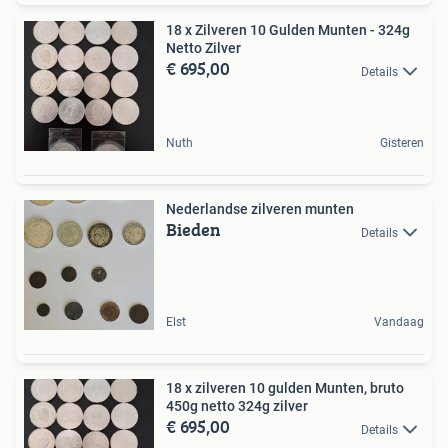
18 x Zilveren 10 Gulden Munten - 324g
Netto Zilver
€ 695,00
Details
Nuth
Gisteren
Nederlandse zilveren munten
Bieden
Details
Elst
Vandaag
18 x zilveren 10 gulden Munten, bruto
450g netto 324g zilver
€ 695,00
Details