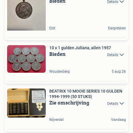
Bieden
Details
Elst
Eergisteren
10 x 1 gulden Juliana, allen 1957
Bieden
Details
Woudenberg
5 aug 26
BEATRIX 10 MOOIE SERIES 10 GULDEN
1994-1999 (50 STUKS)
Zie omschrijving
Details
Nijverdal
Vandaag