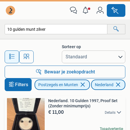
Munten | Nederland
Sorteer op
Alle afstanden…
Bewaar je zoekopdracht
Filters
Postzegels en Munten
Nederland
Ve
Nederland. 10 Gulden 1997, Proof Set
(Zonder minimumprijs)
€ 11,00
Details
Topadvertentie