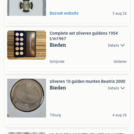
Bezoek website
5 aug 26
Complete set zilveren guldens 1954
t/m1967
Bieden
Details
Schijndel
Gisteren
zilveren 10 gulden munten Beatrix 2000
Bieden
Details
Tilburg
4 aug 26