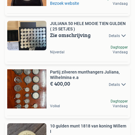
Bezoek website
Vandaag
JULIANA 50 HELE MOOIE TIEN GULDEN
( 25 SETJES )
Zie omschrijving
Details
Dagtopper
Nijverdal
Vandaag
Partij zilveren munthangers Juliana,
Wilhelmina e.a
€ 400,00
Details
Dagtopper
Volkel
Vandaag
10 gulden munt 1818 van koning Willem
I