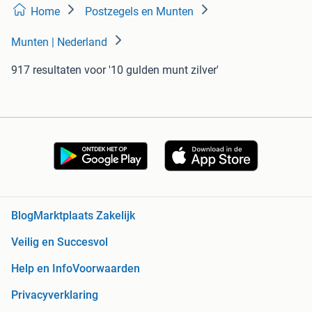
Home
Postzegels en Munten
Munten | Nederland
917 resultaten
voor '10 gulden munt zilver'
Blog
Marktplaats Zakelijk
Veilig en Succesvol
Help en Info
Voorwaarden
Privacyverklaring