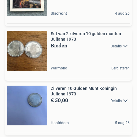
Sliedrecht
4 aug 26
Set van 2 zilveren 10 gulden munten
Juliana 1973
Bieden
Details
Warmond
Eergisteren
Zilveren 10 Gulden Munt Koningin
Juliana 1973
€ 50,00
Details
Hoofddorp
5 aug 26