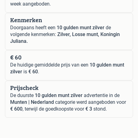
week aangeboden.
Kenmerken
Doorgaans heeft een
10 gulden munt zilver
de
volgende kenmerken:
Zilver, Losse munt, Koningin
Juliana.
€ 60
De huidige gemiddelde prijs van een
10 gulden munt
zilver
is
€ 60
.
Prijscheck
De duurste
10 gulden munt zilver
advertentie in de
Munten | Nederland
categorie werd aangeboden voor
€ 600
, terwijl de goedkoopste voor
€ 3
stond.