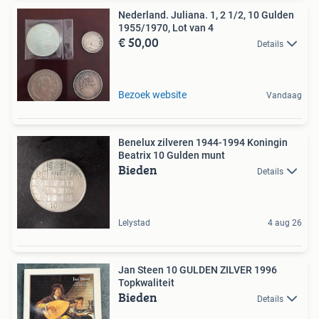
Nederland. Juliana. 1, 2 1/2, 10 Gulden
1955/1970, Lot van 4
€ 50,00
Details
Bezoek website
Vandaag
Benelux zilveren 1944-1994 Koningin
Beatrix 10 Gulden munt
Bieden
Details
Lelystad
4 aug 26
Jan Steen 10 GULDEN ZILVER 1996
Topkwaliteit
Bieden
Details