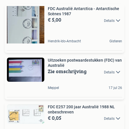
FDC Australië Antarctica - Antarctische
Scènes 1987
€ 5,00
Details
Hendrik-Ido-Ambacht
Gisteren
Uitzoeken postwaardestukken (FDC) van
Australië
Zie omschrijving
Details
Meppel
17 jul 26
FDC E257 200 jaar Australië 1988 NL
onbeschreven
€ 0,05
Details