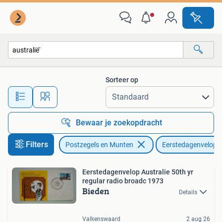
Postzegels | Eerstedagenveloppen
Sorteer op
Alle afstanden…
Bewaar je zoekopdracht
Filters
Postzegels en Munten
Eerstedagenvelopp
Eerstedagenvelop Australie 50th yr
regular radio broadc 1973
Bieden
Details
Valkenswaard
2 aug 26