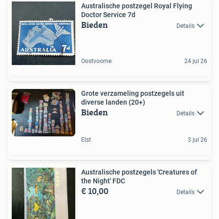
Australische postzegel Royal Flying
Doctor Service 7d
Bieden
Details
Oostvoorne
24 jul 26
Grote verzameling postzegels uit
diverse landen (20+)
Bieden
Details
Elst
3 jul 26
Australische postzegels 'Creatures of
the Night' FDC
€ 10,00
Details