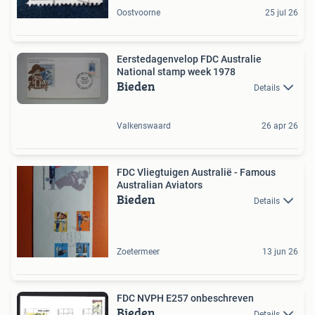
Oostvoorne
25 jul 26
Eerstedagenvelop FDC Australie
National stamp week 1978
Bieden
Details
Valkenswaard
26 apr 26
FDC Vliegtuigen Australië - Famous
Australian Aviators
Bieden
Details
Zoetermeer
13 jun 26
FDC NVPH E257 onbeschreven
Bieden
Details