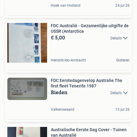
Hoek van Holland
24 jul 26
FDC Australië - Gezamenlijke uitgifte de
USSR (Antarctica
€ 5,00
Details
Hendrik-Ido-Ambacht
Gisteren
FDC Eerstedagenvelop Australie The
first fleet Tenerife 1987
Bieden
Details
Valkenswaard
13 jul 26
Australische Eerste Dag Cover - Tuinen
van Australië