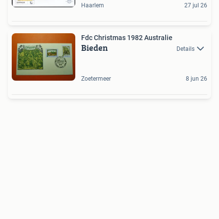
Haarlem
27 jul 26
Fdc Christmas 1982 Australie
Bieden
Details
Zoetermeer
8 jun 26