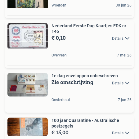
Woerden
30 jun 26
Nederland Eerste Dag Kaartjes EDK nr.
146
€ 0,10
Details
Overveen
17 mei 26
1e dag enveloppen onbeschreven
Zie omschrijving
Details
Oosterhout
7 jun 26
100 jaar Quarantine - Australische
postzegels
€ 15,00
Details