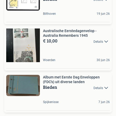
Bilthoven
19 jun 26
Australische Eerstedagenvelop -
Australia Remembers 1945
€ 10,00
Details
Woerden
30 jun 26
Album met Eerste Dag Enveloppen
(FDC's) uit diverse landen
Bieden
Details
Spijkenisse
7 jun 26