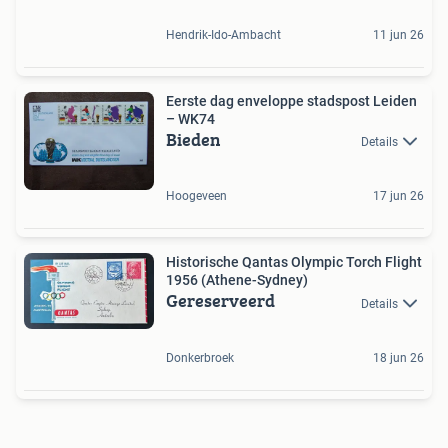
Hendrik-Ido-Ambacht
11 jun 26
Eerste dag enveloppe stadspost Leiden
– WK74
Bieden
Details
Hoogeveen
17 jun 26
Historische Qantas Olympic Torch Flight
1956 (Athene-Sydney)
Gereserveerd
Details
Donkerbroek
18 jun 26