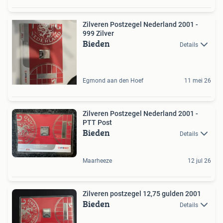
Zilveren Postzegel Nederland 2001 -
999 Zilver
Bieden
Details
Egmond aan den Hoef
11 mei 26
Zilveren Postzegel Nederland 2001 -
PTT Post
Bieden
Details
Maarheeze
12 jul 26
Zilveren postzegel 12,75 gulden 2001
Bieden
Details