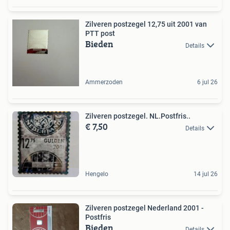
Zilveren postzegel 12,75 uit 2001 van
PTT post
Bieden
Details
Ammerzoden
6 jul 26
Zilveren postzegel. NL.Postfris..
€ 7,50
Details
Hengelo
14 jul 26
Zilveren postzegel Nederland 2001 -
Postfris
Bieden
Details