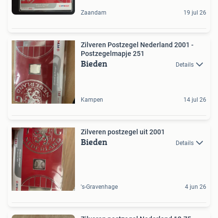
Zaandam
19 jul 26
Zilveren Postzegel Nederland 2001 -
Postzegelmapje 251
Bieden
Details
Kampen
14 jul 26
Zilveren postzegel uit 2001
Bieden
Details
's-Gravenhage
4 jun 26