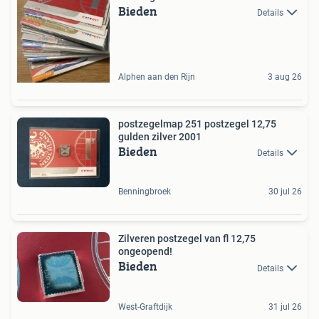
Bieden
Details
Alphen aan den Rijn
3 aug 26
postzegelmap 251 postzegel 12,75
gulden zilver 2001
Bieden
Details
Benningbroek
30 jul 26
Zilveren postzegel van fl 12,75
ongeopend!
Bieden
Details
West-Graftdijk
31 jul 26