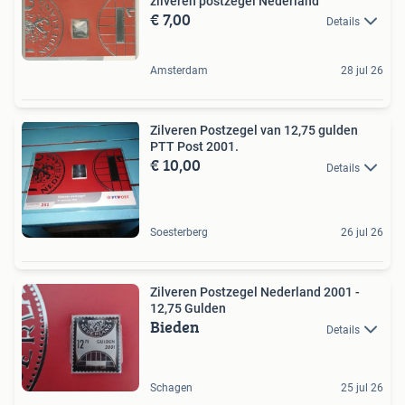
zilveren postzegel Nederland
€ 7,00
Details
Amsterdam
28 jul 26
Zilveren Postzegel van 12,75 gulden
PTT Post 2001.
€ 10,00
Details
Soesterberg
26 jul 26
Zilveren Postzegel Nederland 2001 -
12,75 Gulden
Bieden
Details
Schagen
25 jul 26