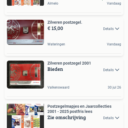
Almelo
Vandaag
Zilveren postzegel.
€ 15,00
Details
Wateringen
Vandaag
Zilveren postzegel 2001
Bieden
Details
Valkenswaard
30 jul 26
Postzegelmapjes en Jaarcollecties
2001 - 2025 postfris lees
Zie omschrijving
Details