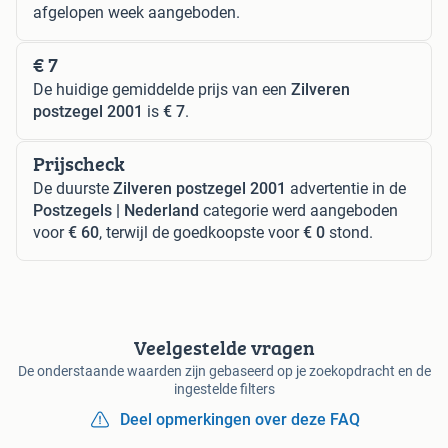
afgelopen week aangeboden.
€ 7
De huidige gemiddelde prijs van een
Zilveren
postzegel 2001
is
€ 7
.
Prijscheck
De duurste
Zilveren postzegel 2001
advertentie in de
Postzegels | Nederland
categorie werd aangeboden
voor
€ 60
, terwijl de goedkoopste voor
€ 0
stond.
Veelgestelde vragen
De onderstaande waarden zijn gebaseerd op je zoekopdracht en de
ingestelde filters
Deel opmerkingen over deze FAQ