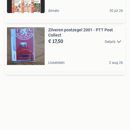
Almelo
30 jul 26
Zilveren postzegel 2001 - PTT Post
Collect
€ 17,50
Details
IJsselstein
2 aug 26