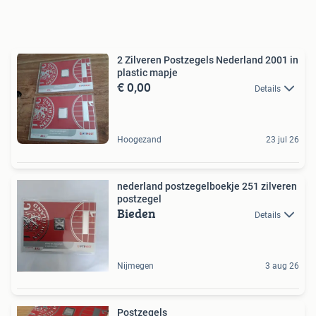
2 Zilveren Postzegels Nederland 2001 in
plastic mapje
€ 0,00
Details
Hoogezand
23 jul 26
nederland postzegelboekje 251 zilveren
postzegel
Bieden
Details
Nijmegen
3 aug 26
Postzegels