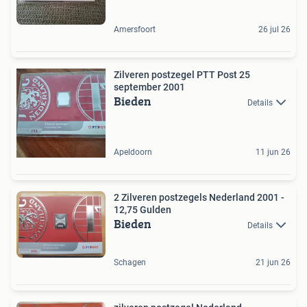
Amersfoort
26 jul 26
Zilveren postzegel PTT Post 25
september 2001
Bieden
Details
Apeldoorn
11 jun 26
2 Zilveren postzegels Nederland 2001 -
12,75 Gulden
Bieden
Details
Schagen
21 jun 26