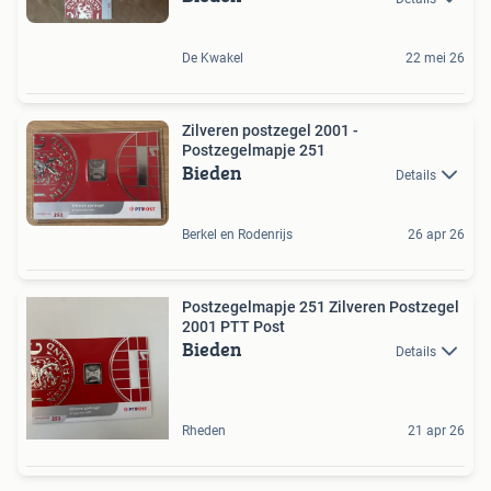
De Kwakel
22 mei 26
Zilveren postzegel 2001 -
Postzegelmapje 251
Bieden
Details
Berkel en Rodenrijs
26 apr 26
Postzegelmapje 251 Zilveren Postzegel
2001 PTT Post
Bieden
Details
Rheden
21 apr 26