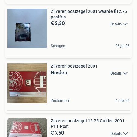
Zilveren postzegel 2001 waarde fl12,75
postfris
€ 3,50
Details
Schagen
26 jul 26
Zilveren postzegel 2001
Bieden
Details
Zoetermeer
4 mei 26
Zilveren postzegel 12.75 Gulden 2001 -
PTT Post
€ 7,50
Details