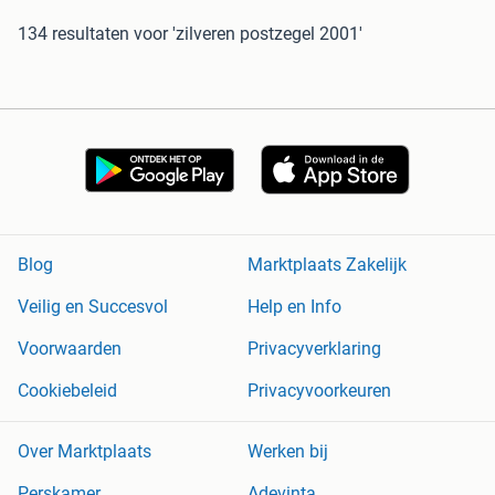
134 resultaten
voor 'zilveren postzegel 2001'
Blog
Marktplaats Zakelijk
Veilig en Succesvol
Help en Info
Voorwaarden
Privacyverklaring
Cookiebeleid
Privacyvoorkeuren
Over Marktplaats
Werken bij
Perskamer
Adevinta