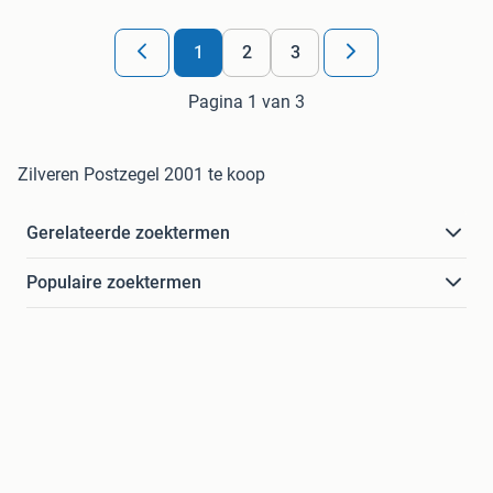
1
2
3
Pagina 1 van 3
Zilveren Postzegel 2001 te koop
Gerelateerde zoektermen
Populaire zoektermen