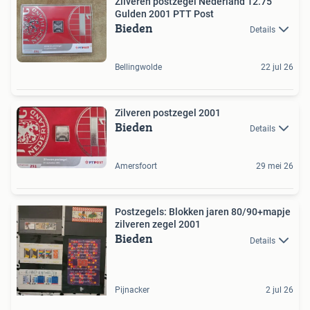
Zilveren postzegel Nederland 12.75
Gulden 2001 PTT Post
Bieden
Details
Bellingwolde
22 jul 26
Zilveren postzegel 2001
Bieden
Details
Amersfoort
29 mei 26
Postzegels: Blokken jaren 80/90+mapje
zilveren zegel 2001
Bieden
Details
Pijnacker
2 jul 26