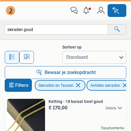
Antieke sieraden
Sorteer op
Alle afstanden…
Bewaar je zoekopdracht
Filters
Sieraden en Tassen
Antieke sieraden
Ketting - 18 karaat Geel goud
€ 170,00
Details
Topadvertentie