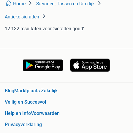
Home
Sieraden, Tassen en Uiterlijk
Antieke sieraden
12.132 resultaten
voor 'sieraden goud'
Blog
Marktplaats Zakelijk
Veilig en Succesvol
Help en Info
Voorwaarden
Privacyverklaring