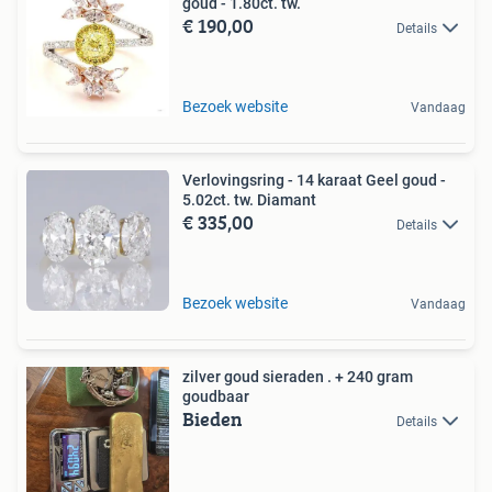
goud - 1.80ct. tw.
€ 190,00
Details
Bezoek website
Vandaag
Verlovingsring - 14 karaat Geel goud -
5.02ct. tw. Diamant
€ 335,00
Details
Bezoek website
Vandaag
zilver goud sieraden . + 240 gram
goudbaar
Bieden
Details