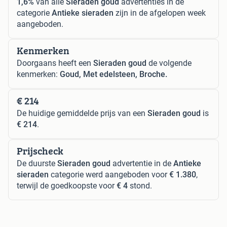
1,6%
van alle
Sieraden goud
advertenties in de
categorie
Antieke sieraden
zijn in de afgelopen week
aangeboden.
Kenmerken
Doorgaans heeft een
Sieraden goud
de volgende
kenmerken:
Goud, Met edelsteen, Broche.
€ 214
De huidige gemiddelde prijs van een
Sieraden goud
is
€ 214
.
Prijscheck
De duurste
Sieraden goud
advertentie in de
Antieke
sieraden
categorie werd aangeboden voor
€ 1.380
,
terwijl de goedkoopste voor
€ 4
stond.