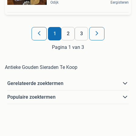
Odijk
Eergisteren
1
2
3
Pagina 1 van 3
Antieke Gouden Sieraden Te Koop
Gerelateerde zoektermen
Populaire zoektermen