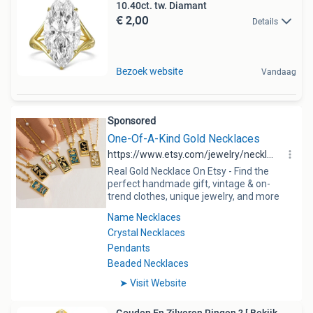
10.40ct. tw. Diamant
€ 2,00
Details
Bezoek website
Vandaag
Gouden En Zilveren Ringen ? [ Bekijk