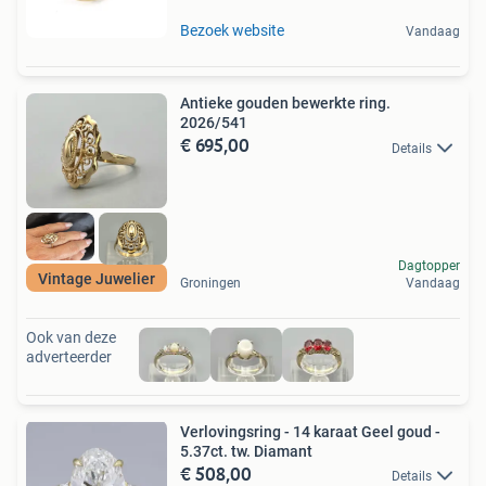
Bezoek website
Vandaag
Antieke gouden bewerkte ring.
2026/541
€ 695,00
Details
Dagtopper
Vintage Juwelier
Groningen
Vandaag
Ook van deze
adverteerder
Verlovingsring - 14 karaat Geel goud -
5.37ct. tw. Diamant
€ 508,00
Details