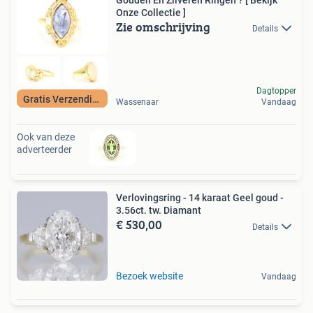
Onze Collectie ]
Zie omschrijving
Details
Dagtopper
Gratis Verzending
Wassenaar
Vandaag
Ook van deze
adverteerder
Verlovingsring - 14 karaat Geel goud -
3.56ct. tw. Diamant
€ 530,00
Details
Bezoek website
Vandaag