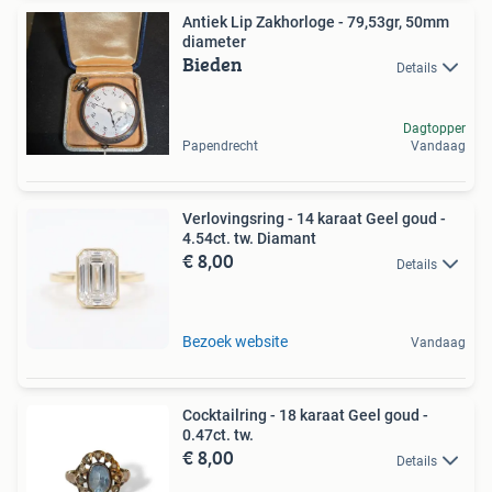
Antiek Lip Zakhorloge - 79,53gr, 50mm
diameter
Bieden
Details
Dagtopper
Papendrecht
Vandaag
Verlovingsring - 14 karaat Geel goud -
4.54ct. tw. Diamant
€ 8,00
Details
Bezoek website
Vandaag
Cocktailring - 18 karaat Geel goud -
0.47ct. tw.
€ 8,00
Details