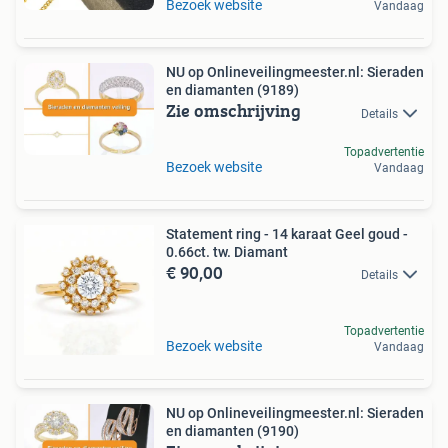
Bezoek website
Vandaag
NU op Onlineveilingmeester.nl: Sieraden
en diamanten (9189)
Zie omschrijving
Details
Topadvertentie
Bezoek website
Vandaag
Statement ring - 14 karaat Geel goud -
0.66ct. tw. Diamant
€ 90,00
Details
Topadvertentie
Bezoek website
Vandaag
NU op Onlineveilingmeester.nl: Sieraden
en diamanten (9190)