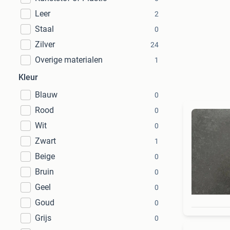
Leer
2
Staal
0
Zilver
24
Overige materialen
1
Kleur
Blauw
0
Rood
0
Wit
0
Zwart
1
Beige
0
Bruin
0
Geel
0
Goud
0
Grijs
0