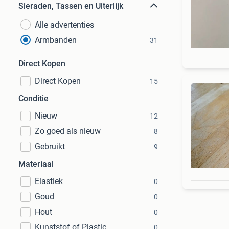
Sieraden, Tassen en Uiterlijk
Alle advertenties
Armbanden
31
Direct Kopen
Direct Kopen
15
Conditie
Nieuw
12
Zo goed als nieuw
8
Gebruikt
9
Materiaal
Elastiek
0
Goud
0
Hout
0
Kunststof of Plastic
0