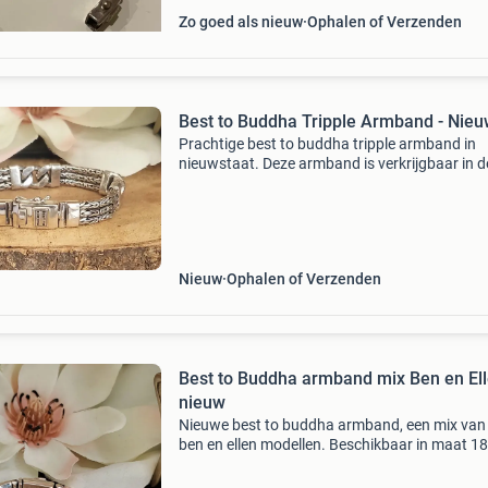
Zo goed als nieuw
Ophalen of Verzenden
Best to Buddha Tripple Armband - Nie
Prachtige best to buddha tripple armband in
nieuwstaat. Deze armband is verkrijgbaar in d
maten 19 en 23.
Nieuw
Ophalen of Verzenden
Best to Buddha armband mix Ben en El
nieuw
Nieuwe best to buddha armband, een mix van
ben en ellen modellen. Beschikbaar in maat 18
of 20.