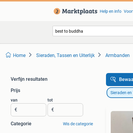
Help en info
Voor
Home
Sieraden, Tassen en Uiterlijk
Armbanden
Verfijn resultaten
Bewaa
Prijs
Sieraden en
van
tot
€
€
Categorie
Wis de categorie