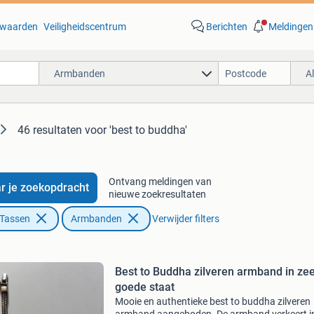
waarden
Veiligheidscentrum
Berichten
Meldingen
Armbanden
A
46 resultaten
voor 'best to buddha'
Ontvang meldingen van
r je zoekopdracht
nieuwe zoekresultaten
 Tassen
Armbanden
Verwijder filters
Best to Buddha zilveren armband in ze
goede staat
Mooie en authentieke best to buddha zilveren