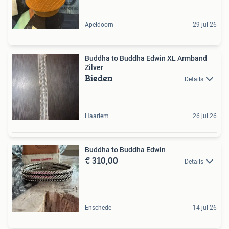
Apeldoorn
29 jul 26
Buddha to Buddha Edwin XL Armband
Zilver
Bieden
Details
Haarlem
26 jul 26
Buddha to Buddha Edwin
€ 310,00
Details
Enschede
14 jul 26