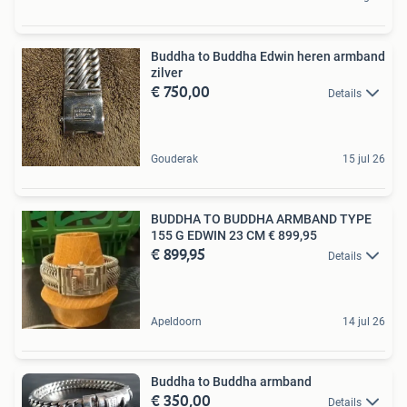
Buddha to Buddha Edwin heren armband
zilver
€ 750,00
Details
Gouderak
15 jul 26
BUDDHA TO BUDDHA ARMBAND TYPE
155 G EDWIN 23 CM € 899,95
€ 899,95
Details
Apeldoorn
14 jul 26
Buddha to Buddha armband
€ 350,00
Details