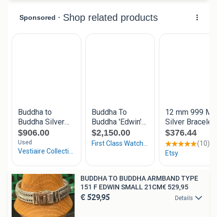
BUDDHA TO BUDDHA ARMBAND TYPE
151 F EDWIN SMALL 21CM€ 529,95
€ 529,95
Details