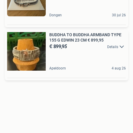
Dongen
30 jul 26
BUDDHA TO BUDDHA ARMBAND TYPE
155 G EDWIN 23 CM € 899,95
€ 899,95
Details
Apeldoorn
4 aug 26