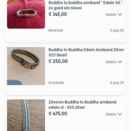
Buddha to buddha armband “ Edwin XS “
zo goed als nieuw
€ 145,00
Details
Beverwijk
3 aug 26
Buddha to Buddha Edwin Armband Zilver
925 Small
€ 250,00
Details
Enschede
4 aug 26
Zilveren Buddha to Buddha armband
edwin xl - 925 zilver
€ 475,00
Details