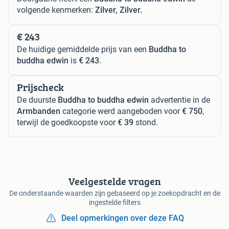
volgende kenmerken:
Zilver, Zilver.
€ 243
De huidige gemiddelde prijs van een
Buddha to
buddha edwin
is
€ 243
.
Prijscheck
De duurste
Buddha to buddha edwin
advertentie in de
Armbanden
categorie werd aangeboden voor
€ 750
,
terwijl de goedkoopste voor
€ 39
stond.
Veelgestelde vragen
De onderstaande waarden zijn gebaseerd op je zoekopdracht en de
ingestelde filters
Deel opmerkingen over deze FAQ