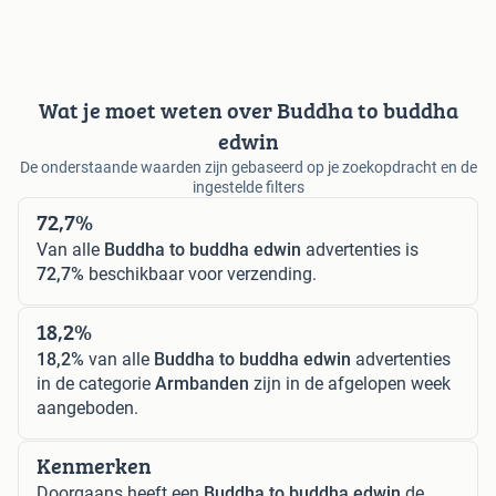
Wat je moet weten over Buddha to buddha
edwin
De onderstaande waarden zijn gebaseerd op je zoekopdracht en de
ingestelde filters
72,7%
Van alle
Buddha to buddha edwin
advertenties is
72,7%
beschikbaar voor verzending.
18,2%
18,2%
van alle
Buddha to buddha edwin
advertenties
in de categorie
Armbanden
zijn in de afgelopen week
aangeboden.
Kenmerken
Doorgaans heeft een
Buddha to buddha edwin
de