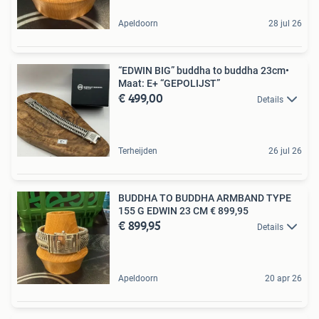
Apeldoorn
28 jul 26
“EDWIN BIG” buddha to buddha 23cm•
Maat: E+ “GEPOLIJST”
€ 499,00
Details
Terheijden
26 jul 26
BUDDHA TO BUDDHA ARMBAND TYPE
155 G EDWIN 23 CM € 899,95
€ 899,95
Details
Apeldoorn
20 apr 26