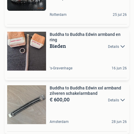
Rotterdam
25 jul 26
Buddha to Buddha Edwin armband en
ring
Bieden
Details
's-Gravenhage
16 jun 26
Buddha to Buddha Edwin xxl armband
zilveren schakelarmband
€ 600,00
Details
Amsterdam
28 jun 26