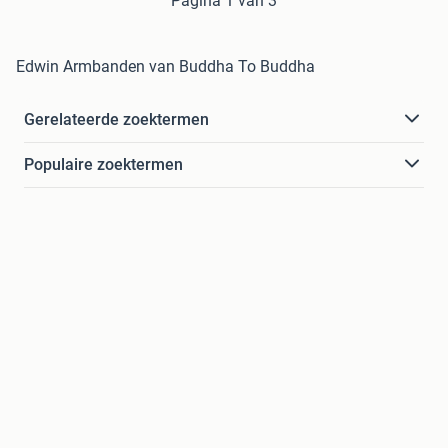
Pagina 1 van 3
Edwin Armbanden van Buddha To Buddha
Gerelateerde zoektermen
Populaire zoektermen