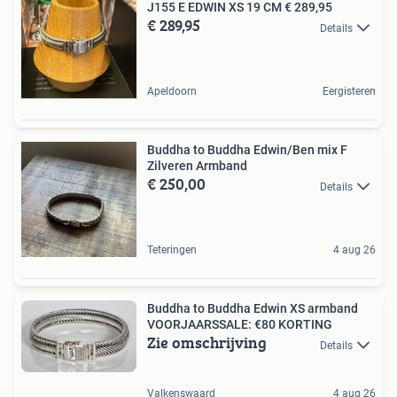
J155 E EDWIN XS 19 CM € 289,95
€ 289,95
Details
Apeldoorn
Eergisteren
Buddha to Buddha Edwin/Ben mix F
Zilveren Armband
€ 250,00
Details
Teteringen
4 aug 26
Buddha to Buddha Edwin XS armband
VOORJAARSSALE: €80 KORTING
Zie omschrijving
Details
Valkenswaard
4 aug 26