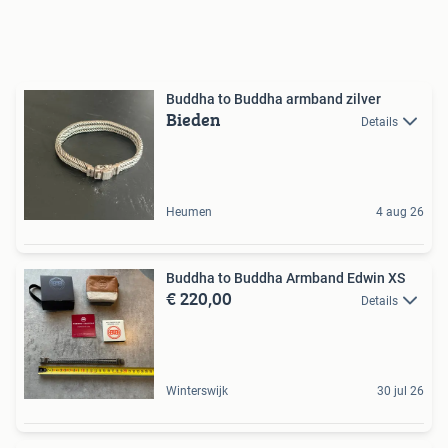
Buddha to Buddha armband zilver
Bieden
Details
Heumen
4 aug 26
Buddha to Buddha Armband Edwin XS
€ 220,00
Details
Winterswijk
30 jul 26