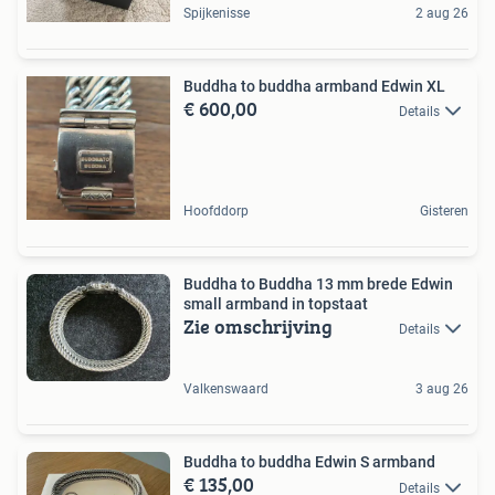
Spijkenisse
2 aug 26
Buddha to buddha armband Edwin XL
€ 600,00
Details
Hoofddorp
Gisteren
Buddha to Buddha 13 mm brede Edwin
small armband in topstaat
Zie omschrijving
Details
Valkenswaard
3 aug 26
Buddha to buddha Edwin S armband
€ 135,00
Details