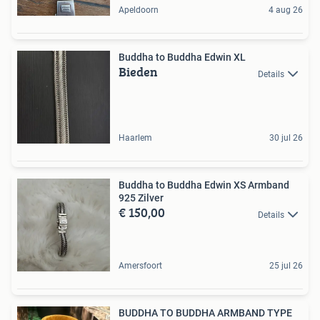
Apeldoorn
4 aug 26
Buddha to Buddha Edwin XL
Bieden
Details
Haarlem
30 jul 26
Buddha to Buddha Edwin XS Armband
925 Zilver
€ 150,00
Details
Amersfoort
25 jul 26
BUDDHA TO BUDDHA ARMBAND TYPE