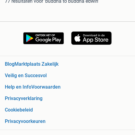
77 resultaten
voor 'buddha to buddha edwin'
Blog
Marktplaats Zakelijk
Veilig en Succesvol
Help en Info
Voorwaarden
Privacyverklaring
Cookiebeleid
Privacyvoorkeuren