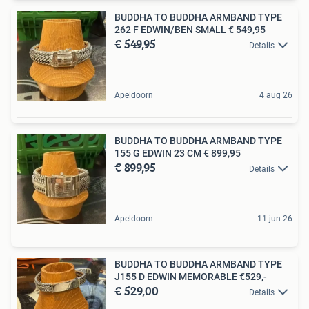
BUDDHA TO BUDDHA ARMBAND TYPE
262 F EDWIN/BEN SMALL € 549,95
€ 549,95
Details
Apeldoorn
4 aug 26
BUDDHA TO BUDDHA ARMBAND TYPE
155 G EDWIN 23 CM € 899,95
€ 899,95
Details
Apeldoorn
11 jun 26
BUDDHA TO BUDDHA ARMBAND TYPE
J155 D EDWIN MEMORABLE €529,-
€ 529,00
Details