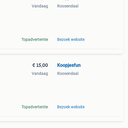
Vandaag
Roosendaal
 mooi
Topadvertentie
Bezoek website
€ 15,00
Koopjesfun
Vandaag
Roosendaal
e
Topadvertentie
Bezoek website