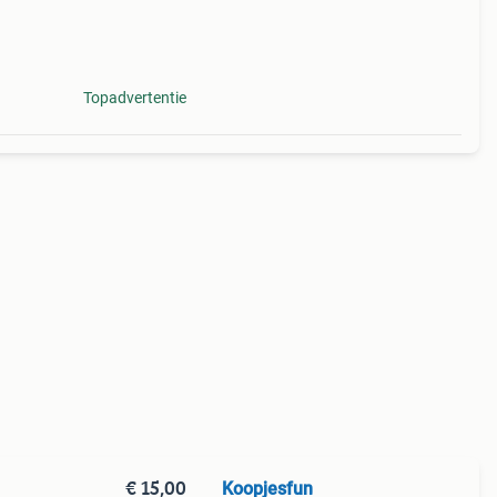
Topadvertentie
€ 15,00
Koopjesfun