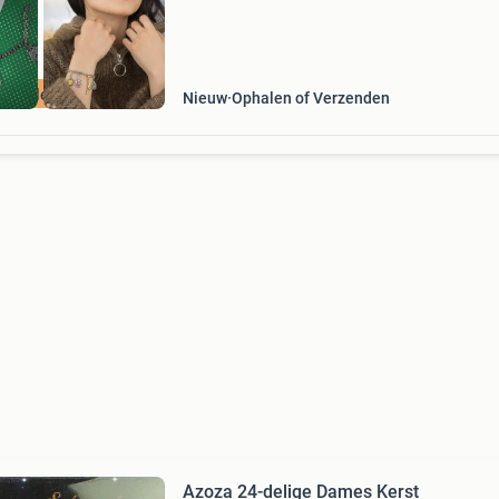
nelle levering
Nieuw
Ophalen of Verzenden
Azoza 24-delige Dames Kerst