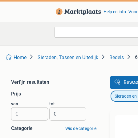
Help en info
Voor
6
Home
Sieraden, Tassen en Uiterlijk
Bedels
Verfijn resultaten
Bewaa
Prijs
Sieraden en
van
tot
€
€
Categorie
Wis de categorie