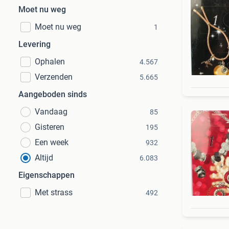
Moet nu weg
Moet nu weg
1
Levering
Ophalen
4.567
Verzenden
5.665
Aangeboden sinds
Vandaag
85
Gisteren
195
Een week
932
Altijd
6.083
Eigenschappen
Met strass
492