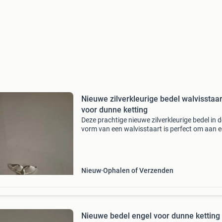
Nieuwe zilverkleurige bedel walvisstaar
voor dunne ketting
Deze prachtige nieuwe zilverkleurige bedel in d
vorm van een walvisstaart is perfect om aan 
dunne ketting te hangen. Het is een subtiele
toevoeging die elke outfit een unieke touch gee
Ideaal
Nieuw
Ophalen of Verzenden
Nieuwe bedel engel voor dunne ketting