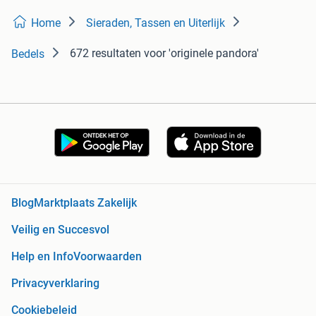
Home
Sieraden, Tassen en Uiterlijk
672 resultaten
voor 'originele pandora'
Bedels
Blog
Marktplaats Zakelijk
Veilig en Succesvol
Help en Info
Voorwaarden
Privacyverklaring
Cookiebeleid