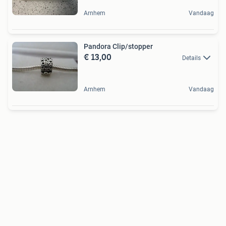
Arnhem
Vandaag
Pandora Clip/stopper
€ 13,00
Details
Arnhem
Vandaag