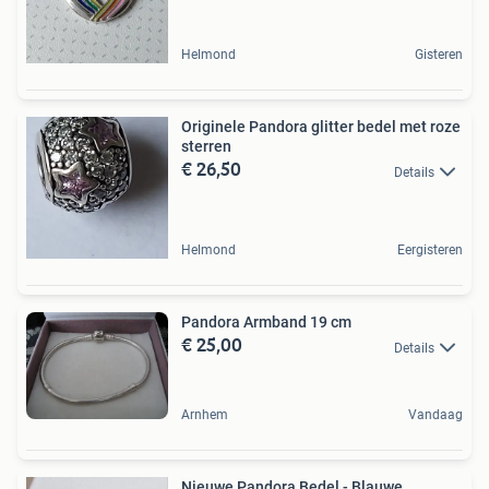
Helmond
Gisteren
Originele Pandora glitter bedel met roze
sterren
€ 26,50
Details
Helmond
Eergisteren
Pandora Armband 19 cm
€ 25,00
Details
Arnhem
Vandaag
Nieuwe Pandora Bedel - Blauwe