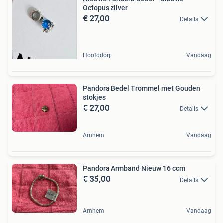
Octopus zilver
€ 27,00
Details
Hoofddorp
Vandaag
Pandora Bedel Trommel met Gouden
stokjes
€ 27,00
Details
Arnhem
Vandaag
Pandora Armband Nieuw 16 ccm
€ 35,00
Details
Arnhem
Vandaag