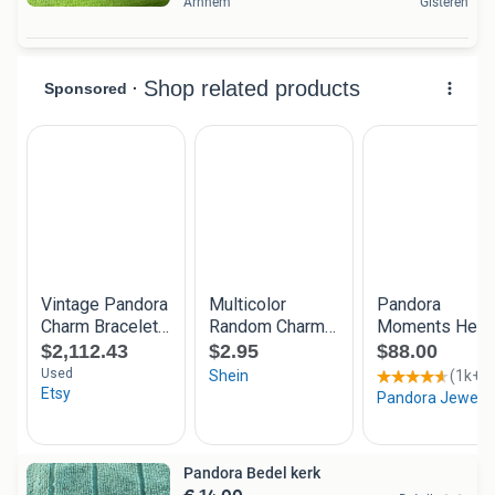
Arnhem
Gisteren
Pandora Bedel kerk