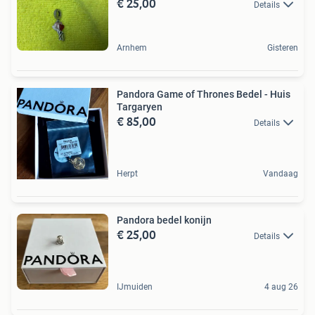
€ 25,00
Details
Arnhem
Gisteren
Pandora Game of Thrones Bedel - Huis
Targaryen
€ 85,00
Details
Herpt
Vandaag
Pandora bedel konijn
€ 25,00
Details
IJmuiden
4 aug 26