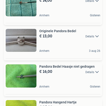
€ 14,00
Details
Arnhem
Gisteren
Originele Pandora Bedel
€ 13,00
Details
Arnhem
3 aug 26
Pandora Bedel Haasje niet gedragen
€ 16,00
Details
Arnhem
Gisteren
Pandora Hangend Hartje