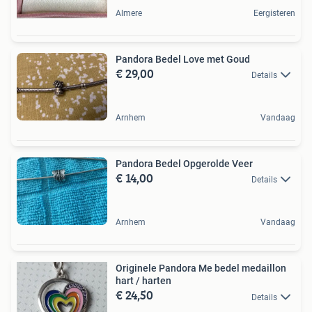
Almere
Eergisteren
Pandora Bedel Love met Goud
€ 29,00
Details
Arnhem
Vandaag
Pandora Bedel Opgerolde Veer
€ 14,00
Details
Arnhem
Vandaag
Originele Pandora Me bedel medaillon
hart / harten
€ 24,50
Details