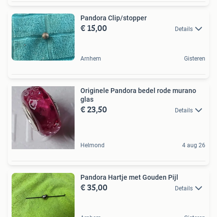
Pandora Clip/stopper
€ 15,00
Details
Arnhem
Gisteren
Originele Pandora bedel rode murano
glas
€ 23,50
Details
Helmond
4 aug 26
Pandora Hartje met Gouden Pijl
€ 35,00
Details