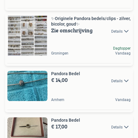
✨Originele Pandora bedels/clips - zilver,
bicolor, goud✨
Zie omschrijving
Details
Dagtopper
Groningen
Vandaag
Pandora Bedel
€ 14,00
Details
Arnhem
Vandaag
Pandora Bedel
€ 17,00
Details