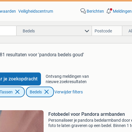
waarden
Veiligheidscentrum
Berichten
Meldingen
Bedels
A
81 resultaten
voor 'pandora bedels goud'
Ontvang meldingen van
r je zoekopdracht
nieuwe zoekresultaten
 Tassen
Bedels
Verwijder filters
Fotobedel voor Pandora armbanden
Personaliseer je pandora bedelarmband door 
foto te laten graveren op een bedel. Binnen 1 t
werkdagen in huis in hart- en ronde vorm