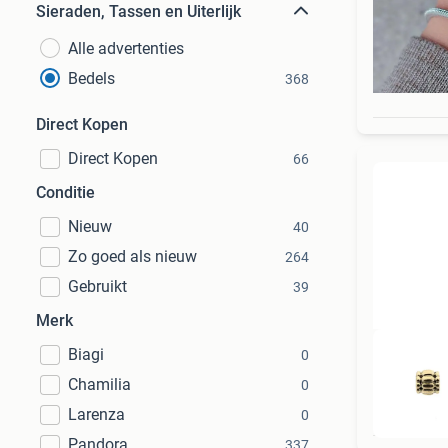
Sieraden, Tassen en Uiterlijk
Alle advertenties
Bedels
368
Direct Kopen
Direct Kopen
66
Conditie
Nieuw
40
Zo goed als nieuw
264
Gebruikt
39
Merk
Biagi
0
Chamilia
0
Larenza
0
Pandora
337