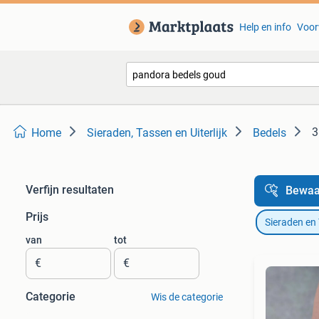
Help en info
Voor
3
Home
Sieraden, Tassen en Uiterlijk
Bedels
Verfijn resultaten
Bewaa
Prijs
Sieraden en
van
tot
€
€
Categorie
Wis de categorie