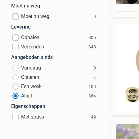
Moet nu weg
Moet nu weg
0
Levering
Ophalen
305
Verzenden
340
Aangeboden sinds
Vandaag
0
Gisteren
7
Een week
100
Altijd
364
Eigenschappen
Met strass
49