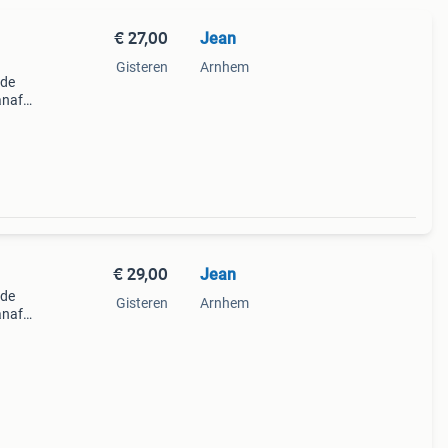
€ 27,00
Jean
Gisteren
Arnhem
 de
anaf
€ 29,00
Jean
 de
Gisteren
Arnhem
anaf