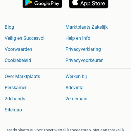
Blog
Marktplaats Zakelijk
Veilig en Succesvol
Help en Info
Voorwaarden
Privacyverklaring
Cookiebeleid
Privacyvoorkeuren
Over Marktplaats
Werken bij
Perskamer
Adevinta
2dehands
2ememain
Sitemap
Marktplaats is, voor zover wettelijk toegestaan, niet aansprakelijk