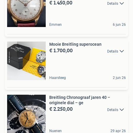
€ 1.450,00
Details
Emmen
6 jun 26
Mooie Breitling superocean
€ 1.700,00
Details
Haarsteeg
2 jun 26
Breitling Chronograaf jaren 40 –
originele dial – ge
€ 2.250,00
Details
Nuenen
29 apr 26