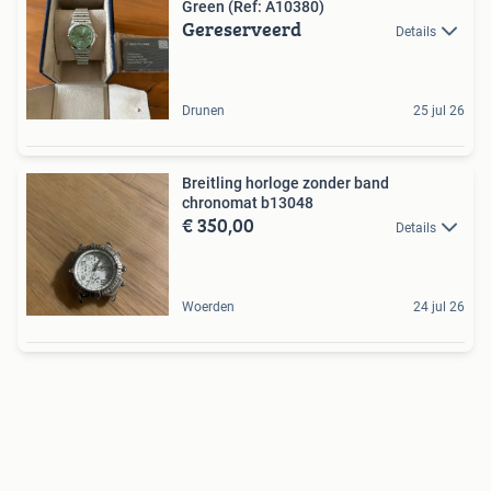
Green (Ref: A10380)
Gereserveerd
Details
Drunen
25 jul 26
Breitling horloge zonder band
chronomat b13048
€ 350,00
Details
Woerden
24 jul 26