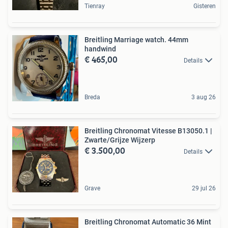
Tienray
Gisteren
Breitling Marriage watch. 44mm
handwind
€ 465,00
Details
Breda
3 aug 26
Breitling Chronomat Vitesse B13050.1 |
Zwarte/Grijze Wijzerp
€ 3.500,00
Details
Grave
29 jul 26
Breitling Chronomat Automatic 36 Mint