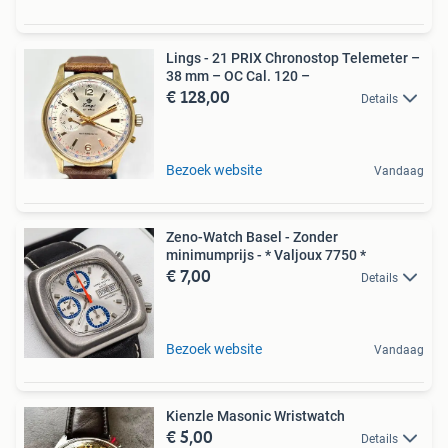
Lings - 21 PRIX Chronostop Telemeter –
38 mm – OC Cal. 120 –
€ 128,00
Details
Bezoek website
Vandaag
Zeno-Watch Basel - Zonder
minimumprijs - * Valjoux 7750 *
€ 7,00
Details
Bezoek website
Vandaag
Kienzle Masonic Wristwatch
€ 5,00
Details