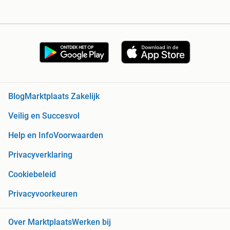
Blog
Marktplaats Zakelijk
Veilig en Succesvol
Help en Info
Voorwaarden
Privacyverklaring
Cookiebeleid
Privacyvoorkeuren
Over Marktplaats
Werken bij