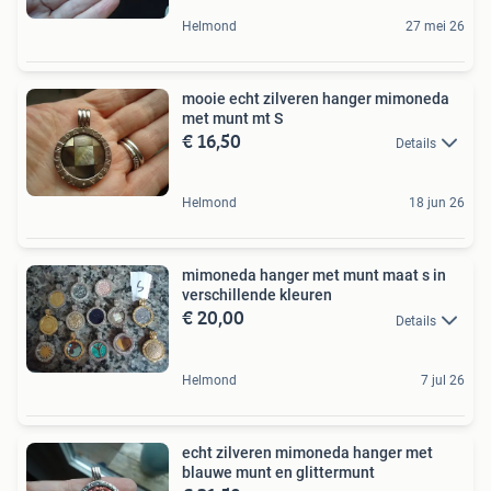
Helmond
27 mei 26
mooie echt zilveren hanger mimoneda
met munt mt S
€ 16,50
Details
Helmond
18 jun 26
mimoneda hanger met munt maat s in
verschillende kleuren
€ 20,00
Details
Helmond
7 jul 26
echt zilveren mimoneda hanger met
blauwe munt en glittermunt