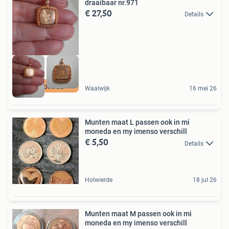
draaibaar nr.971
€ 27,50
Details
Mi Moneda
Waalwijk
16 mei 26
Munten maat L passen ook in mi
moneda en my imenso verschill
€ 5,50
Details
Holwierde
18 jul 26
Munten maat M passen ook in mi
moneda en my imenso verschill