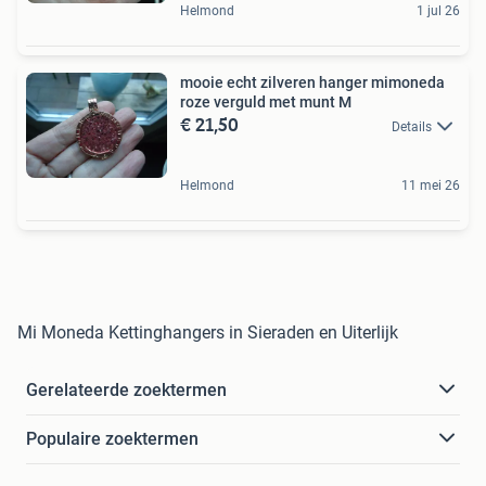
Helmond
1 jul 26
mooie echt zilveren hanger mimoneda
roze verguld met munt M
€ 21,50
Details
Helmond
11 mei 26
Mi Moneda Kettinghangers in Sieraden en Uiterlijk
Gerelateerde zoektermen
Populaire zoektermen