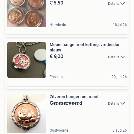
€ 5,50
Details
Holwierde
18 jul 26
Mooie hanger met ketting, vredesduif
nieuw
€ 9,00
Details
Enschede
20 jun 26
Zilveren hanger met munt
Gereserveerd
Details
Oostvoorne
6 aug 26