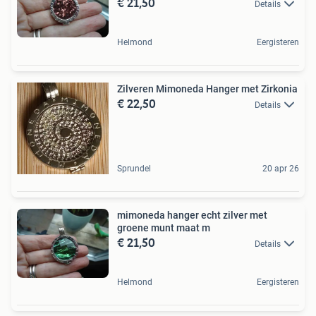
€ 21,50
Details
Helmond
Eergisteren
Zilveren Mimoneda Hanger met Zirkonia
€ 22,50
Details
Sprundel
20 apr 26
mimoneda hanger echt zilver met
groene munt maat m
€ 21,50
Details
Helmond
Eergisteren