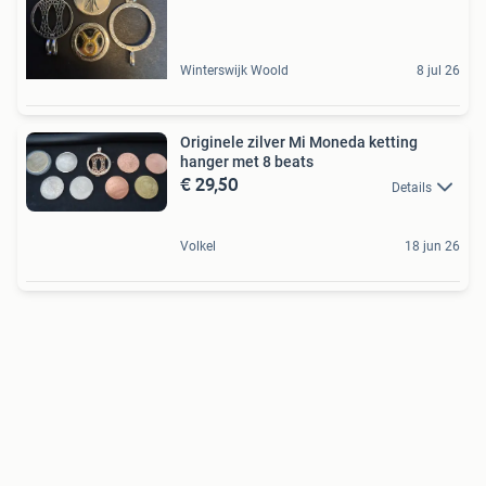
Winterswijk Woold
8 jul 26
Originele zilver Mi Moneda ketting
hanger met 8 beats
€ 29,50
Details
Volkel
18 jun 26