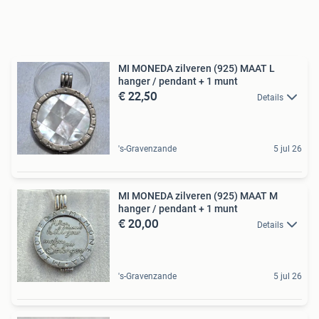
MI MONEDA zilveren (925) MAAT L
hanger / pendant + 1 munt
€ 22,50
Details
's-Gravenzande
5 jul 26
MI MONEDA zilveren (925) MAAT M
hanger / pendant + 1 munt
€ 20,00
Details
's-Gravenzande
5 jul 26