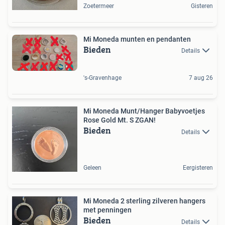
Zoetermeer
Gisteren
Mi Moneda munten en pendanten
Bieden
Details
's-Gravenhage
7 aug 26
Mi Moneda Munt/Hanger Babyvoetjes
Rose Gold Mt. S ZGAN!
Bieden
Details
Geleen
Eergisteren
Mi Moneda 2 sterling zilveren hangers
met penningen
Bieden
Details