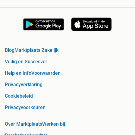
Blog
Marktplaats Zakelijk
Veilig en Succesvol
Help en Info
Voorwaarden
Privacyverklaring
Cookiebeleid
Privacyvoorkeuren
Over Marktplaats
Werken bij