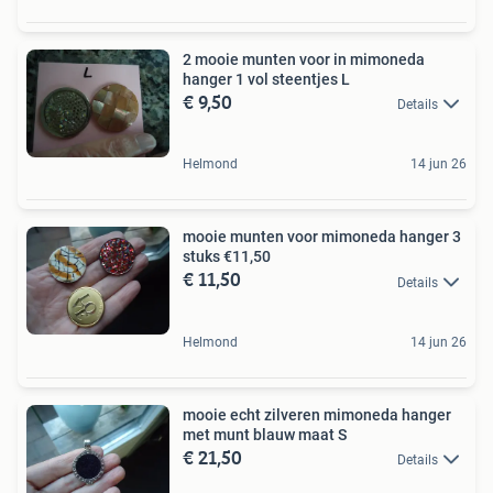
2 mooie munten voor in mimoneda
hanger 1 vol steentjes L
€ 9,50
Details
Helmond
14 jun 26
mooie munten voor mimoneda hanger 3
stuks €11,50
€ 11,50
Details
Helmond
14 jun 26
mooie echt zilveren mimoneda hanger
met munt blauw maat S
€ 21,50
Details