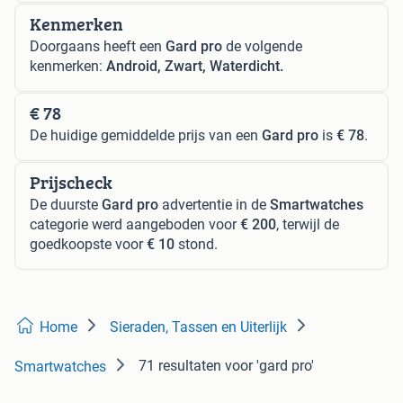
Kenmerken
Doorgaans heeft een
Gard pro
de volgende
kenmerken:
Android, Zwart, Waterdicht.
€ 78
De huidige gemiddelde prijs van een
Gard pro
is
€ 78
.
Prijscheck
De duurste
Gard pro
advertentie in de
Smartwatches
categorie werd aangeboden voor
€ 200
, terwijl de
goedkoopste voor
€ 10
stond.
Home
Sieraden, Tassen en Uiterlijk
71 resultaten
voor 'gard pro'
Smartwatches