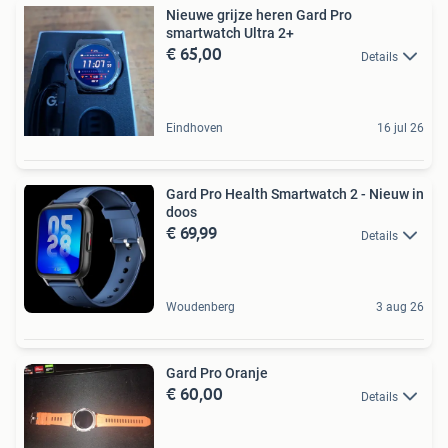
Nieuwe grijze heren Gard Pro
smartwatch Ultra 2+
€ 65,00
Details
Eindhoven
16 jul 26
Gard Pro Health Smartwatch 2 - Nieuw in
doos
€ 69,99
Details
Woudenberg
3 aug 26
Gard Pro Oranje
€ 60,00
Details