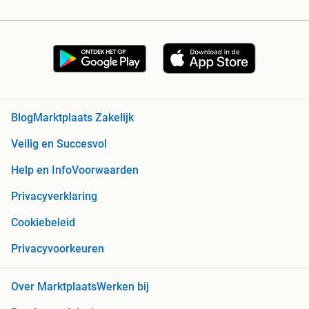
Blog
Marktplaats Zakelijk
Veilig en Succesvol
Help en Info
Voorwaarden
Privacyverklaring
Cookiebeleid
Privacyvoorkeuren
Over Marktplaats
Werken bij