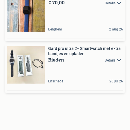
€ 70,00
Details
Berghem
2 aug 26
Gard pro ultra 2+ Smartwatch met extra
bandjes en oplader
Bieden
Details
Enschede
28 jul 26