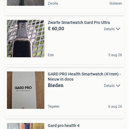
Zwolle
Gisteren
Zwarte Smartwatch Gard Pro Ultra
€ 60,00
Details
Ede
5 aug 26
GARD PRO Health Smartwatch (41mm) -
Nieuw in doos
Bieden
Details
Tegelen
6 aug 26
Gard pro health 4