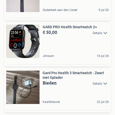
Ouderkerk aan den IJssel
9 jul 26
GARD PRO Health Smartwatch 2+
€ 50,00
Details
Jirnsum
16 jul 26
Gard Pro Health 3 Smartwatch - Zwart
met Oplader
Bieden
Details
Kaatsheuvel
22 jul 26