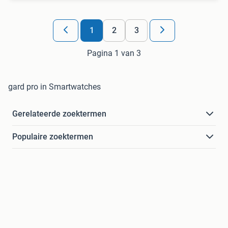
1
2
3
Pagina 1 van 3
gard pro in Smartwatches
Gerelateerde zoektermen
Populaire zoektermen