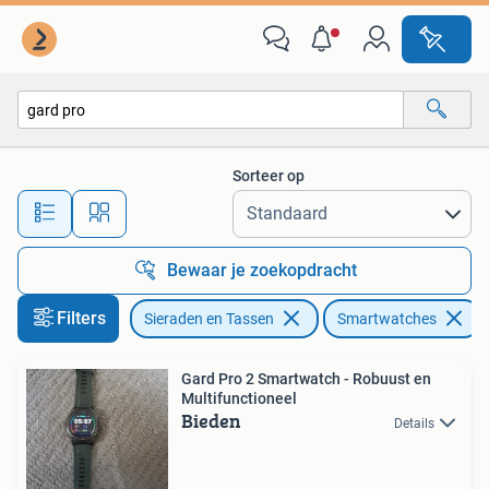
Smartwatches
Sorteer op
Alle afstanden…
Bewaar je zoekopdracht
Filters
Sieraden en Tassen
Smartwatches
Gard Pro 2 Smartwatch - Robuust en
Multifunctioneel
Bieden
Details