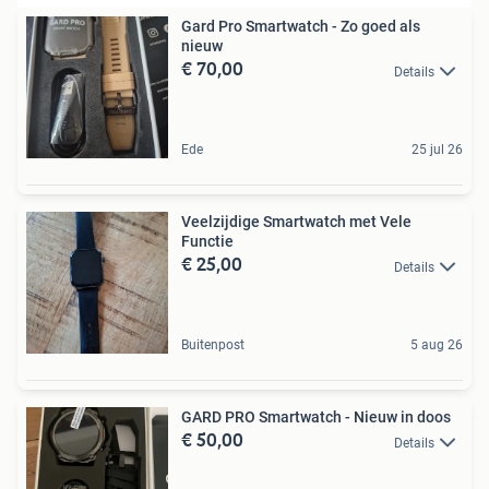
Gard Pro Smartwatch - Zo goed als
nieuw
€ 70,00
Details
Ede
25 jul 26
Veelzijdige Smartwatch met Vele
Functie
€ 25,00
Details
Buitenpost
5 aug 26
GARD PRO Smartwatch - Nieuw in doos
€ 50,00
Details