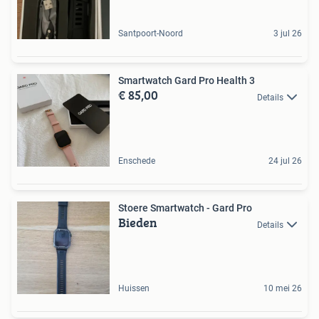
Santpoort-Noord
3 jul 26
Smartwatch Gard Pro Health 3
€ 85,00
Details
Enschede
24 jul 26
Stoere Smartwatch - Gard Pro
Bieden
Details
Huissen
10 mei 26