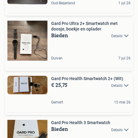
Oud-Beijerland
1 jul 26
Gard Pro Ultra 2+ Smartwatch met
doosje, boekje en oplader
Bieden
Details
Duiven
7 jul 26
Gard Pro Health Smartwatch 2+ (Wit)
€ 25,75
Details
Gemert
15 mei 26
Gard Pro Health 3 Smartwatch
Bieden
Details