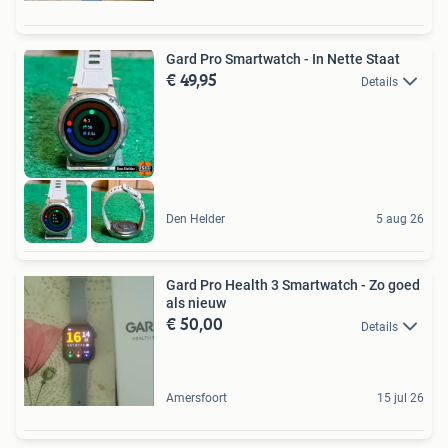
Gard Pro Smartwatch - In Nette Staat
€ 49,95
Details
Den Helder
5 aug 26
Gard Pro Health 3 Smartwatch - Zo goed
als nieuw
€ 50,00
Details
Amersfoort
15 jul 26