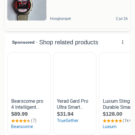
Hoogkarspel
2 jul 26