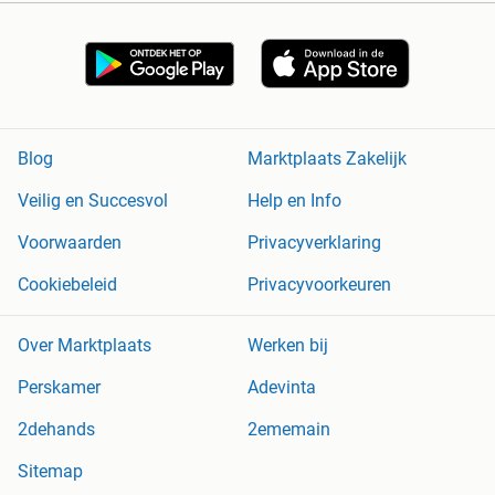
Blog
Marktplaats Zakelijk
Veilig en Succesvol
Help en Info
Voorwaarden
Privacyverklaring
Cookiebeleid
Privacyvoorkeuren
Over Marktplaats
Werken bij
Perskamer
Adevinta
2dehands
2ememain
Sitemap